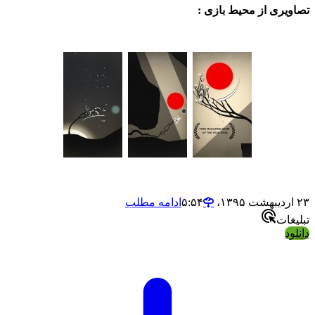
ی از محیط بازی :
ادامه مطلب
ت