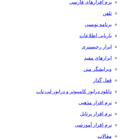
نرم افزارهای فارسی
تلفن
برنامه نویسی
بازیابی اطلاعات
ابزار رجیستری
ابزارهای مفید
ویرایشگر متن
قفل گذار
دانلود درایور کامپیوتر و درایور لپ تاپ
نرم افزار مذهبی
نرم افزار پرتابل
نرم افزار آموزشی
مقالات