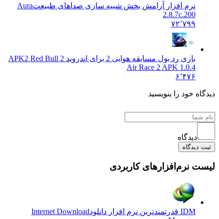
نرم افزار آرامش بخش شبیه سازی صداهای طبیعت
Aura
2.8.7c.200
۷۲٬۷۹۹
بازی رد بول مسابقه هوایی 2 برای اندروید 2 APK
2 Red Bull
Air Race 2 APK 1.0.4
۶٬۴۷۶
 خود را بنویسید
دیدگاه
یدگاه
نرم‌افزارهای کاربردی
IDM قدرتمندترین نرم افزار دانلود
Internet Download