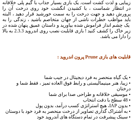
 و لذت کشت است. یک بازی بسیار جذاب با گیم پلی خلاقانه
تظار شماست ، با کشیدن انگشت خود روی درخت آن را
 دهید و جهت درخت را به سمت خورشید قرار دهید ، البته
مواظب خطرات ناشی از جهان متخاصم باشید ، زندگی را به
م انداز فراموش شده بیاورید و داستان عمیق پنهان شده در
زیر خاک را کشف کنید ! بازی قابلبت نصب روی اندروید 2.3.3 به بالا
ا می باشد.
ازی Prune پرون اندروید :
یاه منحصر به فرد دیجیتال در جیب شما
، هنر مینیمالیستی و رابط فوق العاده تمیز ، فقط شما و
ن
یقی خلاقانه و طراحی صدا برای شما
بدون پول
شتراک گذاری تصاویر از درخت منحصر به فرد خود با دوستان
 پیشرفت در تمام دستگاه های آندروید خود