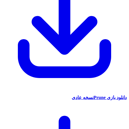
Pruنسخه عادی