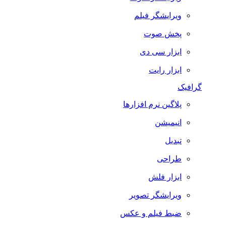
ویرایشگر فیلم
پخش صوت
ابزار سی دی
ابزار رایت
گرافیک
پلاگین نرم افزارها
انیمیشن
تبدیل
طراحی
ابزار فلش
ویرایشگر تصویر
ضبط فيلم و عكس