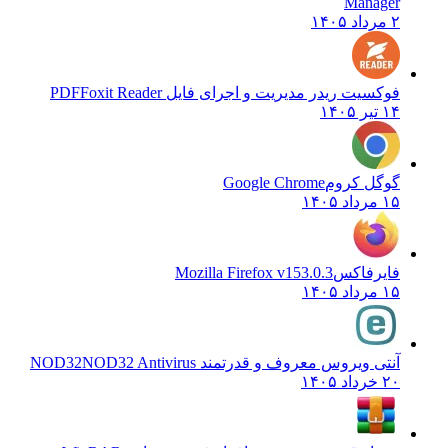
Manager
۲ مرداد ۱۴۰۵
فوکسیت ریدر مدیریت و اجرای فایل PDF
Foxit Reader
۱۴ تیر ۱۴۰۵
گوگل کروم
Google Chrome
۱۵ مرداد ۱۴۰۵
فایرفاکس
Mozilla Firefox v153.0.3
۱۵ مرداد ۱۴۰۵
آنتی ویروس معروف و قدرتمند NOD32
NOD32 Antivirus
۲۰ خرداد ۱۴۰۵