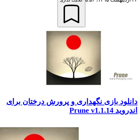
علامت گذاری
ود بازی نگهداری و پرورش درختان برای
Prune v1.1