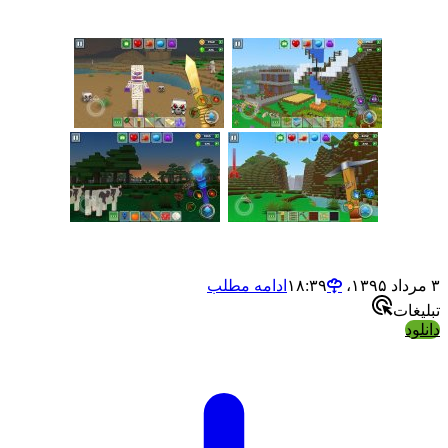
ادامه مطلب
ت