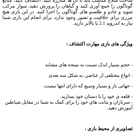
لاح مناسب باید با آن ها مبارزه کنید. اکتشاف کنید، منابع
ون را جمع آوری کنید و گیاهان را پرورش دهید. سوار مرکب
 جادو و طلسم های گوناگون را اجرا کنید. در این بازی هیچ
رای خلاقیت و تصور وجود ندارد. برای انجام این بازی شما
 2.1 یا بالاتر دارید.
 های بازی مهارت اکتشاف :
 بسیار اندک نسبت به نسخه های مشابه
ع مختلفی از عناصر، به شکل سه بعدی
ی باز و بسیار وسیع که دارای انتها نیست.
 ی خود را با دستان خود بسازید.
زان و مانت های خود را برای کمک به شما در مقابل شیاطین
 دهید.
ی از محیط بازی :