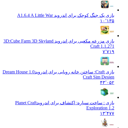
بازی یک جنگ کوچک برای اندروید A
1.6.4 A Little War
۱۰٬۱۳۵
بازی مزرعه مکعبی برای اندروید 3D:
Cube Farm 3D Skyland
Craft 1.1.271
۷٬۷۱۹
بازی Craft: ساختن خانه رویایی برای اندروید
1.0 Dream House
Craft Sim Design
۴۳٬۰۵۲
بازی : ساخت سیاره: اکتشاف برای اندروید
Planet Craft
Exploration 1.2
۱۳٬۴۷۷