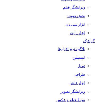
ویرایشگر فیلم
پخش صوت
ابزار سی دی
ابزار رایت
گرافیک
پلاگین نرم افزارها
انیمیشن
تبدیل
طراحی
ابزار فلش
ویرایشگر تصویر
ضبط فيلم و عكس