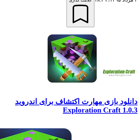
علامت گذاری
ود بازی مهارت اکتشاف برای اندروید
1.0.3