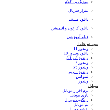
موزیک بی کلام
تیتراژ سریال
دانلود مستند
دانلود کارتون و انیمیشن
فیلم آموزشی
سیستم عامل
ویندوز 11
دانلود ویندوز 10
ویندوز 8 و 8.1
ویندوز 7
ویندوز xp
ویندوز سرور
لینوکس
ویندوز
موبایل
نرم افزار موبایل
بازی موبایل
رینگتون موبایل
تم موبایل
نقشه موبایل