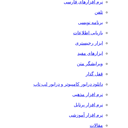
نرم افزارهای فارسی
تلفن
برنامه نویسی
بازیابی اطلاعات
ابزار رجیستری
ابزارهای مفید
ویرایشگر متن
قفل گذار
دانلود درایور کامپیوتر و درایور لپ تاپ
نرم افزار مذهبی
نرم افزار پرتابل
نرم افزار آموزشی
مقالات