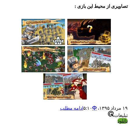
ی از محیط این بازی :
ادامه مطلب
ت