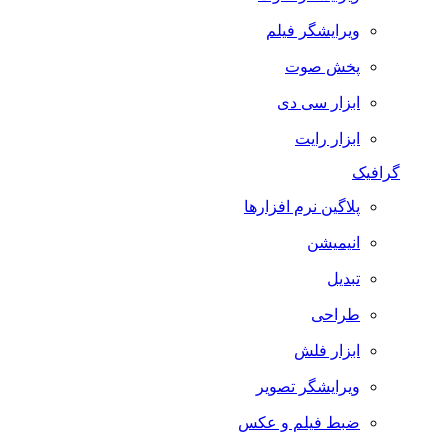
ویرایشگر فیلم
پخش صوت
ابزار سی دی
ابزار رایت
گرافیک
پلاگین نرم افزارها
انیمیشن
تبدیل
طراحی
ابزار فلش
ویرایشگر تصویر
ضبط فيلم و عكس