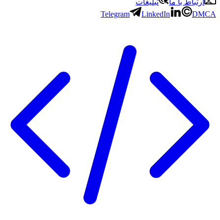
باط با ما
تبلیغات
Telegram
LinkedIn