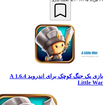
علامت گذاری
بازی یک جنگ کوچک برای اندروید 1.6.4 A
Little