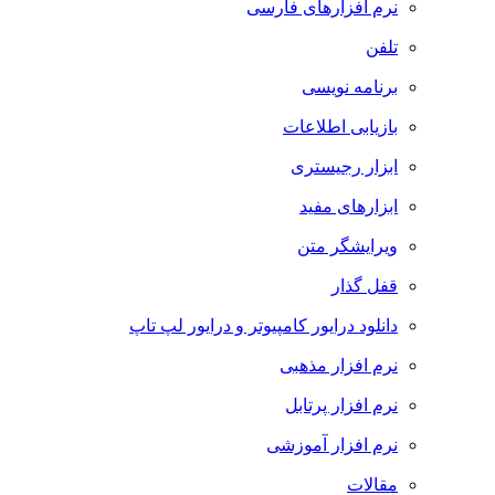
نرم افزارهای فارسی
تلفن
برنامه نویسی
بازیابی اطلاعات
ابزار رجیستری
ابزارهای مفید
ویرایشگر متن
قفل گذار
دانلود درایور کامپیوتر و درایور لپ تاپ
نرم افزار مذهبی
نرم افزار پرتابل
نرم افزار آموزشی
مقالات