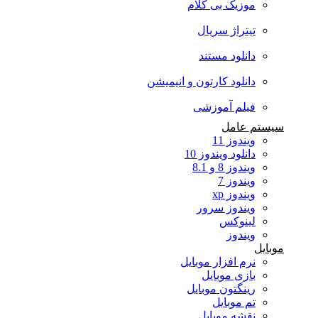
موزیک بی کلام
تیتراژ سریال
دانلود مستند
دانلود کارتون و انیمیشن
فیلم آموزشی
سیستم عامل
ویندوز 11
دانلود ویندوز 10
ویندوز 8 و 8.1
ویندوز 7
ویندوز xp
ویندوز سرور
لینوکس
ویندوز
موبایل
نرم افزار موبایل
بازی موبایل
رینگتون موبایل
تم موبایل
نقشه موبایل