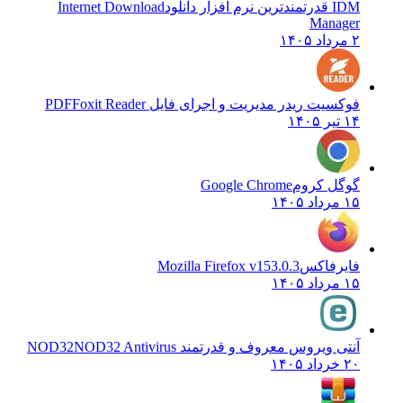
IDM قدرتمندترین نرم افزار دانلود
Internet Download
Manager
۲ مرداد ۱۴۰۵
فوکسیت ریدر مدیریت و اجرای فایل PDF
Foxit Reader
۱۴ تیر ۱۴۰۵
گوگل کروم
Google Chrome
۱۵ مرداد ۱۴۰۵
فایرفاکس
Mozilla Firefox v153.0.3
۱۵ مرداد ۱۴۰۵
آنتی ویروس معروف و قدرتمند NOD32
NOD32 Antivirus
۲۰ خرداد ۱۴۰۵