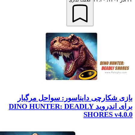
علامت گذاری
 شکارچی دایناسور: سواحل مرگبار
برای اندروید DINO HUNTER: DEADLY
SHORES v4.