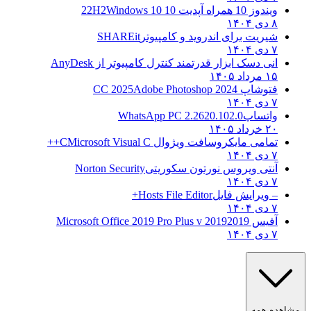
ویندوز 10 همراه آپدیت 10 22H2
Windows 10
۸ دی ۱۴۰۴
شیریت برای اندروید و کامپیوتر
SHAREit
۷ دی ۱۴۰۴
انی دسک ابزار قدرتمند کنترل کامپیوتر از
AnyDesk
۱۵ مرداد ۱۴۰۵
فتوشاپ CC 2025
Adobe Photoshop 2024
۷ دی ۱۴۰۴
واتساپ
WhatsApp PC 2.2620.102.0
۲۰ خرداد ۱۴۰۵
تمامی مایکروسافت ویژوال C
Microsoft Visual C++
۷ دی ۱۴۰۴
آنتی ویروس نورتون سکوریتی
Norton Security
۷ دی ۱۴۰۴
– ویرایش فایل
Hosts File Editor+
۷ دی ۱۴۰۴
آفیس 2019
2019 Microsoft Office 2019 Pro Plus v
۷ دی ۱۴۰۴
ه همه