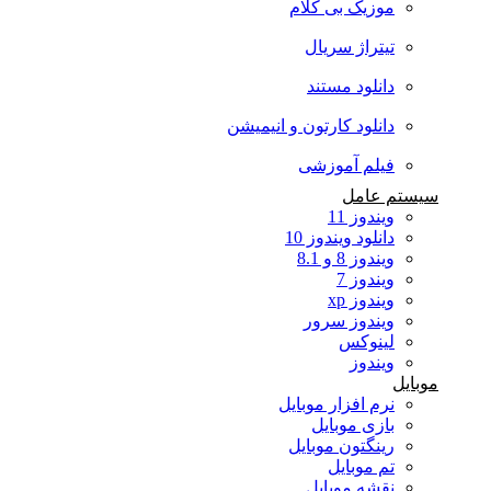
موزیک بی کلام
تیتراژ سریال
دانلود مستند
دانلود کارتون و انیمیشن
فیلم آموزشی
سیستم عامل
ویندوز 11
دانلود ویندوز 10
ویندوز 8 و 8.1
ویندوز 7
ویندوز xp
ویندوز سرور
لینوکس
ویندوز
موبایل
نرم افزار موبایل
بازی موبایل
رینگتون موبایل
تم موبایل
نقشه موبایل