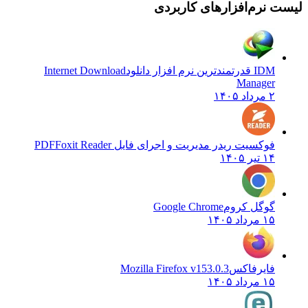
نرم‌افزارهای کاربردی
IDM قدرتمندترین نرم افزار دانلود
Internet Download
Manager
۲ مرداد ۱۴۰۵
فوکسیت ریدر مدیریت و اجرای فایل PDF
Foxit Reader
۱۴ تیر ۱۴۰۵
گوگل کروم
Google Chrome
۱۵ مرداد ۱۴۰۵
فایرفاکس
Mozilla Firefox v153.0.3
۱۵ مرداد ۱۴۰۵