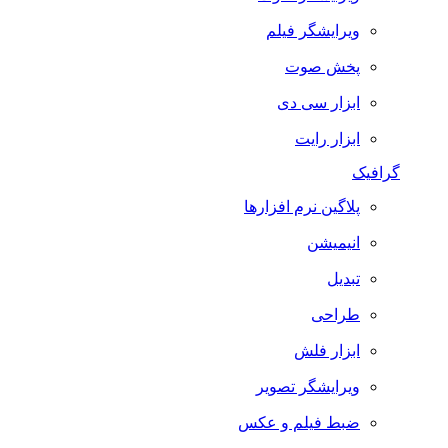
ویرایشگر فیلم
پخش صوت
ابزار سی دی
ابزار رایت
گرافیک
پلاگین نرم افزارها
انیمیشن
تبدیل
طراحی
ابزار فلش
ویرایشگر تصویر
ضبط فيلم و عكس