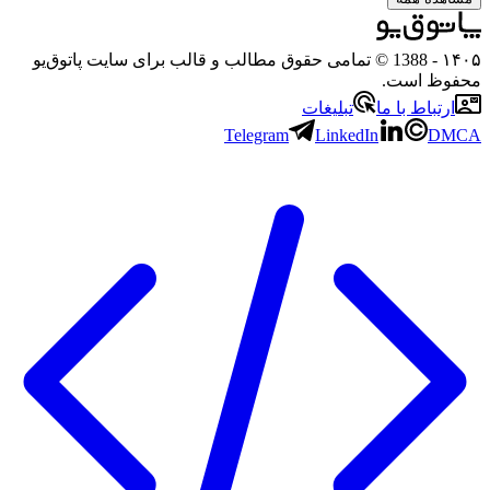
- 1388 © تمامی حقوق مطالب و قالب برای سایت پاتوق‌یو
 است.
باط با ما
تبلیغات
Telegram
LinkedIn