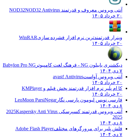
آنتی ویروس معروف و قدرتمند NOD32
NOD32 Antivirus
۲۰ خرداد ۱۴۰۵
وینرار قدرتمندترین نرم افزار فشرده سازی
WinRAR
۲۰ خرداد ۱۴۰۵
دیکشنری بابیلون NG - فرهنگ لغت کامپیوتر
Babylon Pro NG
۷ دی ۱۴۰۴
آنتی ویروس آواست
avast! Antivirus
۲۰ خرداد ۱۴۰۵
کا ام پلیر نرم افزار قدرتمند پخش فیلم و
KMPlayer
۲۰ خرداد ۱۴۰۵
فارسی نویس لیومون پارسی نگار
LeoMoon ParsiNegar
۸ دی ۱۴۰۴
آنتی ویروس قدرتمند کسپرسکی 2025
Kaspersky Anti Virus
2025
۸ دی ۱۴۰۴
فلش پلیر برای مرورگرهای مختلف
Adobe Flash Player
۷ دی ۱۴۰۴