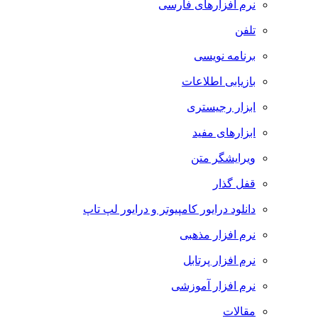
نرم افزارهای فارسی
تلفن
برنامه نویسی
بازیابی اطلاعات
ابزار رجیستری
ابزارهای مفید
ویرایشگر متن
قفل گذار
دانلود درایور کامپیوتر و درایور لپ تاپ
نرم افزار مذهبی
نرم افزار پرتابل
نرم افزار آموزشی
مقالات