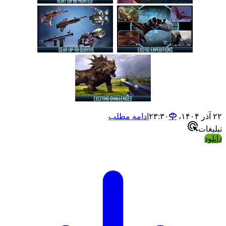
ادامه مطلب
ت