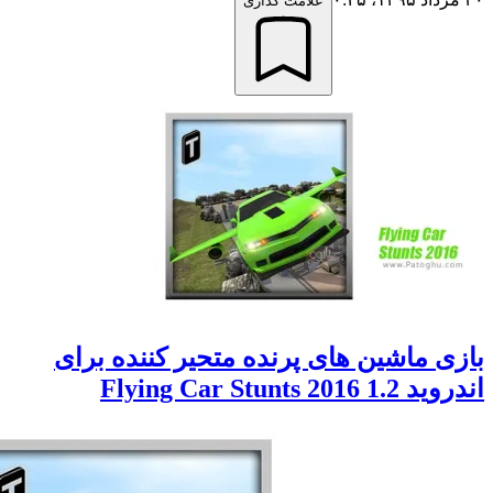
علامت گذاری
 ماشین های پرنده متحیر کننده برای
Flying Car Stunts