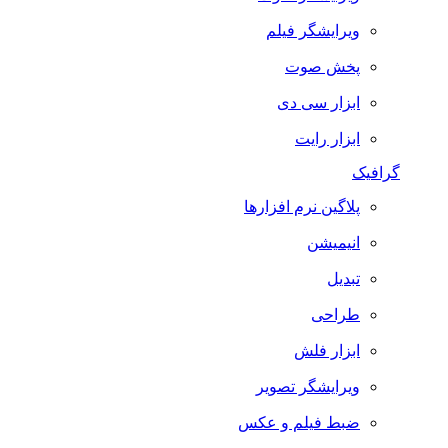
ویرایشگر فیلم
پخش صوت
ابزار سی دی
ابزار رایت
گرافیک
پلاگین نرم افزارها
انیمیشن
تبدیل
طراحی
ابزار فلش
ویرایشگر تصویر
ضبط فيلم و عكس