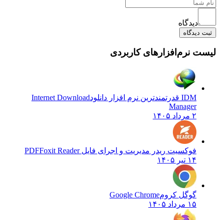
دیدگاه
یدگاه
نرم‌افزارهای کاربردی
IDM قدرتمندترین نرم افزار دانلود
Internet Download
Manager
۲ مرداد ۱۴۰۵
فوکسیت ریدر مدیریت و اجرای فایل PDF
Foxit Reader
۱۴ تیر ۱۴۰۵
گوگل کروم
Google Chrome
۱۵ مرداد ۱۴۰۵