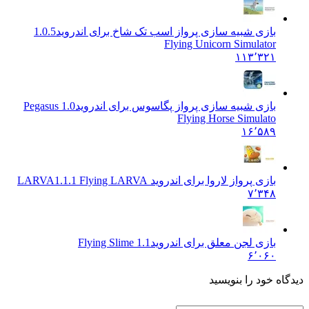
بازی شبیه سازی پرواز اسب تک شاخ برای اندروید
1.0.5
Flying Unicorn Simulator
۱۱۳٬۳۲۱
بازی شبیه سازی پرواز پگاسوس برای اندروید
1.0 Pegasus
Flying Horse Simulato
۱۶٬۵۸۹
بازی پرواز لاروا برای اندروید LARVA
1.1.1 Flying LARVA
۷٬۳۴۸
بازی لجن معلق برای اندروید
Flying Slime 1.1
۶٬۰۶۰
 خود را بنویسید