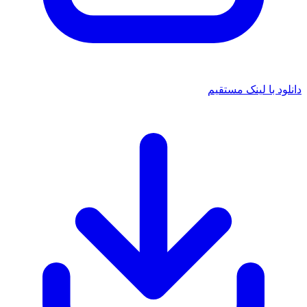
 با لینک مستقیم