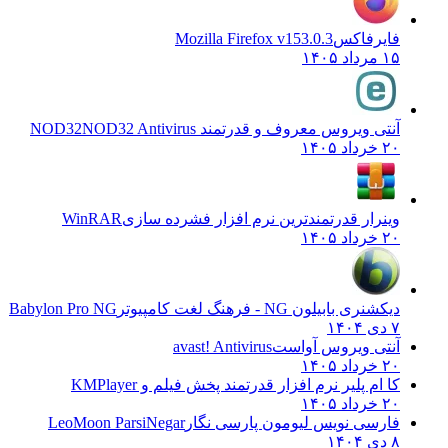
فایرفاکس
Mozilla Firefox v153.0.3
۱۵ مرداد ۱۴۰۵
آنتی ویروس معروف و قدرتمند NOD32
NOD32 Antivirus
۲۰ خرداد ۱۴۰۵
وینرار قدرتمندترین نرم افزار فشرده سازی
WinRAR
۲۰ خرداد ۱۴۰۵
دیکشنری بابیلون NG - فرهنگ لغت کامپیوتر
Babylon Pro NG
۷ دی ۱۴۰۴
آنتی ویروس آواست
avast! Antivirus
۲۰ خرداد ۱۴۰۵
کا ام پلیر نرم افزار قدرتمند پخش فیلم و
KMPlayer
۲۰ خرداد ۱۴۰۵
فارسی نویس لیومون پارسی نگار
LeoMoon ParsiNegar
۸ دی ۱۴۰۴