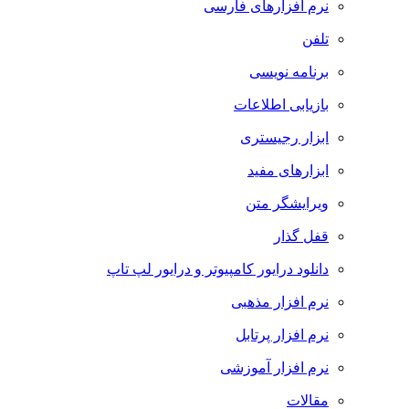
نرم افزارهای فارسی
تلفن
برنامه نویسی
بازیابی اطلاعات
ابزار رجیستری
ابزارهای مفید
ویرایشگر متن
قفل گذار
دانلود درایور کامپیوتر و درایور لپ تاپ
نرم افزار مذهبی
نرم افزار پرتابل
نرم افزار آموزشی
مقالات