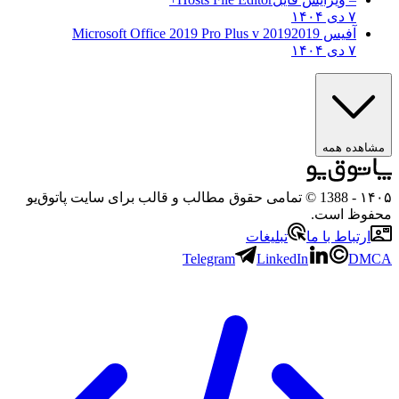
۷ دی ۱۴۰۴
آفیس 2019
2019 Microsoft Office 2019 Pro Plus v
۷ دی ۱۴۰۴
ه همه
- 1388 © تمامی حقوق مطالب و قالب برای سایت پاتوق‌یو
 است.
باط با ما
تبلیغات
Telegram
LinkedIn