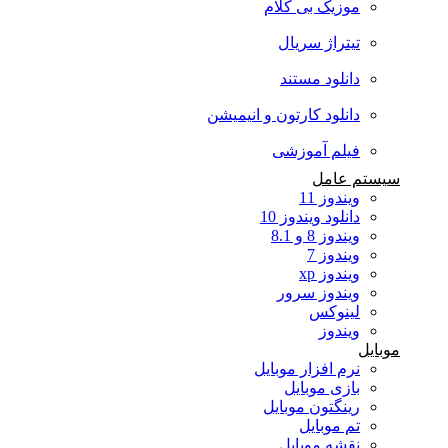
موزیک بی کلام
تیتراژ سریال
دانلود مستند
دانلود کارتون و انیمیشن
فیلم آموزشی
سیستم عامل
ویندوز 11
دانلود ویندوز 10
ویندوز 8 و 8.1
ویندوز 7
ویندوز xp
ویندوز سرور
لینوکس
ویندوز
موبایل
نرم افزار موبایل
بازی موبایل
رینگتون موبایل
تم موبایل
نقشه موبایل