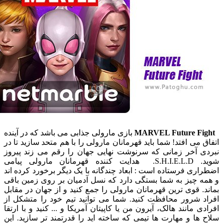
MARVEL Future F
بازی مارولی جذابی می باشد که در آینده
می افتد! شما باید قهرمانان مارولی را با هم متحد سازید تا در
 آخر زمانی که سرنوشت نهایی جهان را رقم می زند پیروز
شوید. S.H.I.E.L.D. هدایت کننده قهرمانان مارولی پیامی
ی فرستاده است : ابعاد چندگانه با یک دیگر برخورد کرده اند
 چیز به شما بستگی دارد که نسل آدمیان بر روی زمین باقی
 قوی ترین قهرمانان مارولی را جمع کنید و از جهان در مقابل
 شرور محافظت کنید. شما می توانید تیم خود را متشکل از
 مانند هالک، آیرون من یا کاپیتان آمریکا و ... کنید و با ارتقا
ا و مهارت ها تیمی که ساخته اید را قدرتمند تر سازید. این