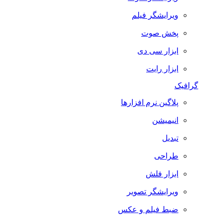
ویرایشگر فیلم
پخش صوت
ابزار سی دی
ابزار رایت
گرافیک
پلاگین نرم افزارها
انیمیشن
تبدیل
طراحی
ابزار فلش
ویرایشگر تصویر
ضبط فيلم و عكس