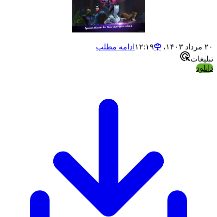
ادامه مطلب
ت