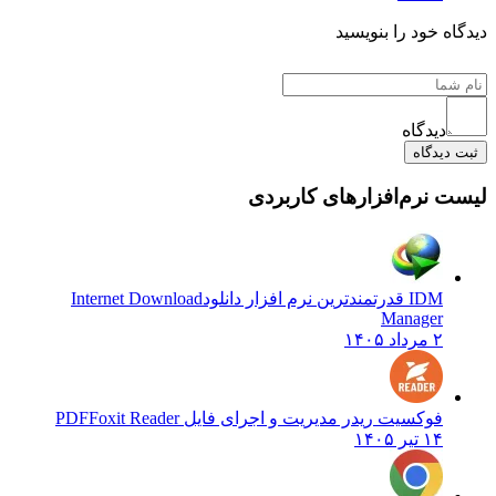
 خود را بنویسید
دیدگاه
یدگاه
نرم‌افزارهای کاربردی
IDM قدرتمندترین نرم افزار دانلود
Internet Download
Manager
۲ مرداد ۱۴۰۵
فوکسیت ریدر مدیریت و اجرای فایل PDF
Foxit Reader
۱۴ تیر ۱۴۰۵