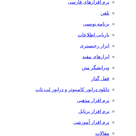
نرم افزارهای فارسی
تلفن
برنامه نویسی
بازیابی اطلاعات
ابزار رجیستری
ابزارهای مفید
ویرایشگر متن
قفل گذار
دانلود درایور کامپیوتر و درایور لپ تاپ
نرم افزار مذهبی
نرم افزار پرتابل
نرم افزار آموزشی
مقالات