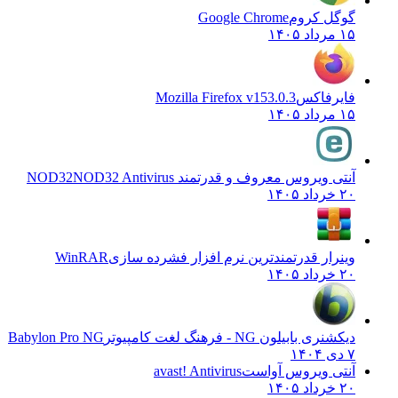
گوگل کروم
Google Chrome
۱۵ مرداد ۱۴۰۵
فایرفاکس
Mozilla Firefox v153.0.3
۱۵ مرداد ۱۴۰۵
آنتی ویروس معروف و قدرتمند NOD32
NOD32 Antivirus
۲۰ خرداد ۱۴۰۵
وینرار قدرتمندترین نرم افزار فشرده سازی
WinRAR
۲۰ خرداد ۱۴۰۵
دیکشنری بابیلون NG - فرهنگ لغت کامپیوتر
Babylon Pro NG
۷ دی ۱۴۰۴
آنتی ویروس آواست
avast! Antivirus
۲۰ خرداد ۱۴۰۵