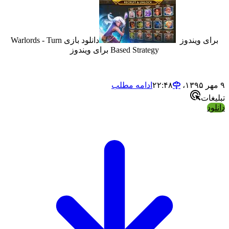
 ویندوز
دانلود بازی Warlords - Turn
Based Strategy برای ویندوز
ادامه مطلب
ت