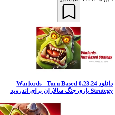
علامت گذاری
دانلود 0.23.24 Warlords - Turn Based
 سالاران برای اندروید