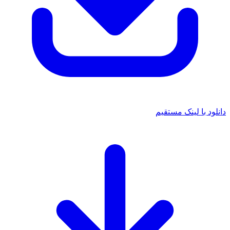
 با لینک مستقیم