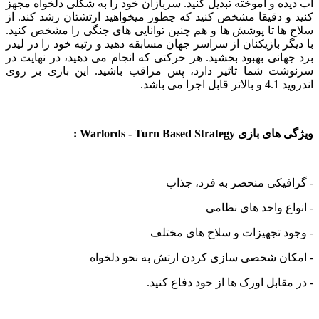
ه و آموخته تبدیل کنید. سربازان خود را به شکلی دلخواه مجهز
 دقیقا مشخص کنید که چطور میخواهید ارتشتان رشد کند. از
ا تا پوشش ها و هم چنین توانایی های جنگی را مشخص کنید.
ر بازیکنان از سراسر جهان مسابقه دهید و رتبه خود را در لیدر
انی بهبود بخشید. هر حرکتی که انجام می دهید، در نهایت در
ت شما تاثیر دارد، پس مراقب باشید. این بازی بر روی
می باشد.
Warlords - Turn Based Strateg :
یکی منحصر به فرد، جذاب
ع واحد های نظامی
 تجهیزات و سلاح های مختلف
ان شخصی سازی کردن ارتش به نحو دلخواه
قابل اورک ها از خود دفاع کنید.