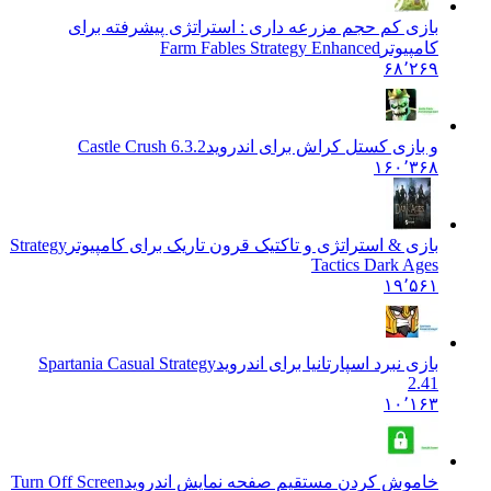
بازی کم حجم مزرعه داری : استراتژی پیشرفته برای
کامپیوتر
Farm Fables Strategy Enhanced
۶۸٬۲۶۹
و بازی کستل کراش برای اندروید
Castle Crush 6.3.2
۱۶۰٬۳۶۸
بازی & استراتژی و تاکتیک قرون تاریک برای کامپیوتر
Strategy
Tactics Dark Ages
۱۹٬۵۶۱
بازی نبرد اسپارتانیا برای اندروید
Spartania Casual Strategy
2.41
۱۰٬۱۶۳
خاموش کردن مستقیم صفحه نمایش اندروید
Turn Off Screen