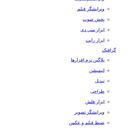
ویرایشگر فیلم
پخش صوت
ابزار سی دی
ابزار رایت
گرافیک
پلاگین نرم افزارها
انیمیشن
تبدیل
طراحی
ابزار فلش
ویرایشگر تصویر
ضبط فيلم و عكس