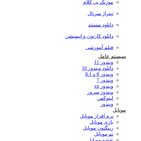
موزیک بی کلام
تیتراژ سریال
دانلود مستند
دانلود کارتون و انیمیشن
فیلم آموزشی
سیستم عامل
ویندوز 11
دانلود ویندوز 10
ویندوز 8 و 8.1
ویندوز 7
ویندوز xp
ویندوز سرور
لینوکس
ویندوز
موبایل
نرم افزار موبایل
بازی موبایل
رینگتون موبایل
تم موبایل
نقشه موبایل