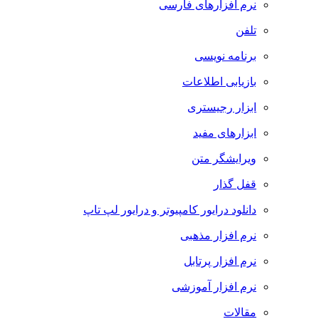
نرم افزارهای فارسی
تلفن
برنامه نویسی
بازیابی اطلاعات
ابزار رجیستری
ابزارهای مفید
ویرایشگر متن
قفل گذار
دانلود درایور کامپیوتر و درایور لپ تاپ
نرم افزار مذهبی
نرم افزار پرتابل
نرم افزار آموزشی
مقالات