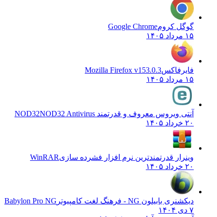
گوگل کروم
Google Chrome
۱۵ مرداد ۱۴۰۵
فایرفاکس
Mozilla Firefox v153.0.3
۱۵ مرداد ۱۴۰۵
آنتی ویروس معروف و قدرتمند NOD32
NOD32 Antivirus
۲۰ خرداد ۱۴۰۵
وینرار قدرتمندترین نرم افزار فشرده سازی
WinRAR
۲۰ خرداد ۱۴۰۵
دیکشنری بابیلون NG - فرهنگ لغت کامپیوتر
Babylon Pro NG
۷ دی ۱۴۰۴