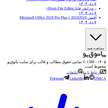
۷ دی ۱۴۰۴
– ویرایش فایل
Hosts File Editor+
۷ دی ۱۴۰۴
آفیس 2019
2019 Microsoft Office 2019 Pro Plus v
۷ دی ۱۴۰۴
ه همه
- 1388 © تمامی حقوق مطالب و قالب برای سایت پاتوق‌یو
 است.
باط با ما
تبلیغات
Telegram
LinkedIn