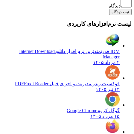
دیدگاه
یدگاه
نرم‌افزارهای کاربردی
IDM قدرتمندترین نرم افزار دانلود
Internet Download
Manager
۲ مرداد ۱۴۰۵
فوکسیت ریدر مدیریت و اجرای فایل PDF
Foxit Reader
۱۴ تیر ۱۴۰۵
گوگل کروم
Google Chrome
۱۵ مرداد ۱۴۰۵