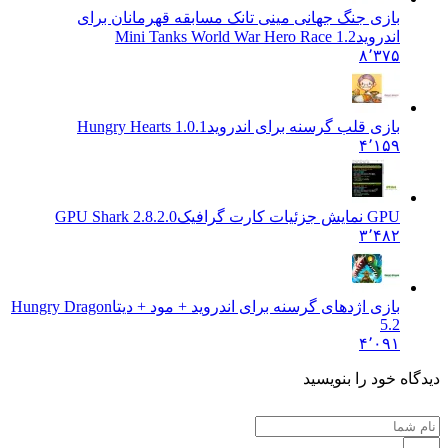
بازی جنگ جهانی مینی تانک مسابقه قهرمانان برای
اندروید
Mini Tanks World War Hero Race 1.2
۸٬۳۷۵
بازی قلب گرسنه برای اندروید
Hungry Hearts 1.0.1
۴٬۱۵۹
GPU نمایش جزئیات کارت گرافیک
GPU Shark 2.8.2.0
۳٬۴۸۲
بازی اژدهای گرسنه برای اندروید + مود + دیتا
Hungry Dragon
5.2
۴٬۰۹۱
 خود را بنویسید