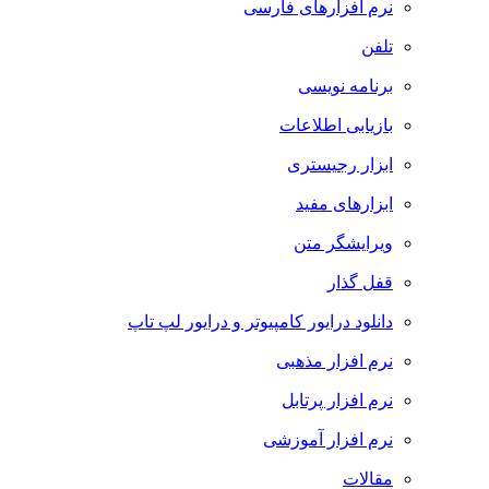
نرم افزارهای فارسی
تلفن
برنامه نویسی
بازیابی اطلاعات
ابزار رجیستری
ابزارهای مفید
ویرایشگر متن
قفل گذار
دانلود درایور کامپیوتر و درایور لپ تاپ
نرم افزار مذهبی
نرم افزار پرتابل
نرم افزار آموزشی
مقالات