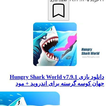
علامت گذاری
دانلود بازی Hungry Shark World v7.9.1
 کوسه گرسنه برای اندروید + مود