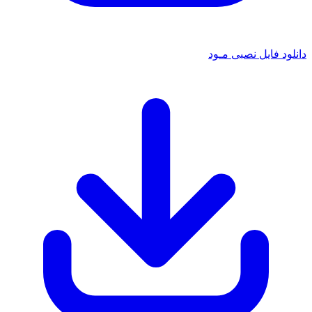
 فایل نصبی مـود