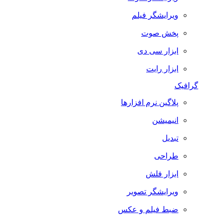
ویرایشگر فیلم
پخش صوت
ابزار سی دی
ابزار رایت
گرافیک
پلاگین نرم افزارها
انیمیشن
تبدیل
طراحی
ابزار فلش
ویرایشگر تصویر
ضبط فيلم و عكس