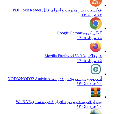
فوکسیت ریدر مدیریت و اجرای فایل PDF
Foxit Reader
۱۴ تیر ۱۴۰۵
گوگل کروم
Google Chrome
۱۵ مرداد ۱۴۰۵
فایرفاکس
Mozilla Firefox v153.0.3
۱۵ مرداد ۱۴۰۵
آنتی ویروس معروف و قدرتمند NOD32
NOD32 Antivirus
۲۰ خرداد ۱۴۰۵
وینرار قدرتمندترین نرم افزار فشرده سازی
WinRAR
۲۰ خرداد ۱۴۰۵