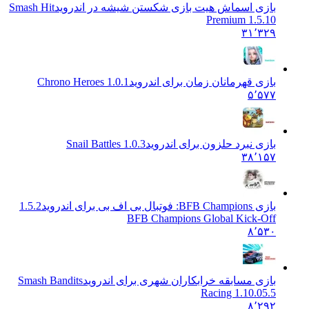
بازی اسماش هیت بازی شکستن شیشه در اندروید
Smash Hit
Premium 1.5.10
۳۱٬۳۲۹
بازی قهرمانان زمان برای اندروید
1.0.1 Chrono Heroes
۵٬۵۷۷
بازی نبرد حلزون برای اندروید
Snail Battles 1.0.3
۳۸٬۱۵۷
بازی BFB Champions: فوتبال بی اف بی برای اندروید
1.5.2
BFB Champions Global Kick-Off
۸٬۵۳۰
بازی مسابقه خرابکاران شهری برای اندروید
Smash Bandits
Racing 1.10.05.5
۸٬۲۹۲