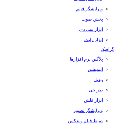
ویرایشگر فیلم
پخش صوت
ابزار سی دی
ابزار رایت
گرافیک
پلاگین نرم افزارها
انیمیشن
تبدیل
طراحی
ابزار فلش
ویرایشگر تصویر
ضبط فيلم و عكس