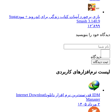
بازی برخورد آبنبات کتاب زندگی برای اندروید + مود
Sugar
Smash 3.140.9
۱۲٬۸۹۹
 خود را بنویسید
دیدگاه
یدگاه
نرم‌افزارهای کاربردی
IDM قدرتمندترین نرم افزار دانلود
Internet Download
Manager
۲ مرداد ۱۴۰۵