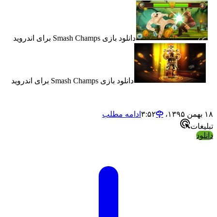
دانلود بازی Smash Champs برای اندروید
دانلود بازی Smash Champs برای اندروید
ادامه مطلب
ت