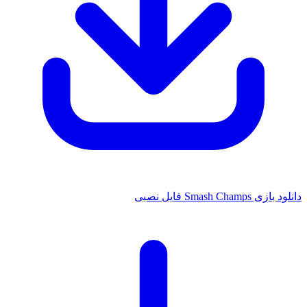
Smash  فایل نصبی