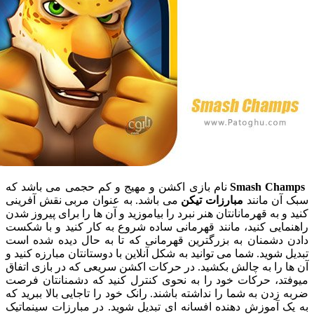
Smash Ch
نام بازی اکشن و مهیج و کم حجمی می باشد که
ن مانند
مبارزات تیکن
می باشد. به عنوان مربی نقش آفرینی
 به قهرمانانتان هنر نبرد را بیاموزید و آن ها را برای پیروز شدن
یی کنید، مانند قهرمانی ساده شروع به کار کنید و با شکست
دشمنان به بزرگترین قهرمانی که تا به حال دیده شده است
شوید. شما می توانید به شکل آنلاین با دوستانتان مبارزه کنید و
را به چالش بکشید. در حرکات اکشن سریعی که در بازی اتفاق
د، حرکات خود را به نحوی کنترل کنید که دشمنانتان فرصت
دن به شما را نداشته باشند. رانک خود را تاجایی بالا ببرید که
آموزش دهنده افسانه ای تبدیل شوید. در مبارزات سینماتیک