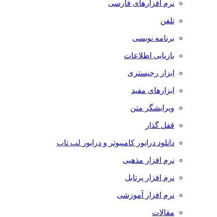
نرم افزارهای فارسی
تلفن
برنامه نویسی
بازیابی اطلاعات
ابزار رجیستری
ابزارهای مفید
ویرایشگر متن
قفل گذار
دانلود درایور کامپیوتر و درایور لپ تاپ
نرم افزار مذهبی
نرم افزار پرتابل
نرم افزار آموزشی
مقالات