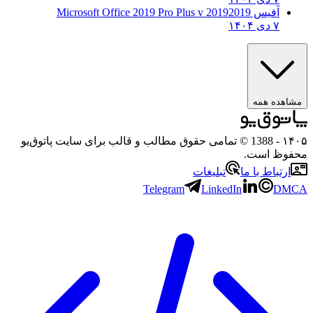
آفیس 2019
2019 Microsoft Office 2019 Pro Plus v
۷ دی ۱۴۰۴
ه همه
- 1388 © تمامی حقوق مطالب و قالب برای سایت پاتوق‌یو
 است.
باط با ما
تبلیغات
Telegram
LinkedIn