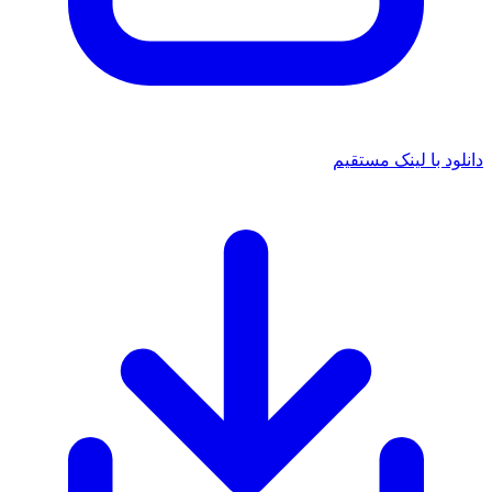
 با لینک مستقیم