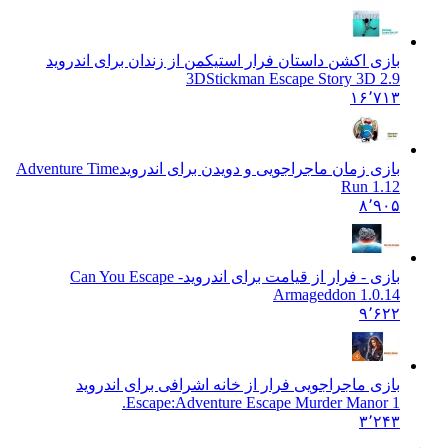
بازی اکشن داستان فرار استیکمن از زندان برای اندروید
3D
Stickman Escape Story 3D 2.9
۱۶٬۷۱۳
بازی زمان ماجراجویی و دویدن برای اندروید
Adventure Time
Run 1.12
۸٬۹۰۵
بازی - فرار از قیامت برای اندروید
Can You Escape -
Armageddon 1.0.14
۹٬۶۲۲
بازی ماجراجویی فرار از خانه اشرافی برای اندروید
Escape:
Adventure Escape Murder Manor 1.
۳٬۲۴۳