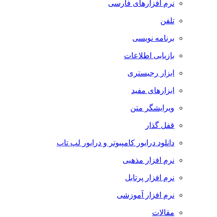
نرم افزارهای فارسی
تلفن
برنامه نویسی
بازیابی اطلاعات
ابزار رجیستری
ابزارهای مفید
ویرایشگر متن
قفل گذار
دانلود درایور کامپیوتر و درایور لپ تاپ
نرم افزار مذهبی
نرم افزار پرتابل
نرم افزار آموزشی
مقالات