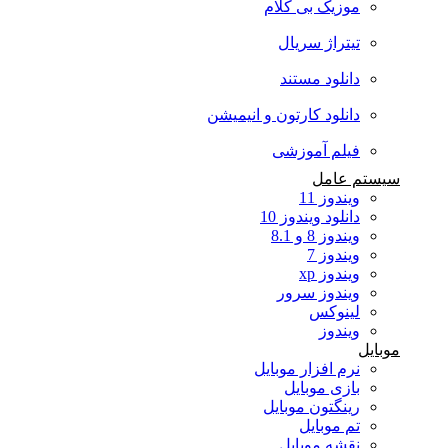
موزیک بی کلام
تیتراژ سریال
دانلود مستند
دانلود کارتون و انیمیشن
فیلم آموزشی
سیستم عامل
ویندوز 11
دانلود ویندوز 10
ویندوز 8 و 8.1
ویندوز 7
ویندوز xp
ویندوز سرور
لینوکس
ویندوز
موبایل
نرم افزار موبایل
بازی موبایل
رینگتون موبایل
تم موبایل
نقشه موبایل