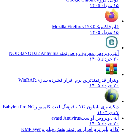
۱۵ مرداد ۱۴۰۵
فایرفاکس
Mozilla Firefox v153.0.3
۱۵ مرداد ۱۴۰۵
آنتی ویروس معروف و قدرتمند NOD32
NOD32 Antivirus
۲۰ خرداد ۱۴۰۵
وینرار قدرتمندترین نرم افزار فشرده سازی
WinRAR
۲۰ خرداد ۱۴۰۵
دیکشنری بابیلون NG - فرهنگ لغت کامپیوتر
Babylon Pro NG
۷ دی ۱۴۰۴
آنتی ویروس آواست
avast! Antivirus
۲۰ خرداد ۱۴۰۵
کا ام پلیر نرم افزار قدرتمند پخش فیلم و
KMPlayer