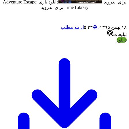
ندروید
دانلود بازی Adventure Escape:
Time Library برای اندروید
ادامه مطلب
ت