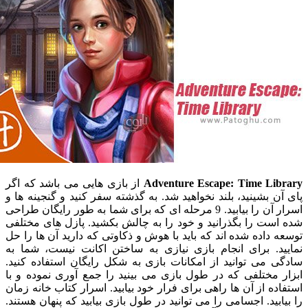
Adventure Escape: Time Li
از بازی هایی می باشد که اگر
 بشینید، بلند نخواهید شد. به گذشته سفر کنید و گنجینه ها و
اسرار آن را بیابید. 9 مرحله ای که برای شما به طور رایگان طراحی
ت را بگذرانید و خود را به چالش بکشید. پازل های مختلفی
داده شده اند که باید با هوش و ذکاوتی که دارید آن ها را حل
د. برای انجام بازی نیازی به ساختن اکانت نیست، شما به
می توانید از امکانات بازی به شکل رایگان استفاده کنید.
مختلفی که در طول بازی می بینید را جمع آوری نموده و با
ه از آن ها راهی برای فرار خود بیابید. اسرار کتاب خانه زمان
بید. اجسامی را می توانید در طول بازی بیابید که پنهان هستند.