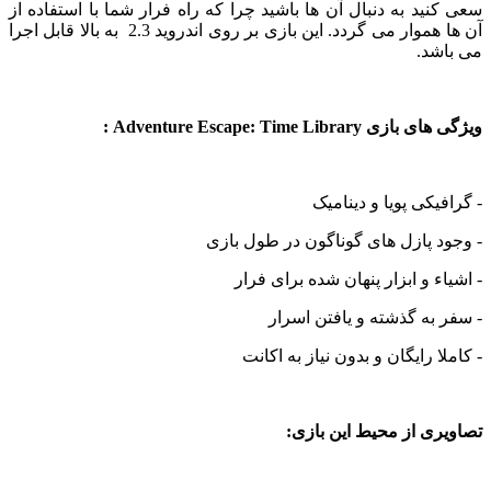
ید به دنبال آن ها باشید چرا که راه فرار شما با استفاده از
آن ها هموار می گردد. این بازی بر روی اندروید 2.3 به بالا قابل اجرا
شد.
Adventure Escape: Time Librar :
یکی پویا و دینامیک
 پازل های گوناگون در طول بازی
ء و ابزار پنهان شده برای فرار
به گذشته و یافتن اسرار
ا رایگان و بدون نیاز به اکانت
ی از محیط این بازی: