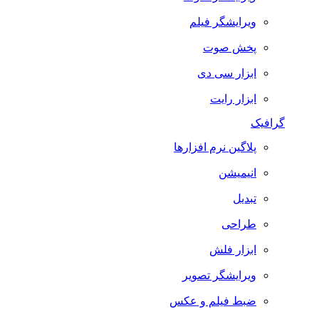
ویرایشگر فیلم
پخش صوت
ابزار سی دی
ابزار رایت
گرافیک
پلاگین نرم افزارها
انیمیشن
تبدیل
طراحی
ابزار فلش
ویرایشگر تصویر
ضبط فيلم و عكس