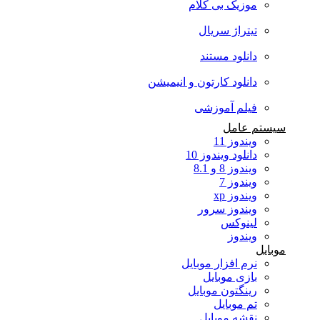
موزیک بی کلام
تیتراژ سریال
دانلود مستند
دانلود کارتون و انیمیشن
فیلم آموزشی
سیستم عامل
ویندوز 11
دانلود ویندوز 10
ویندوز 8 و 8.1
ویندوز 7
ویندوز xp
ویندوز سرور
لینوکس
ویندوز
موبایل
نرم افزار موبایل
بازی موبایل
رینگتون موبایل
تم موبایل
نقشه موبایل