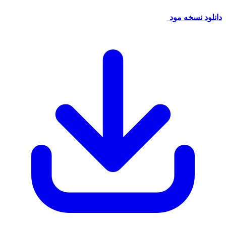
نسخه مود