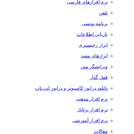
نرم افزارهای فارسی
تلفن
برنامه نویسی
بازیابی اطلاعات
ابزار رجیستری
ابزارهای مفید
ویرایشگر متن
قفل گذار
دانلود درایور کامپیوتر و درایور لپ تاپ
نرم افزار مذهبی
نرم افزار پرتابل
نرم افزار آموزشی
مقالات