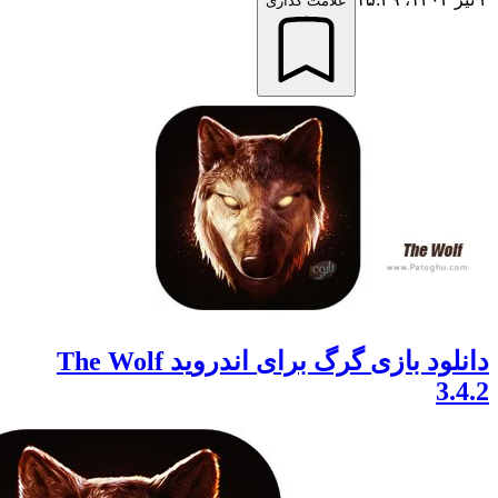
علامت گذاری
دانلود بازی گرگ برای اندروید The Wolf
3