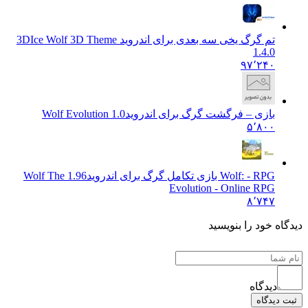
تم گرگ یخی سه بعدی برای اندروید 3D
Ice Wolf 3D Theme
1.4.0
۹۷٬۲۴۰
بازی – فرگشت گرگ برای اندروید
Wolf Evolution 1.0
۵٬۸۰۰
Wolf: - RPG بازی تکامل گرگ برای اندروید
1.96 Wolf The
Evolution - Online RPG
۸٬۷۴۷
 خود را بنویسید
دیدگاه
یدگاه