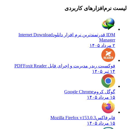
نرم‌افزارهای کاربردی
IDM قدرتمندترین نرم افزار دانلود
Internet Download
Manager
۲ مرداد ۱۴۰۵
فوکسیت ریدر مدیریت و اجرای فایل PDF
Foxit Reader
۱۴ تیر ۱۴۰۵
گوگل کروم
Google Chrome
۱۵ مرداد ۱۴۰۵
فایرفاکس
Mozilla Firefox v153.0.3
۱۵ مرداد ۱۴۰۵