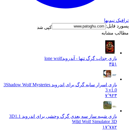
نیم‌بها
فایل:
کپی شد
 مشابه
بازی جذاب گرگ تنها - آندروید
lone wolf
۳۵۱
بازی اسرار سایه گرگ برای اندروید 3
Shadow Wolf Mysteries
3 v1.0
۷٬۹۲۳
بازی شبیه ساز سه بعدی گرگ وحشی برای اندروید 3D
1.1
Wild Wolf Simulator 3D
۱۷٬۷۸۲