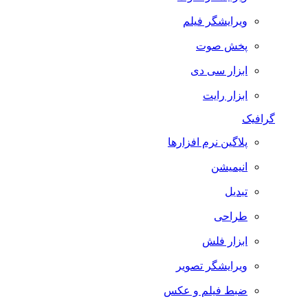
ویرایشگر فیلم
پخش صوت
ابزار سی دی
ابزار رایت
گرافیک
پلاگین نرم افزارها
انیمیشن
تبدیل
طراحی
ابزار فلش
ویرایشگر تصویر
ضبط فيلم و عكس