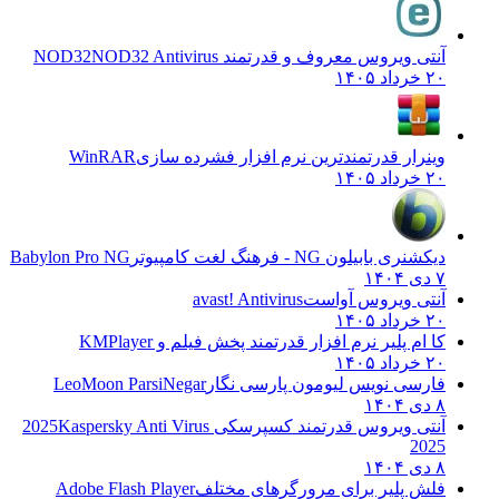
آنتی ویروس معروف و قدرتمند NOD32
NOD32 Antivirus
۲۰ خرداد ۱۴۰۵
وینرار قدرتمندترین نرم افزار فشرده سازی
WinRAR
۲۰ خرداد ۱۴۰۵
دیکشنری بابیلون NG - فرهنگ لغت کامپیوتر
Babylon Pro NG
۷ دی ۱۴۰۴
آنتی ویروس آواست
avast! Antivirus
۲۰ خرداد ۱۴۰۵
کا ام پلیر نرم افزار قدرتمند پخش فیلم و
KMPlayer
۲۰ خرداد ۱۴۰۵
فارسی نویس لیومون پارسی نگار
LeoMoon ParsiNegar
۸ دی ۱۴۰۴
آنتی ویروس قدرتمند کسپرسکی 2025
Kaspersky Anti Virus
2025
۸ دی ۱۴۰۴
فلش پلیر برای مرورگرهای مختلف
Adobe Flash Player