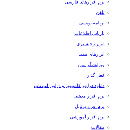
نرم افزارهای فارسی
تلفن
برنامه نویسی
بازیابی اطلاعات
ابزار رجیستری
ابزارهای مفید
ویرایشگر متن
قفل گذار
دانلود درایور کامپیوتر و درایور لپ تاپ
نرم افزار مذهبی
نرم افزار پرتابل
نرم افزار آموزشی
مقالات