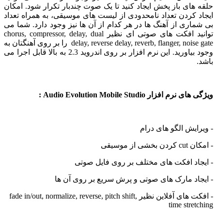
ای باز پخش ایجاد کنید تا یک صوت چندبار تکرار شود. امکان
کردن تعداد نامحدودی از لیست های موسیقی، به همراه تعداد
ری از آهنگ ها در هر کدام از آن ها نیز وجود دارد. شما می
توانید افکت های صوتی ای نظیر chorus, compressor, delay, dual
delay, reverse delay, reverb, flanger, noise gate را بر روی آهنگتان به
وجود بیاورید. این نرم افزار بر روی اندروید 2.3 به بالا قابل اجرا می
افزار Audio Evolution Mobile Studio :
یش الگو های درام
ز موسیقی
د افکت های مختلف بر روی فایل صوتی
د مارک های صوتی و پرش سریع بر روی آن ها
- افکت های آفلاین نظیر fade in/out, normalize, reverse, pitch shift,
time str