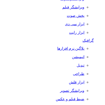
ویرایشگر فیلم
پخش صوت
ابزار سی دی
ابزار رایت
گرافیک
پلاگین نرم افزارها
انیمیشن
تبدیل
طراحی
ابزار فلش
ویرایشگر تصویر
ضبط فيلم و عكس