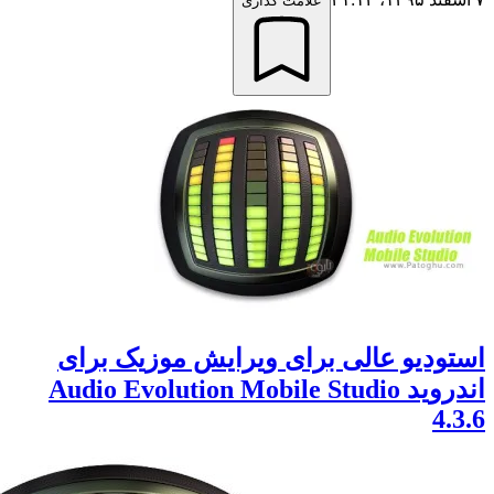
علامت گذاری
دیو عالی برای ویرایش موزیک برای
اندروید Audio Evolution Mobile Studio
4