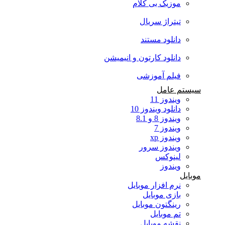
موزیک بی کلام
تیتراژ سریال
دانلود مستند
دانلود کارتون و انیمیشن
فیلم آموزشی
سیستم عامل
ویندوز 11
دانلود ویندوز 10
ویندوز 8 و 8.1
ویندوز 7
ویندوز xp
ویندوز سرور
لینوکس
ویندوز
موبایل
نرم افزار موبایل
بازی موبایل
رینگتون موبایل
تم موبایل
نقشه موبایل