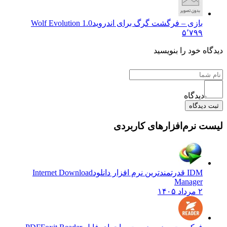
بازی – فرگشت گرگ برای اندروید
Wolf Evolution 1.0
۵٬۷۹۹
 خود را بنویسید
دیدگاه
یدگاه
نرم‌افزارهای کاربردی
IDM قدرتمندترین نرم افزار دانلود
Internet Download
Manager
۲ مرداد ۱۴۰۵