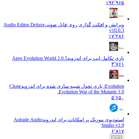
۱۹۲٬۹۶۵
ویرایش و افکت گذاری روی فایل صوتی
Audio Editor Deluxe
v10.0.3
۱۷٬۲۸۶
بازی تکامل ایپ برای اندروید
Apes Evolution World 2.0.5
۳٬۷۶۱
Evolution: بازی تحول شبیه سازی شده برای اندروید
Clone
Evolution War of the Mutants 1.0.
۵٬۶۵۰
استودیوی موزیک پر امکانات برای اندروید
Aubade Audio
Studio v1.9
۶٬۸۱۷