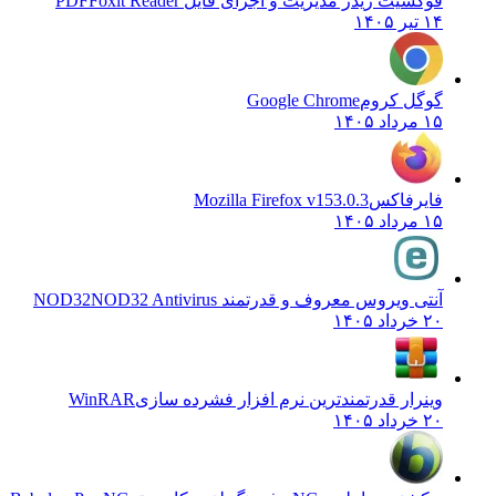
فوکسیت ریدر مدیریت و اجرای فایل PDF
Foxit Reader
۱۴ تیر ۱۴۰۵
گوگل کروم
Google Chrome
۱۵ مرداد ۱۴۰۵
فایرفاکس
Mozilla Firefox v153.0.3
۱۵ مرداد ۱۴۰۵
آنتی ویروس معروف و قدرتمند NOD32
NOD32 Antivirus
۲۰ خرداد ۱۴۰۵
وینرار قدرتمندترین نرم افزار فشرده سازی
WinRAR
۲۰ خرداد ۱۴۰۵