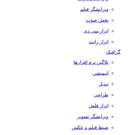
ویرایشگر فیلم
پخش صوت
ابزار سی دی
ابزار رایت
گرافیک
پلاگین نرم افزارها
انیمیشن
تبدیل
طراحی
ابزار فلش
ویرایشگر تصویر
ضبط فيلم و عكس