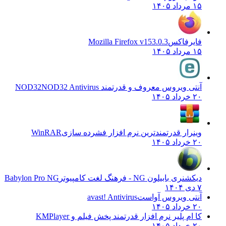
۱۵ مرداد ۱۴۰۵
فایرفاکس
Mozilla Firefox v153.0.3
۱۵ مرداد ۱۴۰۵
آنتی ویروس معروف و قدرتمند NOD32
NOD32 Antivirus
۲۰ خرداد ۱۴۰۵
وینرار قدرتمندترین نرم افزار فشرده سازی
WinRAR
۲۰ خرداد ۱۴۰۵
دیکشنری بابیلون NG - فرهنگ لغت کامپیوتر
Babylon Pro NG
۷ دی ۱۴۰۴
آنتی ویروس آواست
avast! Antivirus
۲۰ خرداد ۱۴۰۵
کا ام پلیر نرم افزار قدرتمند پخش فیلم و
KMPlayer
۲۰ خرداد ۱۴۰۵