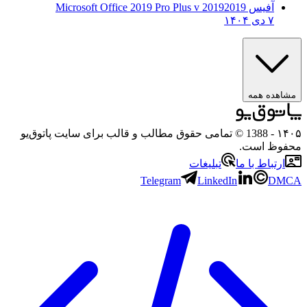
آفیس 2019
2019 Microsoft Office 2019 Pro Plus v
۷ دی ۱۴۰۴
ه همه
- 1388 © تمامی حقوق مطالب و قالب برای سایت پاتوق‌یو
 است.
باط با ما
تبلیغات
Telegram
LinkedIn