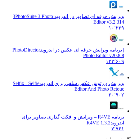
ویرایش حرفه ای تصاویر در اندروید 3
PhotoSuite 3 Photo
Editor v3.2.314
۱۰٬۲۳۹
| برنامه ویرایش حرفه ای عکس در اندروید
PhotoDirector
Photo Editor v20.8.8
۱۳۲٬۶۰۹
ویرایش و رتوش عکس سلفی برای اندروید
Selfix - Selfie
Editor And Photo Retouc
۲۰٬۹۰۲
برنامه R4VE – ویرایش و افکت گذاری تصاویر برای
اندروید
1.3.2 R4VE
۷٬۷۴۱