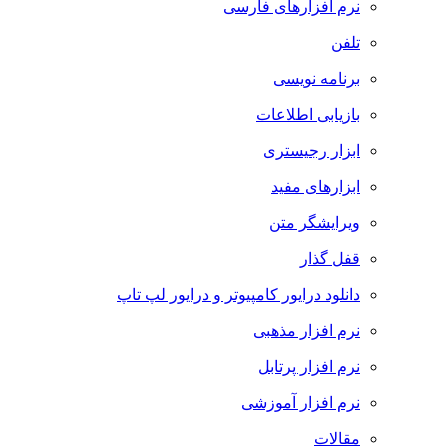
نرم افزارهای فارسی
تلفن
برنامه نویسی
بازیابی اطلاعات
ابزار رجیستری
ابزارهای مفید
ویرایشگر متن
قفل گذار
دانلود درایور کامپیوتر و درایور لپ تاپ
نرم افزار مذهبی
نرم افزار پرتابل
نرم افزار آموزشی
مقالات