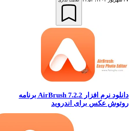
علامت گذاری
دانلود نرم افزار AirBrush 7.2.2 برنامه
ش عکس برای اندروید