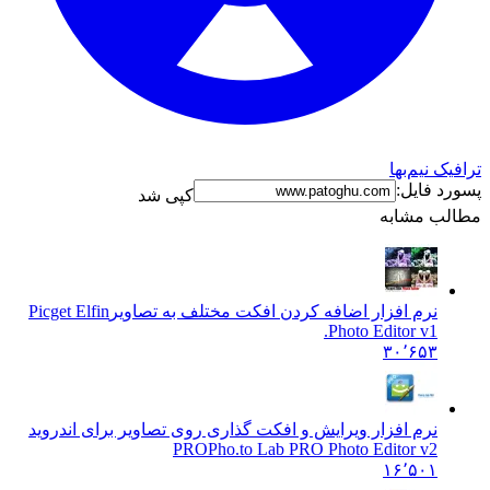
نیم‌بها
فایل:
کپی شد
 مشابه
نرم افزار اضافه کردن افکت مختلف به تصاویر
Picget Elfin
Photo Editor v1.
۳۰٬۶۵۳
نرم افزار ویرایش و افکت گذاری روی تصاویر برای اندروید
PRO
Pho.to Lab PRO Photo Editor v2
۱۶٬۵۰۱