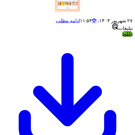
ادامه مطلب
ت