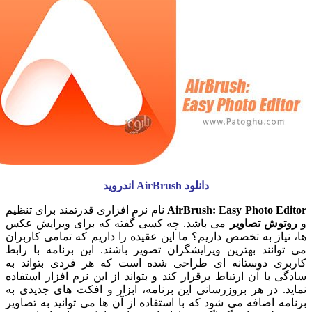
دانلود AirBrush اندروید
AirBrush: Easy Photo E
نام نرم افزاری قدرتمند برای تنظیم
ش تصاویر
می باشد. چه کسی گفته که برای ویرایش عکس
از به تخصص داریم؟ ما این عقیده را داریم که تمامی کاربران
نند بهترین ویرایشگران تصویر باشند. این برنامه با رابط
ی دوستانه ای طراحی شده است که هر فردی بتواند به
با آن ارتباط برقرار کند و بتواند از این نرم افزار استفاده
 در هر بروزرسانی این برنامه، ابزار و افکت های جدیدی به
 اضافه می شود که با استفاده از آن ها می توانید به تصاویر