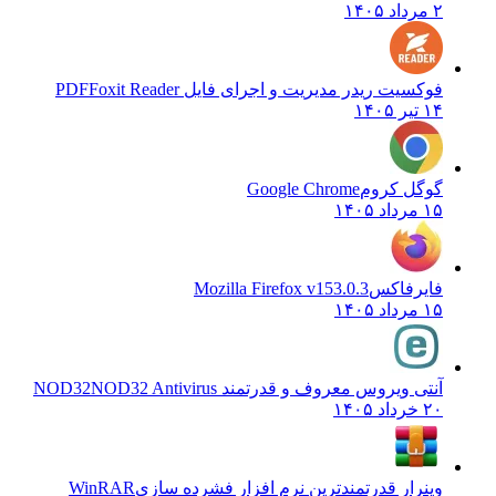
۲ مرداد ۱۴۰۵
فوکسیت ریدر مدیریت و اجرای فایل PDF
Foxit Reader
۱۴ تیر ۱۴۰۵
گوگل کروم
Google Chrome
۱۵ مرداد ۱۴۰۵
فایرفاکس
Mozilla Firefox v153.0.3
۱۵ مرداد ۱۴۰۵
آنتی ویروس معروف و قدرتمند NOD32
NOD32 Antivirus
۲۰ خرداد ۱۴۰۵
وینرار قدرتمندترین نرم افزار فشرده سازی
WinRAR