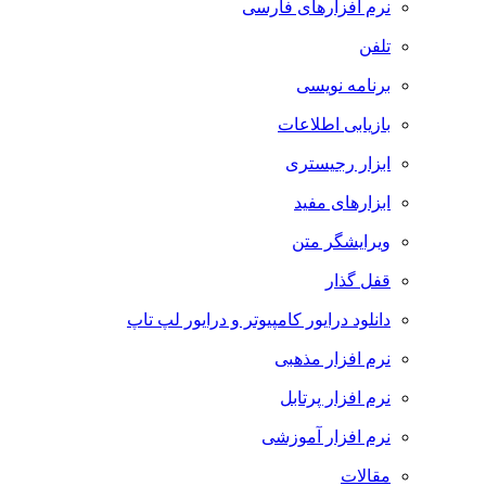
نرم افزارهای فارسی
تلفن
برنامه نویسی
بازیابی اطلاعات
ابزار رجیستری
ابزارهای مفید
ویرایشگر متن
قفل گذار
دانلود درایور کامپیوتر و درایور لپ تاپ
نرم افزار مذهبی
نرم افزار پرتابل
نرم افزار آموزشی
مقالات