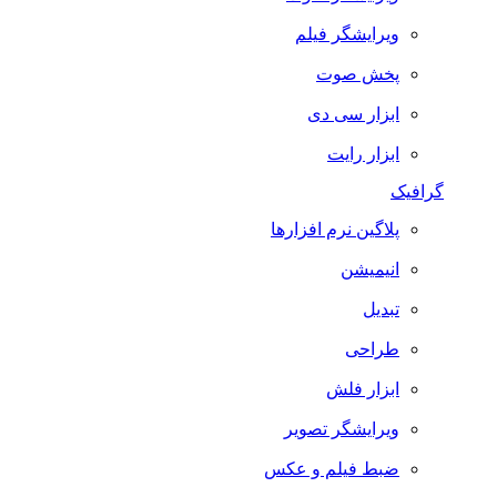
ویرایشگر فیلم
پخش صوت
ابزار سی دی
ابزار رایت
گرافیک
پلاگین نرم افزارها
انیمیشن
تبدیل
طراحی
ابزار فلش
ویرایشگر تصویر
ضبط فيلم و عكس