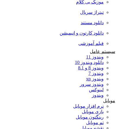
موزیک بی کلام
تیتراژ سریال
دانلود مستند
دانلود کارتون و انیمیشن
فیلم آموزشی
سیستم عامل
ویندوز 11
دانلود ویندوز 10
ویندوز 8 و 8.1
ویندوز 7
ویندوز xp
ویندوز سرور
لینوکس
ویندوز
موبایل
نرم افزار موبایل
بازی موبایل
رینگتون موبایل
تم موبایل
نقشه موبایل