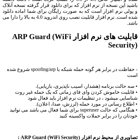
این نسخه از نرم افزار که برای دانلود قرار گرفته نسخه آنلاک
 نرم افزار است که به صورت رایگان برای شما اماده دانلود
شده است. نرم افزار قابلیت نصب روی اندروید 4.0 به بالا را دارا می
قابلیت های نرم افزار ARP Guard (WiFi
Secur
- حفاظت در برابر هر گونه حمله شبکه با spoofing/arp شروع شده
الت برنامه (هشدار، اسیب ناپذیری، بازیابی).
لیت خاموش کردن وای فای زمانی که یک حمله غیر روت
ی میشود ، در تنظیمات نرم افزار باید فعال شود
ع رسانی در مورد حمله (لرزش، صدا، اعلان).
• هنگامی که حالت superuser برای شما فعال می باشد می توانید
 را در برابر حملات واکسینه کنید
محیط نرم افزار ARP Guard (WiFi Security) :