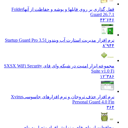
قفل گذاری بر روی فایلها و پوشه و حفاظت از آنها
Folder
Guard 26.7.1
۴۴٬۶۴۶
نرم افزار مدیریت استارت آپ ویندوز
Startup Guard Pro 3.51
۸٬۹۴۴
مجموعه ابزار امنیت در شبکه وای فای SX
SX WiFi Security
Suite v1.0 Fi
۱۲٬۳۸۶
نرم افزار حذف تروجان و نرم افزارهای جاسوسی
Xvirus
Personal Guard 4.0 Fin
۳۶۴
محافظت از وای فای و نمایش افراد متصل به وای