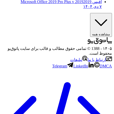
آفیس 2019
2019 Microsoft Office 2019 Pro Plus v
۷ دی ۱۴۰۴
ه همه
- 1388 © تمامی حقوق مطالب و قالب برای سایت پاتوق‌یو
 است.
باط با ما
تبلیغات
Telegram
LinkedIn