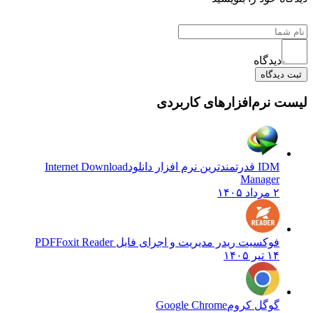
دیدگاه
یدگاه
نرم‌افزارهای کاربردی
IDM قدرتمندترین نرم افزار دانلود
Internet Download
Manager
۲ مرداد ۱۴۰۵
فوکسیت ریدر مدیریت و اجرای فایل PDF
Foxit Reader
۱۴ تیر ۱۴۰۵
گوگل کروم
Google Chrome