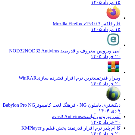
۱۵ مرداد ۱۴۰۵
فایرفاکس
Mozilla Firefox v153.0.3
۱۵ مرداد ۱۴۰۵
آنتی ویروس معروف و قدرتمند NOD32
NOD32 Antivirus
۲۰ خرداد ۱۴۰۵
وینرار قدرتمندترین نرم افزار فشرده سازی
WinRAR
۲۰ خرداد ۱۴۰۵
دیکشنری بابیلون NG - فرهنگ لغت کامپیوتر
Babylon Pro NG
۷ دی ۱۴۰۴
آنتی ویروس آواست
avast! Antivirus
۲۰ خرداد ۱۴۰۵
کا ام پلیر نرم افزار قدرتمند پخش فیلم و
KMPlayer
۲۰ خرداد ۱۴۰۵