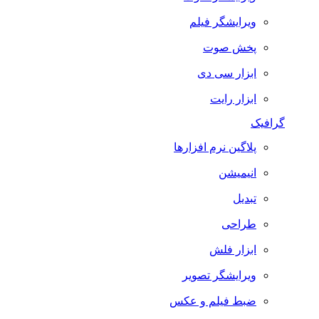
ویرایشگر فیلم
پخش صوت
ابزار سی دی
ابزار رایت
گرافیک
پلاگین نرم افزارها
انیمیشن
تبدیل
طراحی
ابزار فلش
ویرایشگر تصویر
ضبط فيلم و عكس