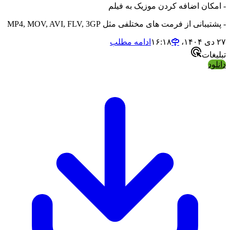
ن اضافه کردن موزیک به فیلم
ی از فرمت های مختلفی مثل MP4, MOV, AVI, FLV, 3GP
ادامه مطلب
ت