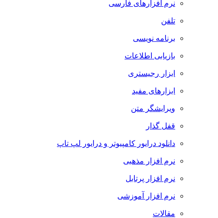
نرم افزارهای فارسی
تلفن
برنامه نویسی
بازیابی اطلاعات
ابزار رجیستری
ابزارهای مفید
ویرایشگر متن
قفل گذار
دانلود درایور کامپیوتر و درایور لپ تاپ
نرم افزار مذهبی
نرم افزار پرتابل
نرم افزار آموزشی
مقالات