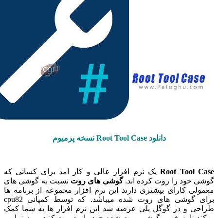
دانلود Root Tool Case نسخه پرمیوم
Root Tool
یک نرم افزار عالی و کار امد برای کسانی که
خود را روت کرده اند.
گوشی های روت
نسبت به گوشی های
 کارای بیشتری دارند این نرم افزار مجموعه از برنامه ها
برای گوشی های روت شده میباشد. که توسط کمپانی cpu82
 و در گوگل پلی عرضه شد این نرم افزار ها به شما کمک
تا به خوبی گوشی روت شده خود را مدیریت کنید. و به تمامی