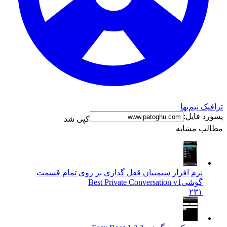
نیم‌بها
فایل:
کپی شد
 مشابه
نرم افزار سیمبیان قفل گذاری بر روی تمام قسمت
گوشی
Best Private Conversation v1
۲۳۱