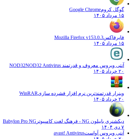
گوگل کروم
Google Chrome
۱۵ مرداد ۱۴۰۵
فایرفاکس
Mozilla Firefox v153.0.3
۱۵ مرداد ۱۴۰۵
آنتی ویروس معروف و قدرتمند NOD32
NOD32 Antivirus
۲۰ خرداد ۱۴۰۵
وینرار قدرتمندترین نرم افزار فشرده سازی
WinRAR
۲۰ خرداد ۱۴۰۵
دیکشنری بابیلون NG - فرهنگ لغت کامپیوتر
Babylon Pro NG
۷ دی ۱۴۰۴
آنتی ویروس آواست
avast! Antivirus
۲۰ خرداد ۱۴۰۵