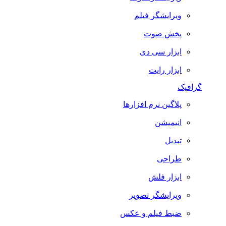
ویرایشگر فیلم
پخش صوت
ابزار سی دی
ابزار رایت
گرافیک
پلاگین نرم افزارها
انیمیشن
تبدیل
طراحی
ابزار فلش
ویرایشگر تصویر
ضبط فيلم و عكس