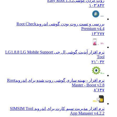
روت کردن گوشی
Easy Root 1.3.2
۱۰۳٬۸۴۲
بررسی و تست روت بودن گوشی اندروید
Root Check
Premium v4.4
۱۳٬۲۷۷
نرم افزار آپدیت گوشی ال جی LG
1.8.8 LG Mobile Support
Tool
۲۱٬۰۳۲
نرم افزار - بهینه سازی گوشی روت شده برای اندروید
Root
Master - Boost v2.8
۸٬۶۴۷
نرم افزار مدیریت سیم کارت برای اندروید SIM
SIM Tool
App Manager v4.2.2