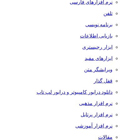
نرم افزارهای فارسی
تلفن
برنامه نویسی
بازیابی اطلاعات
ابزار رجیستری
ابزارهای مفید
ویرایشگر متن
قفل گذار
دانلود درایور کامپیوتر و درایور لپ تاپ
نرم افزار مذهبی
نرم افزار پرتابل
نرم افزار آموزشی
مقالات