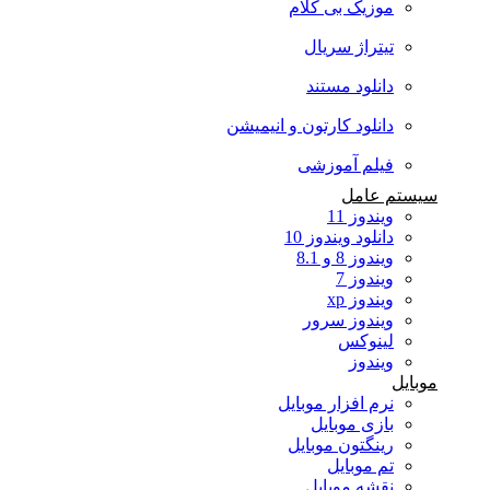
موزیک بی کلام
تیتراژ سریال
دانلود مستند
دانلود کارتون و انیمیشن
فیلم آموزشی
سیستم عامل
ویندوز 11
دانلود ویندوز 10
ویندوز 8 و 8.1
ویندوز 7
ویندوز xp
ویندوز سرور
لینوکس
ویندوز
موبایل
نرم افزار موبایل
بازی موبایل
رینگتون موبایل
تم موبایل
نقشه موبایل