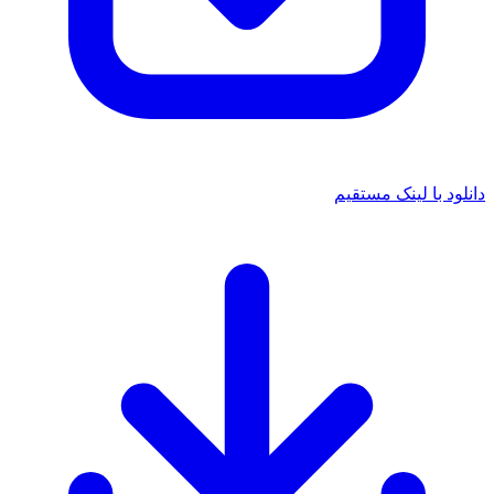
 با لینک مستقیم