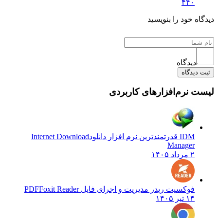
۴۴۰
 خود را بنویسید
دیدگاه
یدگاه
نرم‌افزارهای کاربردی
IDM قدرتمندترین نرم افزار دانلود
Internet Download
Manager
۲ مرداد ۱۴۰۵
فوکسیت ریدر مدیریت و اجرای فایل PDF
Foxit Reader
۱۴ تیر ۱۴۰۵