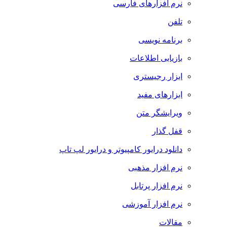
نرم افزارهای فارسی
تلفن
برنامه نویسی
بازیابی اطلاعات
ابزار رجیستری
ابزارهای مفید
ویرایشگر متن
قفل گذار
دانلود درایور کامپیوتر و درایور لپ تاپ
نرم افزار مذهبی
نرم افزار پرتابل
نرم افزار آموزشی
مقالات