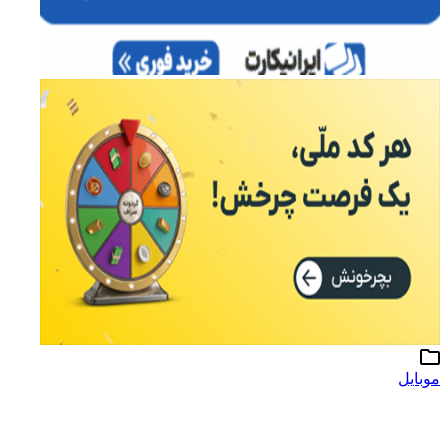
موبایل