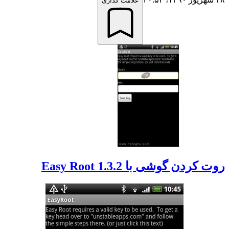
علامت گذاری
روت کردن گوشی با Easy Root 1.3.2