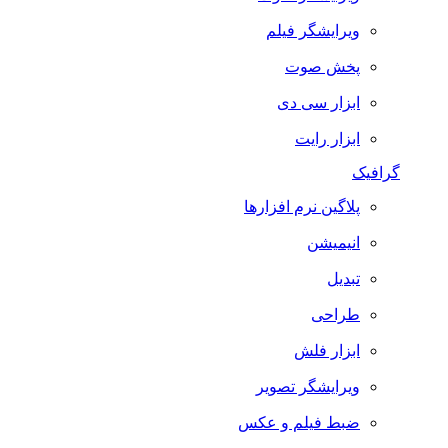
ویرایشگر فیلم
پخش صوت
ابزار سی دی
ابزار رایت
گرافیک
پلاگین نرم افزارها
انیمیشن
تبدیل
طراحی
ابزار فلش
ویرایشگر تصویر
ضبط فيلم و عكس