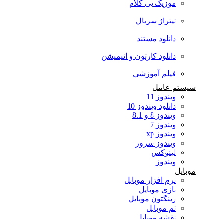
موزیک بی کلام
تیتراژ سریال
دانلود مستند
دانلود کارتون و انیمیشن
فیلم آموزشی
سیستم عامل
ویندوز 11
دانلود ویندوز 10
ویندوز 8 و 8.1
ویندوز 7
ویندوز xp
ویندوز سرور
لینوکس
ویندوز
موبایل
نرم افزار موبایل
بازی موبایل
رینگتون موبایل
تم موبایل
نقشه موبایل