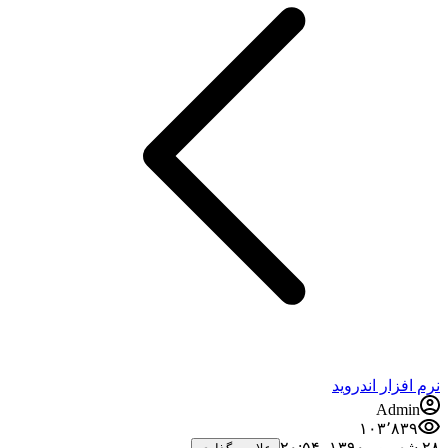
نرم افزار اندروید
Admin
۱۰۳٬۸۳۹
۲۸ شهریور ۱۳۹۰،‏ ۲۰:۵۴