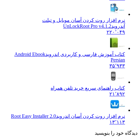
نرم افزار روت کردن آسان موبایل و تبلت
آندروید
UnLockRoot Pro v4.1.2
۲۲۰٬۰۴۹
کتاب آموزش فارسی و کاربردی اندروید
Android Ebook
Persian
۳۵٬۹۳۳
کتاب راهنمای سریع خرید تلفن همراه
۲۱٬۸۹۲
نرم افزار روت کردن آسان اندروید
Root Easy Installer 2.0
۱۳٬۱۱۳
دیدگاه خود را بنویسید