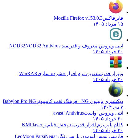
فایرفاکس
Mozilla Firefox v153.0.3
۱۵ مرداد ۱۴۰۵
آنتی ویروس معروف و قدرتمند NOD32
NOD32 Antivirus
۲۰ خرداد ۱۴۰۵
وینرار قدرتمندترین نرم افزار فشرده سازی
WinRAR
۲۰ خرداد ۱۴۰۵
دیکشنری بابیلون NG - فرهنگ لغت کامپیوتر
Babylon Pro NG
۷ دی ۱۴۰۴
آنتی ویروس آواست
avast! Antivirus
۲۰ خرداد ۱۴۰۵
کا ام پلیر نرم افزار قدرتمند پخش فیلم و
KMPlayer
۲۰ خرداد ۱۴۰۵
فارسی نویس لیومون پارسی نگار
LeoMoon ParsiNegar