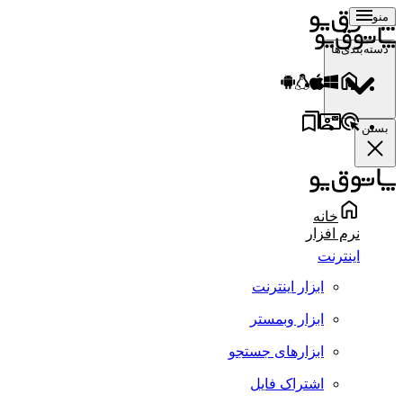
منو
دسته‌بندی‌ها
بستن
خانه
نرم افزار
اینترنت
ابزار اینترنت
ابزار وبمستر
ابزارهای جستجو
اشتراک فایل