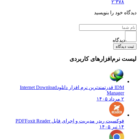
۲٬۳۷۸
 خود را بنویسید
دیدگاه
یدگاه
نرم‌افزارهای کاربردی
IDM قدرتمندترین نرم افزار دانلود
Internet Download
Manager
۲ مرداد ۱۴۰۵
فوکسیت ریدر مدیریت و اجرای فایل PDF
Foxit Reader
۱۴ تیر ۱۴۰۵