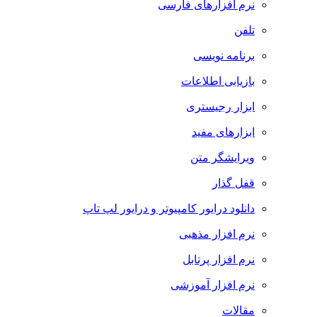
نرم افزارهای فارسی
تلفن
برنامه نویسی
بازیابی اطلاعات
ابزار رجیستری
ابزارهای مفید
ویرایشگر متن
قفل گذار
دانلود درایور کامپیوتر و درایور لپ تاپ
نرم افزار مذهبی
نرم افزار پرتابل
نرم افزار آموزشی
مقالات