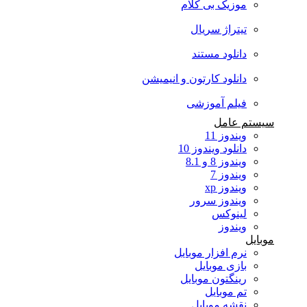
موزیک بی کلام
تیتراژ سریال
دانلود مستند
دانلود کارتون و انیمیشن
فیلم آموزشی
سیستم عامل
ویندوز 11
دانلود ویندوز 10
ویندوز 8 و 8.1
ویندوز 7
ویندوز xp
ویندوز سرور
لینوکس
ویندوز
موبایل
نرم افزار موبایل
بازی موبایل
رینگتون موبایل
تم موبایل
نقشه موبایل