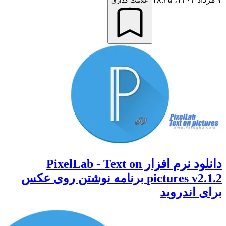
علامت گذاری
دانلود نرم افزار PixelLab - Text on
pictures v2.1.2 برنامه نوشتن روی عکس
 اندروید