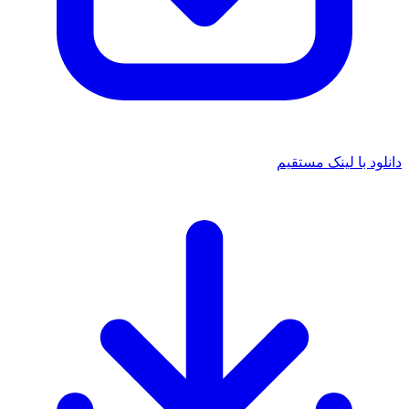
 با لینک مستقیم