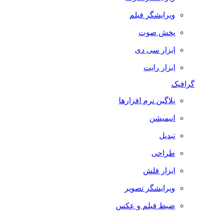
ویرایشگر فیلم
پخش صوت
ابزار سی دی
ابزار رایت
گرافیک
پلاگین نرم افزارها
انیمیشن
تبدیل
طراحی
ابزار فلش
ویرایشگر تصویر
ضبط فيلم و عكس