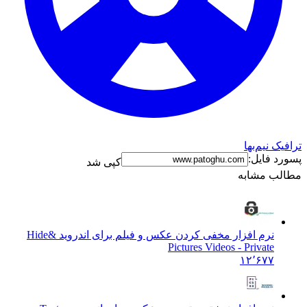
نیم‌بها
فایل:
کپی شد
 مشابه
نرم افزار مخفی کردن عکس و فیلم برای اندروید &
Hide
Pictures Videos - Private
۱۲٬۶۷۷