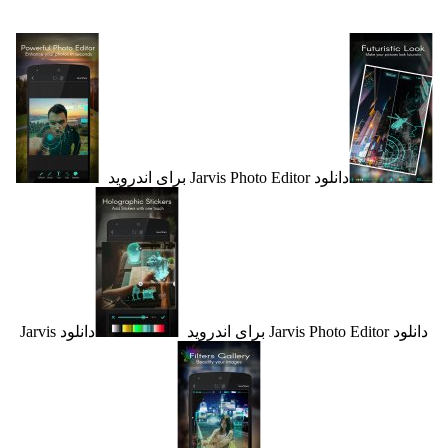
دانلود Jarvis Photo Editor برای اندروید
J برای اندروید
دانلود Jarvis