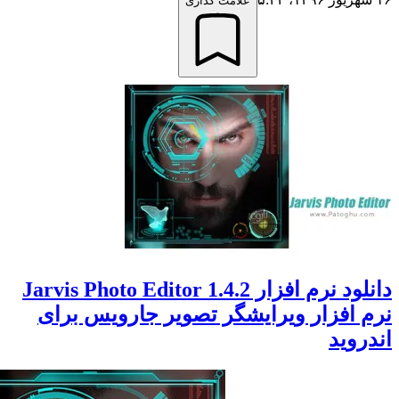
علامت گذاری
دانلود نرم افزار Jarvis Photo Editor 1.4.2
افزار ویرایشگر تصویر جارویس برای
وید