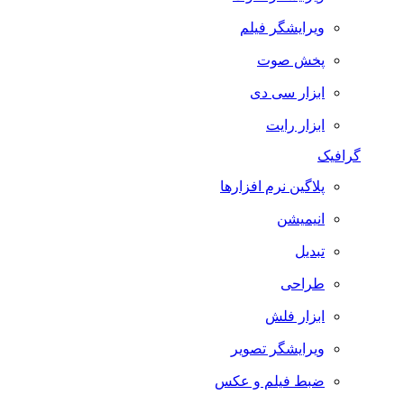
ویرایشگر فیلم
پخش صوت
ابزار سی دی
ابزار رایت
گرافیک
پلاگین نرم افزارها
انیمیشن
تبدیل
طراحی
ابزار فلش
ویرایشگر تصویر
ضبط فيلم و عكس