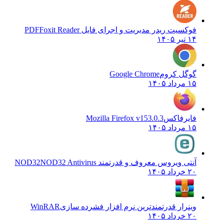
فوکسیت ریدر مدیریت و اجرای فایل PDF
Foxit Reader
۱۴ تیر ۱۴۰۵
گوگل کروم
Google Chrome
۱۵ مرداد ۱۴۰۵
فایرفاکس
Mozilla Firefox v153.0.3
۱۵ مرداد ۱۴۰۵
آنتی ویروس معروف و قدرتمند NOD32
NOD32 Antivirus
۲۰ خرداد ۱۴۰۵
وینرار قدرتمندترین نرم افزار فشرده سازی
WinRAR
۲۰ خرداد ۱۴۰۵