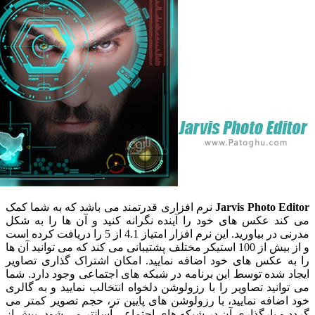
Jarvis Photo 
نرم افزاری قدرتمند می باشد که به شما کمک
د عکس های خود را آینده نگرانه کنید و آن ها را به شکل
مدرنی در بیاورید. این نرم افزار امتیاز 4.1 از 5 را دریافت کرده است
و از بیش از 100 استیکر مختلف پشتیبانی می کند که می توانید آن ها
 عکس های خود اضافه نمایید. امکان اشتراک گذاری تصاویر
شده توسط این برنامه در شبکه های اجتماعی وجود دارد. شما
نید تصاویر را با رزولوشن دلخواه انتخالب نمایید و به گالری
افه نمایید، با رزولوشن های پایین تر، حجم تصویر کمتر می
 بارگذاری آن در شبکه های اجتماعی آسانتر می شود. بیش از