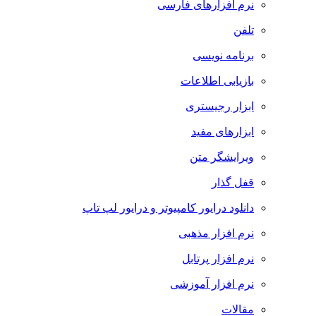
نرم افزارهای فارسی
تلفن
برنامه نویسی
بازیابی اطلاعات
ابزار رجیستری
ابزارهای مفید
ویرایشگر متن
قفل گذار
دانلود درایور کامپیوتر و درایور لپ تاپ
نرم افزار مذهبی
نرم افزار پرتابل
نرم افزار آموزشی
مقالات