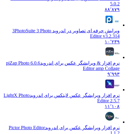
5.0.2
۸۸٬۸۷۹
ویرایش حرفه ای تصاویر در اندروید 3
PhotoSuite 3 Photo
Editor v3.2.314
۱۰٬۲۳۹
نرم افزار & ویرایشگر عکس برای اندروید
6.0.6 piZap Photo
Editor amp Collage
۹٬۹۹۳
نرم افزار ویرایشگر عکس لایتکس برای اندروید
LightX Photo
Editor 2.5.7
۱۱٬۱۰۸
نرم افزار ویرایشگر عکس برای اندروید
Pictor Photo Editor
1.1.2