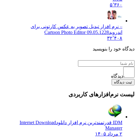
۵٬۳۶۰
– نرم افزار تبدیل تصویر به عکس کارتونی برای
اندروید
Cartoon Photo Editor 09.05.1228
۳۲٬۴۰۸
 خود را بنویسید
دیدگاه
یدگاه
نرم‌افزارهای کاربردی
IDM قدرتمندترین نرم افزار دانلود
Internet Download
Manager
۲ مرداد ۱۴۰۵