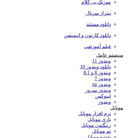
موزیک بی کلام
تیتراژ سریال
دانلود مستند
دانلود کارتون و انیمیشن
فیلم آموزشی
سیستم عامل
ویندوز 11
دانلود ویندوز 10
ویندوز 8 و 8.1
ویندوز 7
ویندوز xp
ویندوز سرور
لینوکس
ویندوز
موبایل
نرم افزار موبایل
بازی موبایل
رینگتون موبایل
تم موبایل
نقشه موبایل