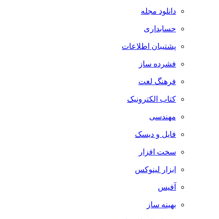
دانلود مجله
حسابداری
پشتیبان اطلاعات
فشرده ساز
فرهنگ لغت
کتاب الکترونیک
مهندسی
فایل و دیسک
سخت افزار
ابزار لینوکس
آفیس
بهینه ساز