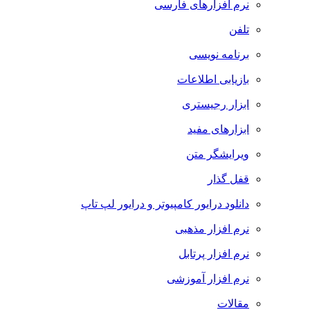
نرم افزارهای فارسی
تلفن
برنامه نویسی
بازیابی اطلاعات
ابزار رجیستری
ابزارهای مفید
ویرایشگر متن
قفل گذار
دانلود درایور کامپیوتر و درایور لپ تاپ
نرم افزار مذهبی
نرم افزار پرتابل
نرم افزار آموزشی
مقالات