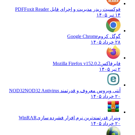
فوکسیت ریدر مدیریت و اجرای فایل PDF
Foxit Reader
۱۴ تیر ۱۴۰۵
گوگل کروم
Google Chrome
۲۸ خرداد ۱۴۰۵
فایرفاکس
Mozilla Firefox v152.0.2
۲ تیر ۱۴۰۵
آنتی ویروس معروف و قدرتمند NOD32
NOD32 Antivirus
۲۰ خرداد ۱۴۰۵
وینرار قدرتمندترین نرم افزار فشرده سازی
WinRAR
۲۰ خرداد ۱۴۰۵