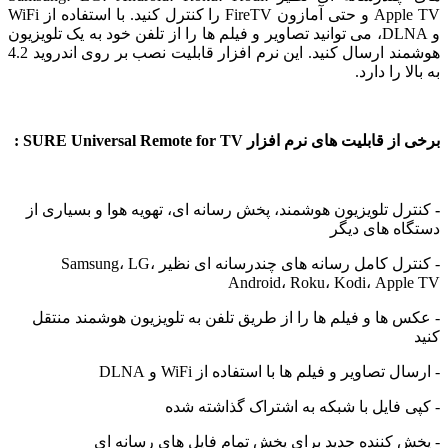
Apple TV و حتی آمازون FireTV را کنترل کنید. با استفاده از WiFi
و DLNA، می توانید تصاویر و فیلم ها را از تلفن خود به یک تلویزیون
هوشمند ارسال کنید. این نرم افزار قابلیت نصب بر روی اندروید 4.2
 را دارد.
یت های نرم افزار SURE Universal Remote for TV :
 تلویزیون هوشمند، پخش رسانه ای، تهویه هوا و بسیاری از
 های دیگر
- کنترل کامل رسانه های چندرسانه ای نظیر Samsung، LG،
Android، Roku، Kodi، Ap
ها و فیلم ها را از طریق تلفن به تلویزیون هوشمند منتقل
تصاویر و فیلم ها با استفاده از WiFi و DLNA
فایل با شبکه به اشتراک گذاشته شده
کننده جدید برای پخش تمام فایل های رسانه ای