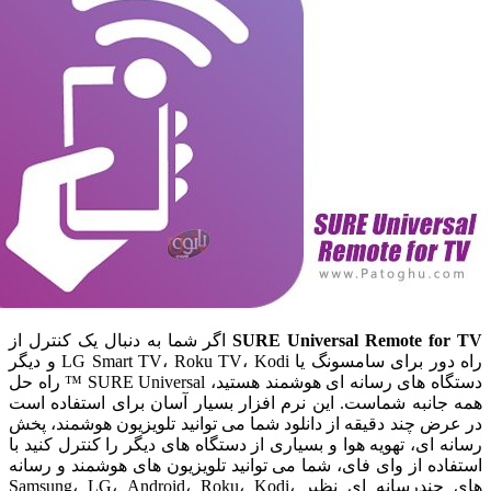
SURE Universal Remote f
اگر شما به دنبال یک کنترل از
راه دور برای سامسونگ یا LG Smart TV، Roku TV، Kodi و دیگر
دستگاه های رسانه ای هوشمند هستید، SURE Universal ™ راه حل
انبه شماست. این نرم افزار بسیار آسان برای استفاده است
 چند دقیقه از دانلود شما می توانید تلویزیون هوشمند، پخش
ای، تهویه هوا و بسیاری از دستگاه های دیگر را کنترل کنید با
ه از وای فای، شما می توانید تلویزیون های هوشمند و رسانه
های چندرسانه ای نظیر Samsung، LG، Android، Roku، Kodi،