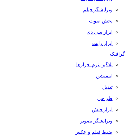
ویرایشگر فیلم
پخش صوت
ابزار سی دی
ابزار رایت
گرافیک
پلاگین نرم افزارها
انیمیشن
تبدیل
طراحی
ابزار فلش
ویرایشگر تصویر
ضبط فيلم و عكس