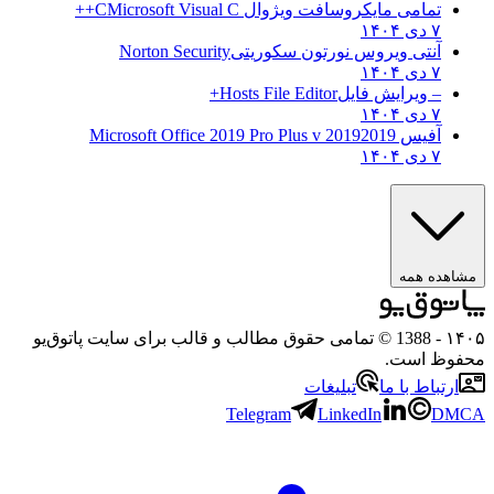
تمامی مایکروسافت ویژوال C
Microsoft Visual C++
۷ دی ۱۴۰۴
آنتی ویروس نورتون سکوریتی
Norton Security
۷ دی ۱۴۰۴
– ویرایش فایل
Hosts File Editor+
۷ دی ۱۴۰۴
آفیس 2019
2019 Microsoft Office 2019 Pro Plus v
۷ دی ۱۴۰۴
مشاهده همه
۱۴۰۵
- 1388 © تمامی حقوق مطالب و قالب برای سایت پاتوق‌یو
محفوظ است.
ارتباط با ما
تبلیغات
Telegram
LinkedIn
DMCA