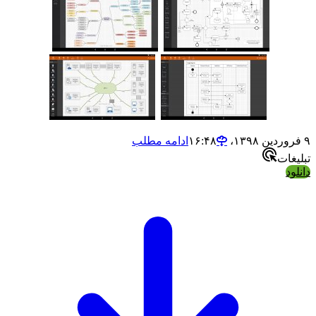
۹ فروردین ۱۳۹۸،‏ ۱۶:۴۸
ادامه مطلب
تبلیغات
دانلود