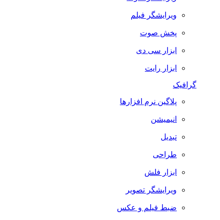
ویرایشگر فیلم
پخش صوت
ابزار سی دی
ابزار رایت
گرافیک
پلاگین نرم افزارها
انیمیشن
تبدیل
طراحی
ابزار فلش
ویرایشگر تصویر
ضبط فيلم و عكس