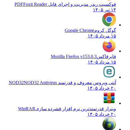
فوکسیت ریدر مدیریت و اجرای فایل PDF
Foxit Reader
۱۴ تیر ۱۴۰۵
گوگل کروم
Google Chrome
۱۵ مرداد ۱۴۰۵
فایرفاکس
Mozilla Firefox v153.0.3
۱۵ مرداد ۱۴۰۵
آنتی ویروس معروف و قدرتمند NOD32
NOD32 Antivirus
۲۰ خرداد ۱۴۰۵
وینرار قدرتمندترین نرم افزار فشرده سازی
WinRAR
۲۰ خرداد ۱۴۰۵