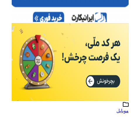
موبایل