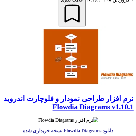
علامت گذاری
نرم افزار طراحی نمودار و فلوچارت اندروید
Flowdia Diagrams v1.10.1
دانلود Flowdia Diagrams نسخه خریداری شده