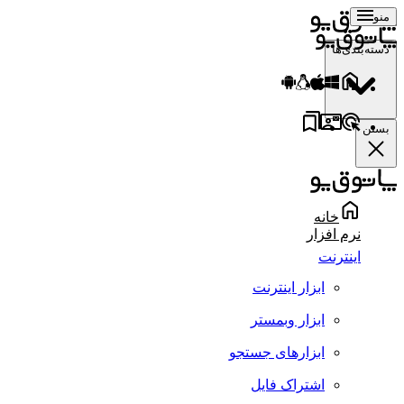
منو
دسته‌بندی‌ها
بستن
خانه
نرم افزار
اینترنت
ابزار اینترنت
ابزار وبمستر
ابزارهای جستجو
اشتراک فایل