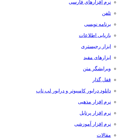
نرم افزارهای فارسی
تلفن
برنامه نویسی
بازیابی اطلاعات
ابزار رجیستری
ابزارهای مفید
ویرایشگر متن
قفل گذار
دانلود درایور کامپیوتر و درایور لپ تاپ
نرم افزار مذهبی
نرم افزار پرتابل
نرم افزار آموزشی
مقالات