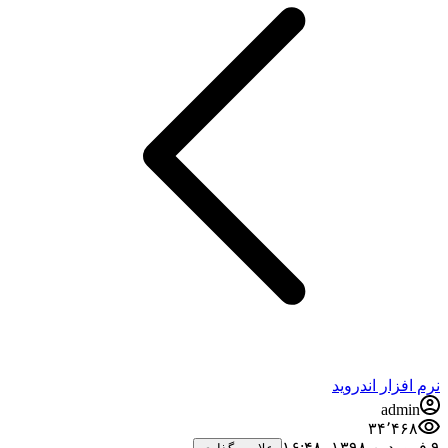
نرم افزار اندروید
admin
۳۴٬۴۶۸
۹ فروردین ۱۳۹۸،‏ ۱۶:۴۸