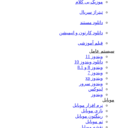
موزیک بی کلام
تیتراژ سریال
دانلود مستند
دانلود کارتون و انیمیشن
فیلم آموزشی
سیستم عامل
ویندوز 11
دانلود ویندوز 10
ویندوز 8 و 8.1
ویندوز 7
ویندوز xp
ویندوز سرور
لینوکس
ویندوز
موبایل
نرم افزار موبایل
بازی موبایل
رینگتون موبایل
تم موبایل
نقشه موبایل