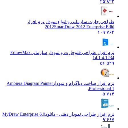
۲۵٬۸۲۲
طراحی چارت سازمانی و انواع نمودار نرم افزار
2012
SmartDraw 2012 Enterprise Editi
۱۰۹٬۷۶۴
نرم افزار طراحی فلوچارت و نمودار سازمانی
EdrawMax
14.1.4.1234
۵۶٬۵۲۹
نرم افزار ساخت دیاگرام و نمودار
Ambiera Diagram Painter
Professional 1.
۵٬۷۱۴
نرم افزار طراحی نمودار ذهنی - دانلود
MyDraw Enterprise 6.0
۹٬۶۶۷