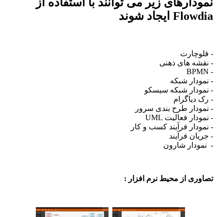
نمودارهای زیر می توانند با استفاده از
Flowdia ایجاد شوند
- فلوچارت
- نقشه های ذهنی
- BPMN
- نمودار شبکه
- نمودار شبکه سیسکو
- رک دیاگرام
- نمودار طرح بندی سرور
- نمودار فعالیت UML
- نمودار فرآیند کسب و کار
- جریان فرآیند
- نمودار شارون
تصاوری از محیط نرم افزار :