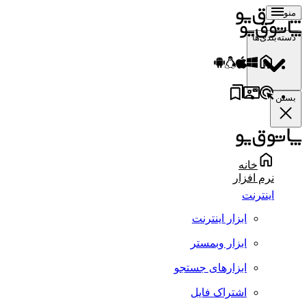
منو
دسته‌بندی‌ها
بستن
خانه
نرم افزار
اینترنت
ابزار اینترنت
ابزار وبمستر
ابزارهای جستجو
اشتراک فایل