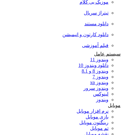
موزیک بی کلام
تیتراژ سریال
دانلود مستند
دانلود کارتون و انیمیشن
فیلم آموزشی
سیستم عامل
ویندوز 11
دانلود ویندوز 10
ویندوز 8 و 8.1
ویندوز 7
ویندوز xp
ویندوز سرور
لینوکس
ویندوز
موبایل
نرم افزار موبایل
بازی موبایل
رینگتون موبایل
تم موبایل
نقشه موبایل