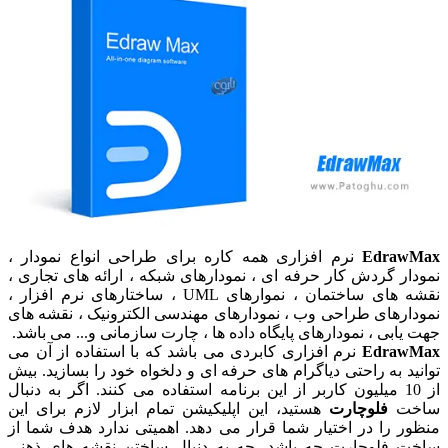
EdrawMax
نرم افزاری همه کاره برای طراحی انواع نمودار ،
نمودار گردش کار حرفه ای ، نمودارهای شبکه ، ارائه های تجاری ،
نقشه های ساختمان ، نموارهای UML ، ساختارهای نرم افزار ،
نمودارهای طراحی وب ، نمودارهای مهندسی الکترونیک ، نقشه های
جهت یابی ، نمودارهای پایگاه داده ها ، چارت سازمانی و... می باشد.
EdrawMax
نرم افزاری کابردی می باشد که با استفاده از آن می
توانید به راحتی دیاگرام های حرفه ای و دلخواه خود را بسازید. بیش
از 10 میلیون کاربر از این برنامه استفاده می کنند. اگر به دنبال
ساخت
فلوچارت
هستید، این اپلیکیشن تمام ابزار لازم برای این
منظور را در اختیار شما قرار می دهد. اهمیتی ندارد هدف شما از
ساخت فلوچارت چه باشد، چه به دنبال ساختن نقشه های ذهنی