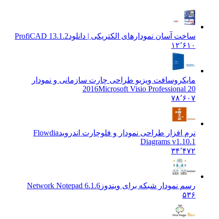
ساخت آسان نمودارهای الکتریکی | دانلود
ProfiCAD 13.1.2
۱۲٬۶۱۰
مایکروسافت ویزیو طراحی چارت سازمانی و نمودار
2016
Microsoft Visio Professional 20
۷۸٬۶۰۷
نرم افزار طراحی نمودار و فلوچارت اندروید
Flowdia
Diagrams v1.10.1
۳۴٬۴۷۲
رسم نمودار شبکه برای ویندوز
Network Notepad 6.1.6
۵۳۶