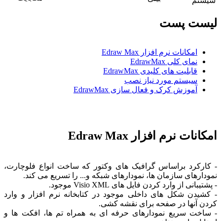
سیستم
لیست پست
امکانات نرم افزار Edraw Max
نمای کلی EdrawMax
قابلیت های کلیدی EdrawMax
سیستم مورد نیاز نصب
آموزش کرک و فعال سازی EdrawMax
امکانات نرم افزار Edraw Max
- کارکرد براساس گرافیک های وکتور که ساخت انواع فلوچارت،
نمودارهای سازمان ها، نمودارهای شبکه و... را تسریع می کند.
- پشتیبانی از وارد کردن فایل های Visio XML موجود.
- کشیدن شکل های داخلی موجود در کتابخانه نرم افزار و وارد
کردن آنها در صفحه برای نقشه کشی.
- ساخت سریع نمودارهای حرفه ای به همراه تم ها، افکت ها و