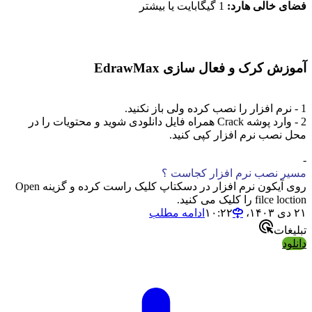
فضای خالی هارد:
1 گیگابایت یا بیشتر
آموزش کرک و فعال سازی EdrawMax
1 - نرم افزار را نصب کرده ولی باز نکنید.
2 - وارد پوشه Crack همراه فایل دانلودی شوید و محتویات را در
محل نصب نرم افزار کپی کنید.
-
مسیر نصب نرم افزار کجاست ؟
روی آیکون نرم افزار در دسکتاپ کلیک راست کرده و گزینه Open
filce loction را کلیک می کنید.
۲۱ دی ۱۴۰۳،‏ ۱۰:۲۲
ادامه مطلب
تبلیغات
دانلود