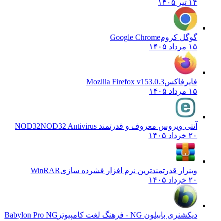
۱۴ تیر ۱۴۰۵
گوگل کروم
Google Chrome
۱۵ مرداد ۱۴۰۵
فایرفاکس
Mozilla Firefox v153.0.3
۱۵ مرداد ۱۴۰۵
آنتی ویروس معروف و قدرتمند NOD32
NOD32 Antivirus
۲۰ خرداد ۱۴۰۵
وینرار قدرتمندترین نرم افزار فشرده سازی
WinRAR
۲۰ خرداد ۱۴۰۵
دیکشنری بابیلون NG - فرهنگ لغت کامپیوتر
Babylon Pro NG