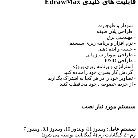
قابلیت های کلیدی EdrawMax
- نمودار و فلوچارت
- طراحی پلان طبقه
- مهندسی برق
- نرم افزار و برنامه ریزی سیستم
- جلسه و ایده ذهنی
- طراحی نمودار سازمانی
- طراحی P&ID
- استراتژی و برنامه ریزی پروژه
- گردش کار بصری خود را ساده کنید
- تصاویر خود را در هر کجا به اشتراک بگذارید
- از حریم خصوصی خود محافظت کنید
سیستم مورد نیاز نصب
سیستم عامل:
ویندوز 11، ویندوز 10، ویندوز 8.1، ویندوز 7
رم :
2 گیگابایت رم (4 گیگابایت توصیه می شود)