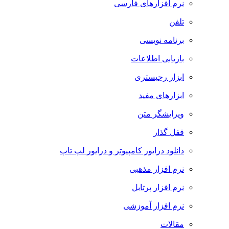
نرم افزارهای فارسی
تلفن
برنامه نویسی
بازیابی اطلاعات
ابزار رجیستری
ابزارهای مفید
ویرایشگر متن
قفل گذار
دانلود درایور کامپیوتر و درایور لپ تاپ
نرم افزار مذهبی
نرم افزار پرتابل
نرم افزار آموزشی
مقالات