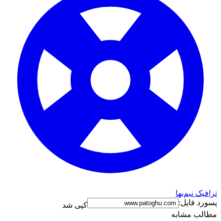
ترافیک نیم‌بها
پسورد فایل:
کپی شد
مطالب مشابه