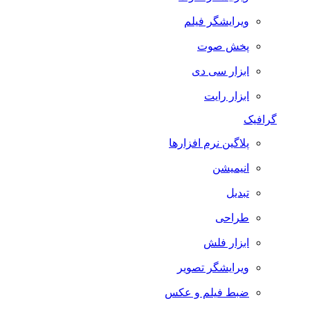
ویرایشگر فیلم
پخش صوت
ابزار سی دی
ابزار رایت
گرافیک
پلاگین نرم افزارها
انیمیشن
تبدیل
طراحی
ابزار فلش
ویرایشگر تصویر
ضبط فيلم و عكس