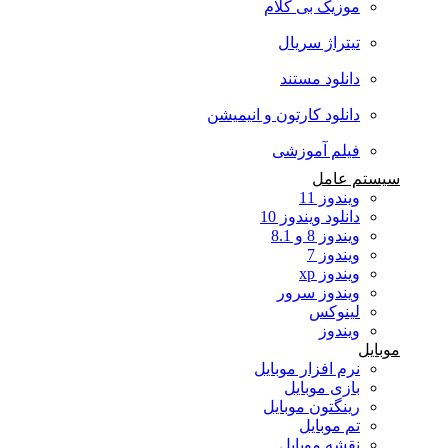
موزیک بی کلام
تیتراژ سریال
دانلود مستند
دانلود کارتون و انیمیشن
فیلم آموزشی
سیستم عامل
ویندوز 11
دانلود ویندوز 10
ویندوز 8 و 8.1
ویندوز 7
ویندوز xp
ویندوز سرور
لینوکس
ویندوز
موبایل
نرم افزار موبایل
بازی موبایل
رینگتون موبایل
تم موبایل
نقشه موبایل