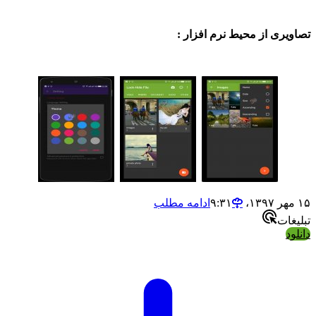
ی از محیط نرم افزار :
ادامه مطلب
ت