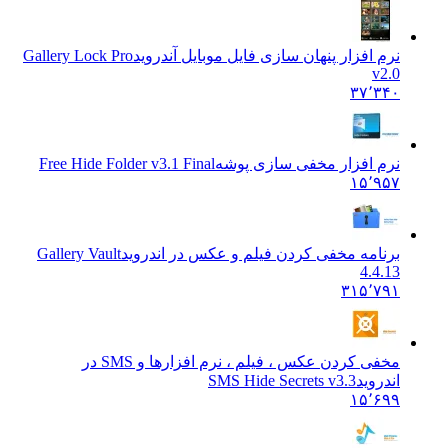
نرم افزار پنهان سازی فایل موبایل آندروید
Gallery Lock Pro
v2.0
۳۷٬۳۴۰
نرم افزار مخفی سازی پوشه
Free Hide Folder v3.1 Final
۱۵٬۹۵۷
برنامه مخفی کردن فیلم و عکس در اندروید
Gallery Vault
4.4.13
۳۱۵٬۷۹۱
مخفی کردن عکس ، فیلم ، نرم افزارها و SMS در
اندروید
SMS Hide Secrets v3.3
۱۵٬۶۹۹