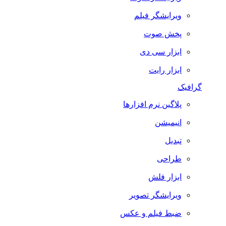
ویرایشگر فیلم
پخش صوت
ابزار سی دی
ابزار رایت
گرافیک
پلاگین نرم افزارها
انیمیشن
تبدیل
طراحی
ابزار فلش
ویرایشگر تصویر
ضبط فيلم و عكس