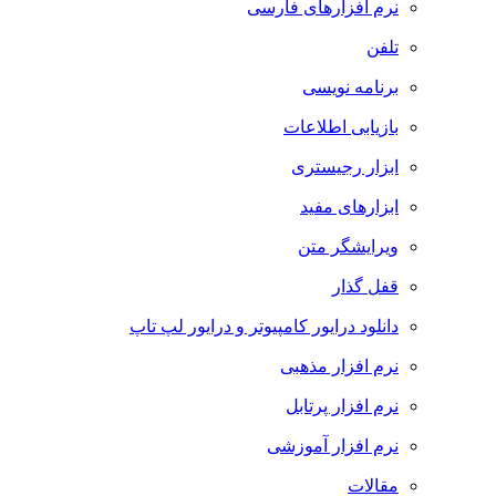
نرم افزارهای فارسی
تلفن
برنامه نویسی
بازیابی اطلاعات
ابزار رجیستری
ابزارهای مفید
ویرایشگر متن
قفل گذار
دانلود درایور کامپیوتر و درایور لپ تاپ
نرم افزار مذهبی
نرم افزار پرتابل
نرم افزار آموزشی
مقالات