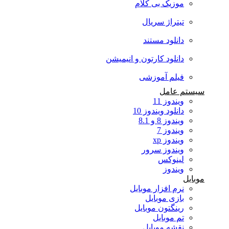
موزیک بی کلام
تیتراژ سریال
دانلود مستند
دانلود کارتون و انیمیشن
فیلم آموزشی
سیستم عامل
ویندوز 11
دانلود ویندوز 10
ویندوز 8 و 8.1
ویندوز 7
ویندوز xp
ویندوز سرور
لینوکس
ویندوز
موبایل
نرم افزار موبایل
بازی موبایل
رینگتون موبایل
تم موبایل
نقشه موبایل