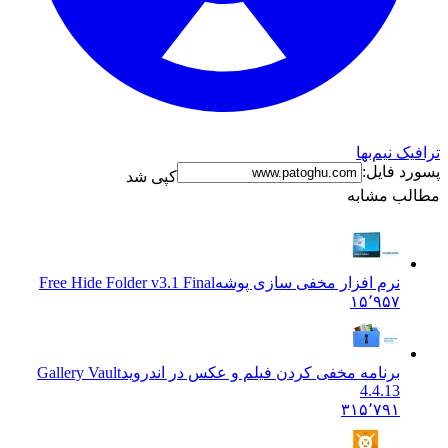
 نیم‌بها
 فایل:
کپی شد
ب مشابه
نرم افزار مخفی سازی پوشه
Free Hide Folder v3.1 Final
۱۵٬۹۵۷
برنامه مخفی کردن فیلم و عکس در اندروید
Gallery Vault
4.4.13
۳۱۵٬۷۹۱