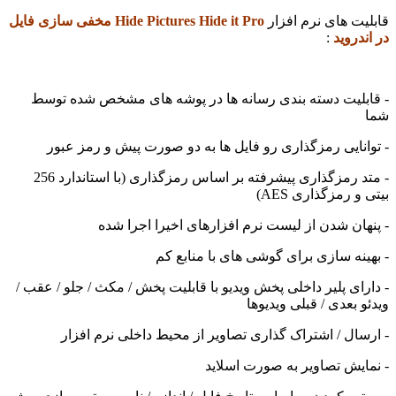
ت های نرم افزار
Hide Pictures Hide it Pro مخفی سازی فایل
روید
:
لیت دسته بندی رسانه ها در پوشه های مشخص شده توسط
نایی رمزگذاری رو فایل ها به دو صورت پیش و رمز عبور
- متد رمزگذاری پیشرفته بر اساس رمزگذاری (با استاندارد 256
 رمزگذاری AES)
ان شدن از لیست نرم افزارهای اخیرا اجرا شده
نه سازی برای گوشی های با منابع کم
ای پلیر داخلی پخش ویدیو با قابلیت پخش / مکث / جلو / عقب /
 بعدی / قبلی ویدیوها
ال / اشتراک گذاری تصاویر از محیط داخلی نرم افزار
یش تصاویر به صورت اسلاید