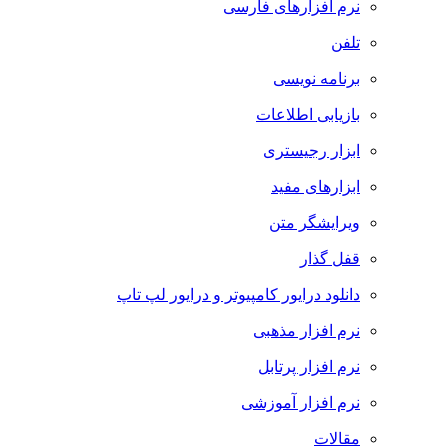
نرم افزارهای فارسی
تلفن
برنامه نویسی
بازیابی اطلاعات
ابزار رجیستری
ابزارهای مفید
ویرایشگر متن
قفل گذار
دانلود درایور کامپیوتر و درایور لپ تاپ
نرم افزار مذهبی
نرم افزار پرتابل
نرم افزار آموزشی
مقالات