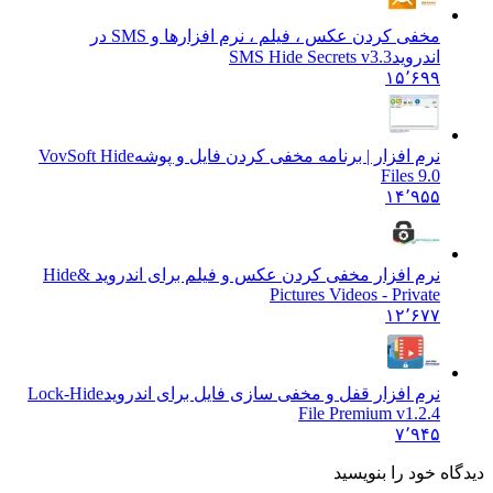
مخفی کردن عکس ، فیلم ، نرم افزارها و SMS در
اندروید
SMS Hide Secrets v3.3
۱۵٬۶۹۹
نرم افزار | برنامه مخفی کردن فایل و پوشه
VovSoft Hide
Files 9.0
۱۴٬۹۵۵
نرم افزار مخفی کردن عکس و فیلم برای اندروید &
Hide
Pictures Videos - Private
۱۲٬۶۷۷
نرم افزار قفل و مخفی سازی فایل برای اندروید
Lock-Hide
File Premium v1.2.4
۷٬۹۴۵
ه خود را بنویسید