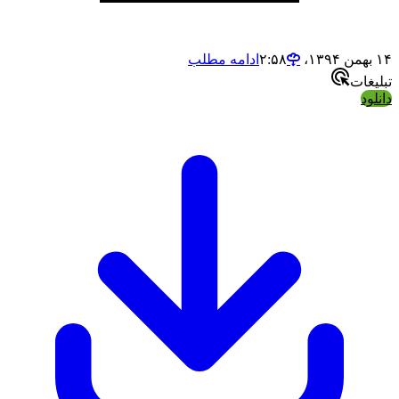
ادامه مطلب
ات