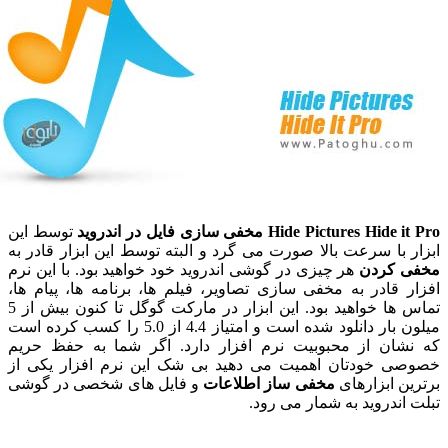
Hide Pictures H مخفی سازی فایل در اندروید
توسط این
 با سرعت بالا صورت می گرد و البته توسط این ابزار قادر به
 کردن
هر چیزی در گوشی اندروید خود خواهید بود. با این نرم
 قادر به
مخفی سازی تصاویر، فیلم ها، برنامه ها، پیام ها،
 ها
خواهید بود. این ابزار در مارکت گوگل تا کنون بیش از 5
میلون بار دانلود شده است و امتیاز 4.4 از 5.0 را کسب کرده است
شان از محبوبیت نرم افزار دارد. اگر شما به حفظ حریم
ی خودتان اهمیت می دهید بی شک این نرم افزار یکی از
ن ابزارهای
مخفی ساز اطلاعات
و فایل های شخصی در گوشی
اندروید به شمار می رود.