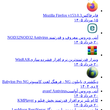
فایرفاکس
Mozilla Firefox v153.0.3
۱۵ مرداد ۱۴۰۵
آنتی ویروس معروف و قدرتمند NOD32
NOD32 Antivirus
۲۰ خرداد ۱۴۰۵
وینرار قدرتمندترین نرم افزار فشرده سازی
WinRAR
۲۰ خرداد ۱۴۰۵
دیکشنری بابیلون NG - فرهنگ لغت کامپیوتر
Babylon Pro NG
۷ دی ۱۴۰۴
آنتی ویروس آواست
avast! Antivirus
۲۰ خرداد ۱۴۰۵
کا ام پلیر نرم افزار قدرتمند پخش فیلم و
KMPlayer
۲۰ خرداد ۱۴۰۵
فارسی نویس لیومون پارسی نگار
LeoMoon ParsiNegar