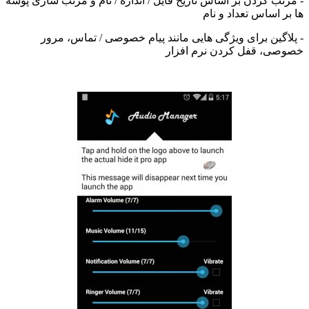
ب کردن بر اساس تاریخ فایل / اندازه / نام و مرتب سازی پوشه
 اساس تعداد و نام
گین برای ویژگی هایی مانند پیام خصوصی / تماس، مرور
ی، قفل کردن نرم افزار