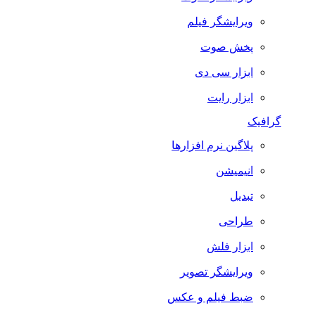
ویرایشگر فیلم
پخش صوت
ابزار سی دی
ابزار رایت
گرافیک
پلاگین نرم افزارها
انیمیشن
تبدیل
طراحی
ابزار فلش
ویرایشگر تصویر
ضبط فيلم و عكس