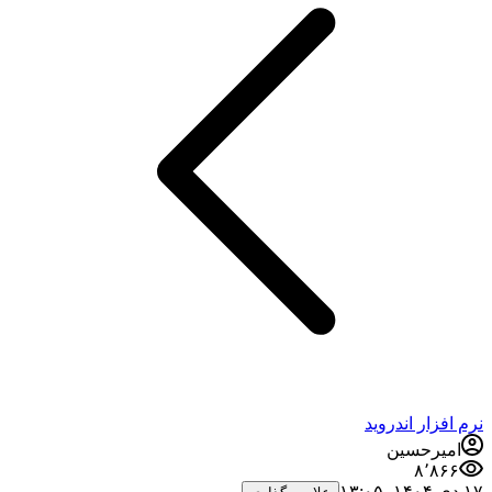
نرم افزار اندروید
امیرحسین
۸٬۸۶۶
۱۷ دی ۱۴۰۴،‏ ۱۳:۰۵