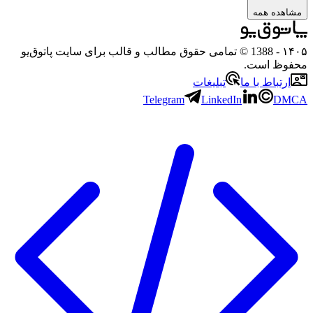
مشاهده همه
۱۴۰۵
- 1388 © تمامی حقوق مطالب و قالب برای سایت پاتوق‌یو
محفوظ است.
ارتباط با ما
تبلیغات
Telegram
LinkedIn
DMCA