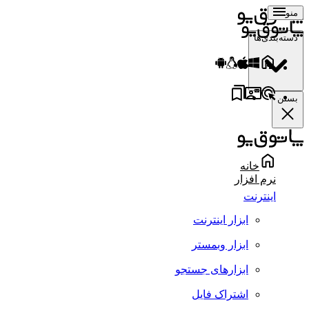
منو
دسته‌بندی‌ها
بستن
خانه
نرم افزار
اینترنت
ابزار اینترنت
ابزار وبمستر
ابزارهای جستجو
اشتراک فایل