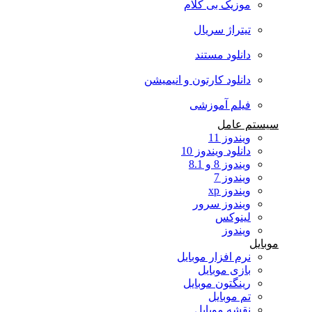
موزیک بی کلام
تیتراژ سریال
دانلود مستند
دانلود کارتون و انیمیشن
فیلم آموزشی
سیستم عامل
ویندوز 11
دانلود ویندوز 10
ویندوز 8 و 8.1
ویندوز 7
ویندوز xp
ویندوز سرور
لینوکس
ویندوز
موبایل
نرم افزار موبایل
بازی موبایل
رینگتون موبایل
تم موبایل
نقشه موبایل