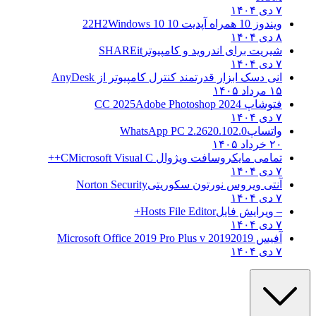
۷ دی ۱۴۰۴
ویندوز 10 همراه آپدیت 10 22H2
Windows 10
۸ دی ۱۴۰۴
شیریت برای اندروید و کامپیوتر
SHAREit
۷ دی ۱۴۰۴
انی دسک ابزار قدرتمند کنترل کامپیوتر از
AnyDesk
۱۵ مرداد ۱۴۰۵
فتوشاپ CC 2025
Adobe Photoshop 2024
۷ دی ۱۴۰۴
واتساپ
WhatsApp PC 2.2620.102.0
۲۰ خرداد ۱۴۰۵
تمامی مایکروسافت ویژوال C
Microsoft Visual C++
۷ دی ۱۴۰۴
آنتی ویروس نورتون سکوریتی
Norton Security
۷ دی ۱۴۰۴
– ویرایش فایل
Hosts File Editor+
۷ دی ۱۴۰۴
آفیس 2019
2019 Microsoft Office 2019 Pro Plus v
۷ دی ۱۴۰۴