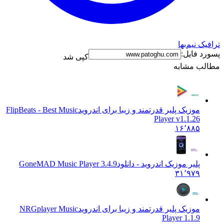
ترافیک نیم‌بها
پسورد فایل:
کپی شد
مطالب مشابه
موزیک پلیر قدرتمند و زیبا برای اندروید
FlipBeats - Best Music
Player v1.1.26
۱۶٬۸۸۵
پلیر موزیک اندروید - دانلود
GoneMAD Music Player 3.4.9
۳۱٬۹۷۹
موزیک پلیر قدرتمند و زیبا برای اندروید
NRGplayer Music
Player 1.1.9