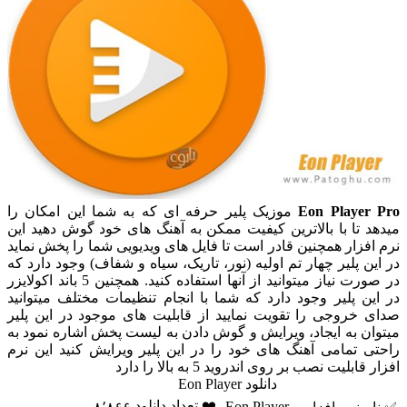
Eon Player Pro
موزیک پلیر حرفه ای که به شما این امکان را
میدهد تا با بالاترین کیفیت ممکن به آهنگ های خود گوش دهید این
نرم افزار همچنین قادر است تا فایل های ویدیویی شما را پخش نماید
در این پلیر چهار تم اولیه (نور، تاریک، سیاه و شفاف) وجود دارد که
در صورت نیاز میتوانید از آنها استفاده کنید. همچنین 5 باند اکولایزر
در این پلیر وجود دارد که شما با انجام تنظیمات مختلف میتوانید
صدای خروجی را تقویت نمایید از قابلیت های موجود در این پلیر
میتوان به ایجاد، ویرایش و گوش دادن به لیست پخش اشاره نمود به
راحتی تمامی آهنگ های خود را در این پلیر ویرایش کنید این نرم
افزار قابلیت نصب بر روی اندروید 5 به بالا را دارد
دانلود Eon Player
❤️ تعداد دانلود
Eon Player