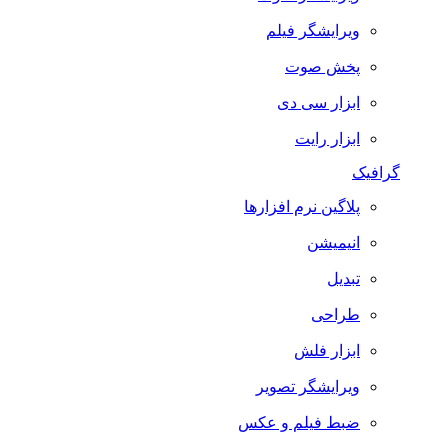
ویرایشگر فیلم
پخش صوت
ابزار سی دی
ابزار رایت
گرافیک
پلاگین نرم افزارها
انیمیشن
تبدیل
طراحی
ابزار فلش
ویرایشگر تصویر
ضبط فيلم و عكس