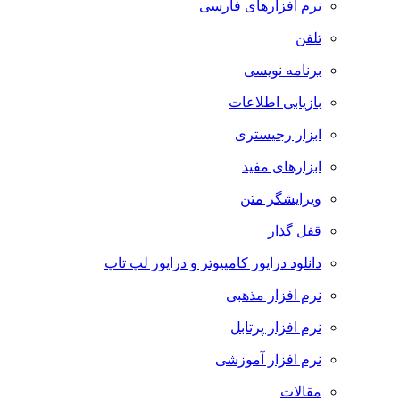
نرم افزارهای فارسی
تلفن
برنامه نویسی
بازیابی اطلاعات
ابزار رجیستری
ابزارهای مفید
ویرایشگر متن
قفل گذار
دانلود درایور کامپیوتر و درایور لپ تاپ
نرم افزار مذهبی
نرم افزار پرتابل
نرم افزار آموزشی
مقالات