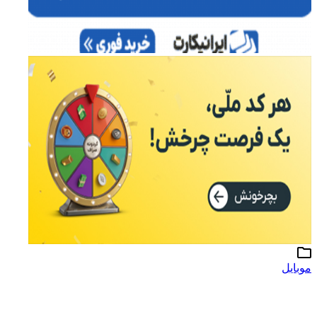
موبایل