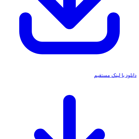
 با لینک مستقیم