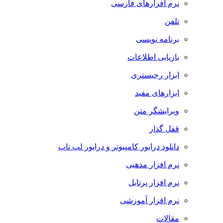
نرم افزارهای فارسی
تلفن
برنامه نویسی
بازیابی اطلاعات
ابزار رجیستری
ابزارهای مفید
ویرایشگر متن
قفل گذار
دانلود درایور کامپیوتر و درایور لپ تاپ
نرم افزار مذهبی
نرم افزار پرتابل
نرم افزار آموزشی
مقالات