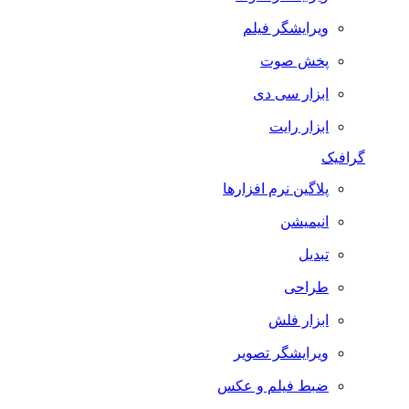
ویرایشگر فیلم
پخش صوت
ابزار سی دی
ابزار رایت
گرافیک
پلاگین نرم افزارها
انیمیشن
تبدیل
طراحی
ابزار فلش
ویرایشگر تصویر
ضبط فيلم و عكس