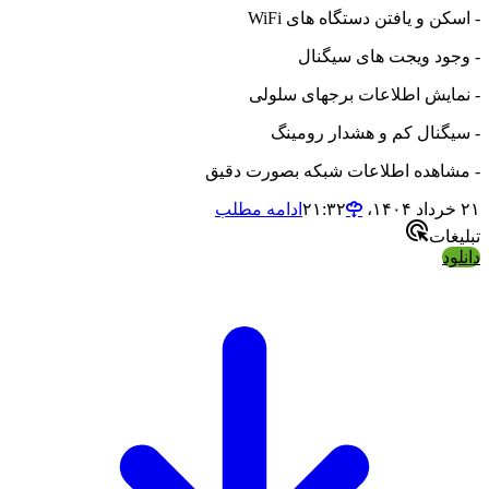
و یافتن دستگاه های WiFi
د ویجت های سیگنال
یش اطلاعات برجهای سلولی
ال کم و هشدار رومینگ
هده اطلاعات شبکه بصورت دقیق
ادامه مطلب
ت