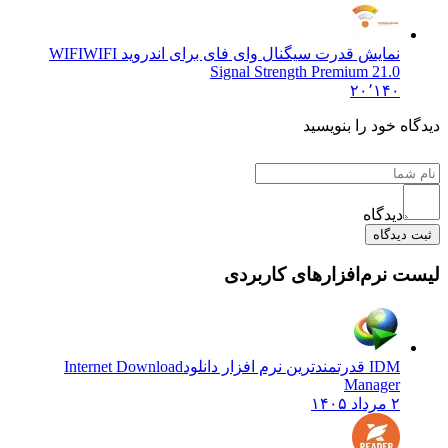
نمایش قدرت سیگنال وای فای برای اندروید WIFI
WIFI
Signal Strength Premium 21.0
۲۰٬۱۴۰
 خود را بنویسید
دیدگاه
یدگاه
نرم‌افزارهای کاربردی
IDM قدرتمندترین نرم افزار دانلود
Internet Download
Manager
۲ مرداد ۱۴۰۵