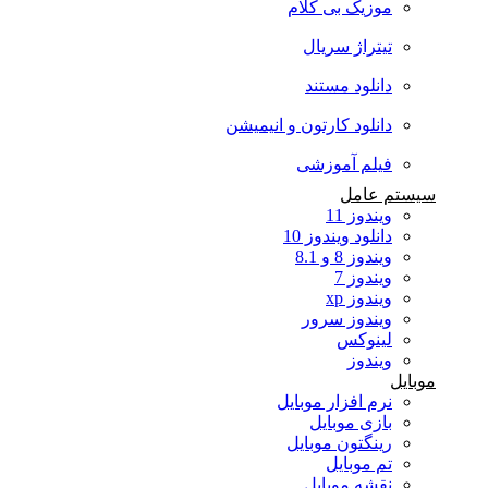
موزیک بی کلام
تیتراژ سریال
دانلود مستند
دانلود کارتون و انیمیشن
فیلم آموزشی
سیستم عامل
ویندوز 11
دانلود ویندوز 10
ویندوز 8 و 8.1
ویندوز 7
ویندوز xp
ویندوز سرور
لینوکس
ویندوز
موبایل
نرم افزار موبایل
بازی موبایل
رینگتون موبایل
تم موبایل
نقشه موبایل