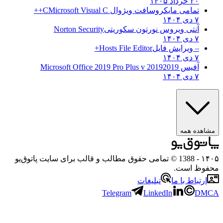
۲۰ خرداد ۱۴۰۵
تمامی مایکروسافت ویژوال C
Microsoft Visual C++
۷ دی ۱۴۰۴
آنتی ویروس نورتون سکوریتی
Norton Security
۷ دی ۱۴۰۴
– ویرایش فایل
Hosts File Editor+
۷ دی ۱۴۰۴
آفیس 2019
2019 Microsoft Office 2019 Pro Plus v
۷ دی ۱۴۰۴
ه همه
- 1388 © تمامی حقوق مطالب و قالب برای سایت پاتوق‌یو
 است.
باط با ما
تبلیغات
Telegram
LinkedIn