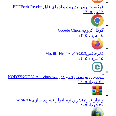
فوکسیت ریدر مدیریت و اجرای فایل PDF
Foxit Reader
۱۴ تیر ۱۴۰۵
گوگل کروم
Google Chrome
۱۵ مرداد ۱۴۰۵
فایرفاکس
Mozilla Firefox v153.0.3
۱۵ مرداد ۱۴۰۵
آنتی ویروس معروف و قدرتمند NOD32
NOD32 Antivirus
۲۰ خرداد ۱۴۰۵
وینرار قدرتمندترین نرم افزار فشرده سازی
WinRAR
۲۰ خرداد ۱۴۰۵