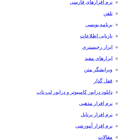
نرم افزارهای فارسی
تلفن
برنامه نویسی
بازیابی اطلاعات
ابزار رجیستری
ابزارهای مفید
ویرایشگر متن
قفل گذار
دانلود درایور کامپیوتر و درایور لپ تاپ
نرم افزار مذهبی
نرم افزار پرتابل
نرم افزار آموزشی
مقالات