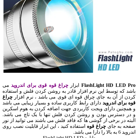
FlashLight HD LE
ابزار
چراغ قوه قوی برای اندروید
می
که توسط این نرم افزار قادر به روشن کردن فلش و استفاده
از آن به جای چراق قوه ای قوی می باشد ، نرم افزار
چراغ
ای اندروید
دارای رابط کاربری ساده و بسیار زیبایی می باشد
نین دارای ویجت کاربردی جهت اضافه کردن به هوم اسکرین
دسترس بودن و روشن کردن فلش تنها با یک تاچ می باشد.
 در برخی از گوشی ها که فاقد فلش می باشند می توانید از نور
 به جای
چراغ قوه
استفاده کنید ، این ابزار قابلیت نصب روی
 می باشد.
دانلود FlashLight HD LED