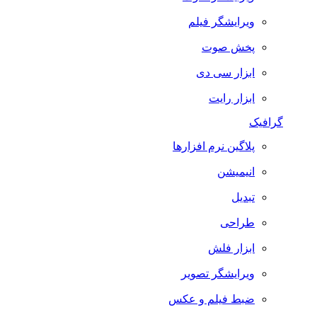
ویرایشگر فیلم
پخش صوت
ابزار سی دی
ابزار رایت
گرافیک
پلاگین نرم افزارها
انیمیشن
تبدیل
طراحی
ابزار فلش
ویرایشگر تصویر
ضبط فيلم و عكس