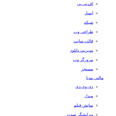
اف.تی.پی
ایمیل
شبکه
طراحی وب
قالب سایت
مدیریت دانلود
مرورگر وب
مسنجر
مالتی مدیا
دی.وی.دی
مبدل
نمایش فیلم
ویرایشگر صوت