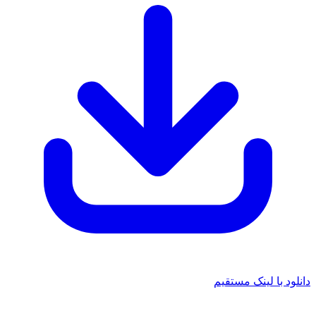
 با لینک مستقیم