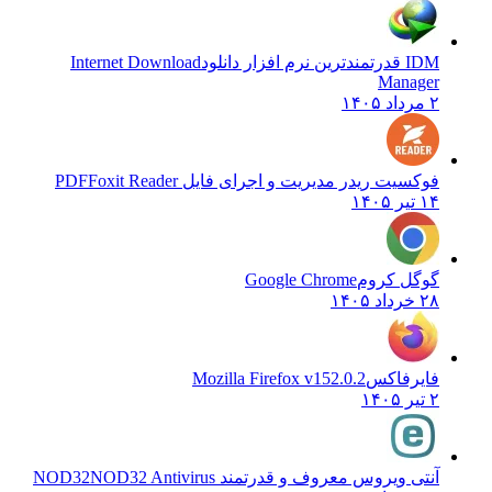
IDM قدرتمندترین نرم افزار دانلود
Internet Download
Manager
۲ مرداد ۱۴۰۵
فوکسیت ریدر مدیریت و اجرای فایل PDF
Foxit Reader
۱۴ تیر ۱۴۰۵
گوگل کروم
Google Chrome
۲۸ خرداد ۱۴۰۵
فایرفاکس
Mozilla Firefox v152.0.2
۲ تیر ۱۴۰۵
آنتی ویروس معروف و قدرتمند NOD32
NOD32 Antivirus