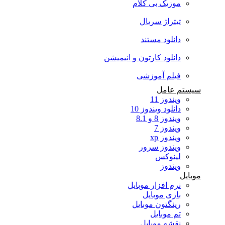
موزیک بی کلام
تیتراژ سریال
دانلود مستند
دانلود کارتون و انیمیشن
فیلم آموزشی
سیستم عامل
ویندوز 11
دانلود ویندوز 10
ویندوز 8 و 8.1
ویندوز 7
ویندوز xp
ویندوز سرور
لینوکس
ویندوز
موبایل
نرم افزار موبایل
بازی موبایل
رینگتون موبایل
تم موبایل
نقشه موبایل