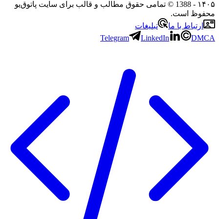
- 1388 © تمامی حقوق مطالب و قالب برای سایت پاتوق‌یو
ظ است.
تباط با ما
تبلیغات
Telegram
LinkedIn
D