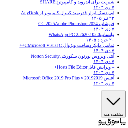
شیریت برای اندروید و کامپیوتر
SHAREit
۷ دی ۱۴۰۴
انی دسک ابزار قدرتمند کنترل کامپیوتر از
AnyDesk
۲۳ تیر ۱۴۰۵
فتوشاپ CC 2025
Adobe Photoshop 2024
۷ دی ۱۴۰۴
واتساپ
WhatsApp PC 2.2620.102.0
۲۰ خرداد ۱۴۰۵
تمامی مایکروسافت ویژوال C
Microsoft Visual C++
۷ دی ۱۴۰۴
آنتی ویروس نورتون سکوریتی
Norton Security
۷ دی ۱۴۰۴
– ویرایش فایل
Hosts File Editor+
۷ دی ۱۴۰۴
آفیس 2019
2019 Microsoft Office 2019 Pro Plus v
۷ دی ۱۴۰۴
ده همه