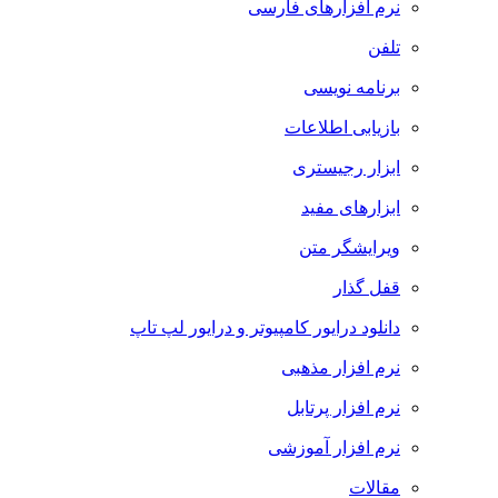
نرم افزارهای فارسی
تلفن
برنامه نویسی
بازیابی اطلاعات
ابزار رجیستری
ابزارهای مفید
ویرایشگر متن
قفل گذار
دانلود درایور کامپیوتر و درایور لپ تاپ
نرم افزار مذهبی
نرم افزار پرتابل
نرم افزار آموزشی
مقالات