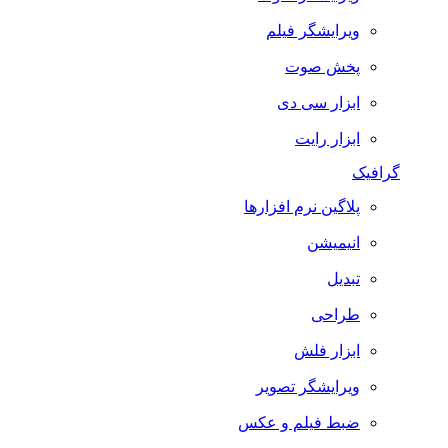
ویرایشگر فیلم
پخش صوت
ابزار سی دی
ابزار رایت
گرافیک
پلاگین نرم افزارها
انیمیشن
تبدیل
طراحی
ابزار فلش
ویرایشگر تصویر
ضبط فيلم و عكس