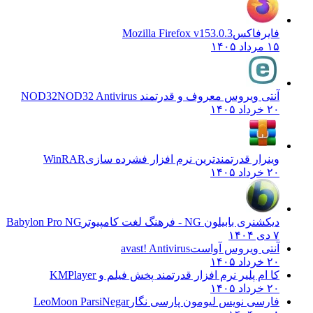
فایرفاکس
Mozilla Firefox v153.0.3
۱۵ مرداد ۱۴۰۵
آنتی ویروس معروف و قدرتمند NOD32
NOD32 Antivirus
۲۰ خرداد ۱۴۰۵
وینرار قدرتمندترین نرم افزار فشرده سازی
WinRAR
۲۰ خرداد ۱۴۰۵
دیکشنری بابیلون NG - فرهنگ لغت کامپیوتر
Babylon Pro NG
۷ دی ۱۴۰۴
آنتی ویروس آواست
avast! Antivirus
۲۰ خرداد ۱۴۰۵
کا ام پلیر نرم افزار قدرتمند پخش فیلم و
KMPlayer
۲۰ خرداد ۱۴۰۵
فارسی نویس لیومون پارسی نگار
LeoMoon ParsiNegar