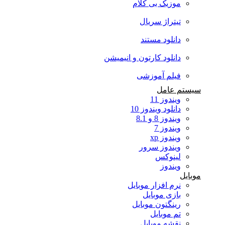
موزیک بی کلام
تیتراژ سریال
دانلود مستند
دانلود کارتون و انیمیشن
فیلم آموزشی
سیستم عامل
ویندوز 11
دانلود ویندوز 10
ویندوز 8 و 8.1
ویندوز 7
ویندوز xp
ویندوز سرور
لینوکس
ویندوز
موبایل
نرم افزار موبایل
بازی موبایل
رینگتون موبایل
تم موبایل
نقشه موبایل