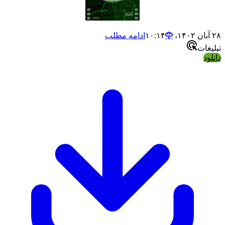
ادامه مطلب
ت