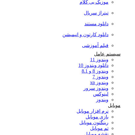
موزیک بی کلام
تیتراژ سریال
دانلود مستند
دانلود کارتون و انیمیشن
فیلم آموزشی
سیستم عامل
ویندوز 11
دانلود ویندوز 10
ویندوز 8 و 8.1
ویندوز 7
ویندوز xp
ویندوز سرور
لینوکس
ویندوز
موبایل
نرم افزار موبایل
بازی موبایل
رینگتون موبایل
تم موبایل
نقشه موبایل