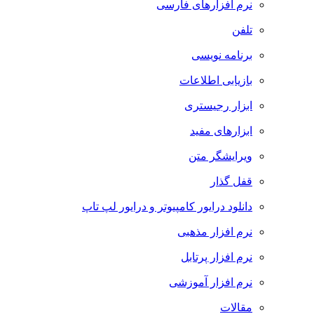
نرم افزارهای فارسی
تلفن
برنامه نویسی
بازیابی اطلاعات
ابزار رجیستری
ابزارهای مفید
ویرایشگر متن
قفل گذار
دانلود درایور کامپیوتر و درایور لپ تاپ
نرم افزار مذهبی
نرم افزار پرتابل
نرم افزار آموزشی
مقالات