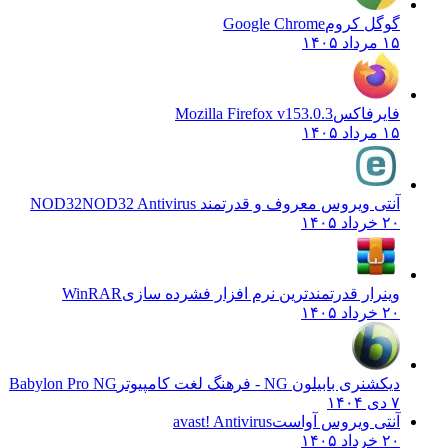
گوگل کروم
Google Chrome
۱۵ مرداد ۱۴۰۵
فایرفاکس
Mozilla Firefox v153.0.3
۱۵ مرداد ۱۴۰۵
آنتی ویروس معروف و قدرتمند NOD32
NOD32 Antivirus
۲۰ خرداد ۱۴۰۵
وینرار قدرتمندترین نرم افزار فشرده سازی
WinRAR
۲۰ خرداد ۱۴۰۵
دیکشنری بابیلون NG - فرهنگ لغت کامپیوتر
Babylon Pro NG
۷ دی ۱۴۰۴
آنتی ویروس آواست
avast! Antivirus
۲۰ خرداد ۱۴۰۵