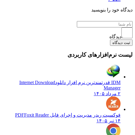
 خود را بنویسید
دیدگاه
یدگاه
نرم‌افزارهای کاربردی
IDM قدرتمندترین نرم افزار دانلود
Internet Download
Manager
۲ مرداد ۱۴۰۵
فوکسیت ریدر مدیریت و اجرای فایل PDF
Foxit Reader
۱۴ تیر ۱۴۰۵