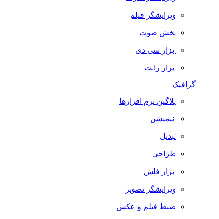
ویرایشگر فیلم
پخش صوت
ابزار سی دی
ابزار رایت
گرافیک
پلاگین نرم افزارها
انیمیشن
تبدیل
طراحی
ابزار فلش
ویرایشگر تصویر
ضبط فيلم و عكس