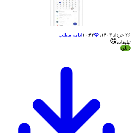
ادامه مطلب
ت