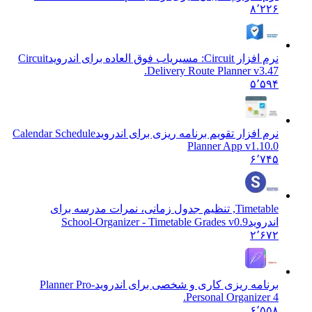
۸٬۲۲۶
نرم افزار Circuit: مسیریاب فوق العاده برای اندروید
Circuit
Delivery Route Planner v3.47.
۵٬۵۹۴
نرم افزار تقویم برنامه ریزی برای اندروید
Calendar Schedule
Planner App v1.10.0
۶٬۷۴۵
Timetable, تنظیم جدول زمانی، نمرات مدرسه برای
اندروید
School-Organizer - Timetable Grades v0.9
۲٬۶۷۲
برنامه ریزی کاری و شخصی برای اندروید
Planner Pro-
Personal Organizer 4.
۶٬۵۵۸