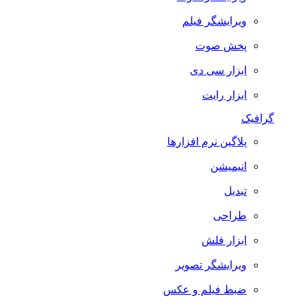
ویرایشگر فیلم
پخش صوت
ابزار سی دی
ابزار رایت
گرافیک
پلاگین نرم افزارها
انیمیشن
تبدیل
طراحی
ابزار فلش
ویرایشگر تصویر
ضبط فيلم و عكس