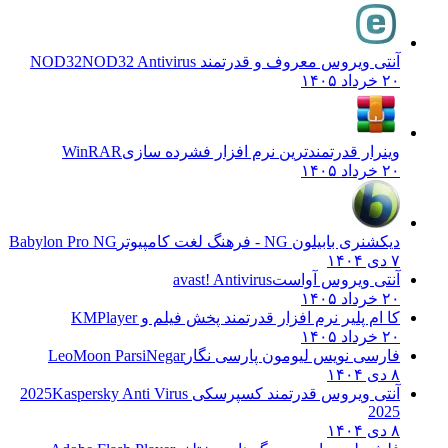
آنتی ویروس معروف و قدرتمند NOD32
NOD32 Antivirus
۲۰ خرداد ۱۴۰۵
وینرار قدرتمندترین نرم افزار فشرده سازی
WinRAR
۲۰ خرداد ۱۴۰۵
دیکشنری بابیلون NG - فرهنگ لغت کامپیوتر
Babylon Pro NG
۷ دی ۱۴۰۴
آنتی ویروس آواست
avast! Antivirus
۲۰ خرداد ۱۴۰۵
کا ام پلیر نرم افزار قدرتمند پخش فیلم و
KMPlayer
۲۰ خرداد ۱۴۰۵
فارسی نویس لیومون پارسی نگار
LeoMoon ParsiNegar
۸ دی ۱۴۰۴
آنتی ویروس قدرتمند کسپرسکی 2025
Kaspersky Anti Virus
2025
۸ دی ۱۴۰۴