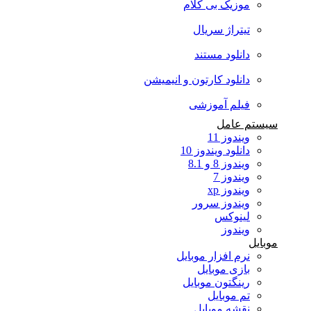
موزیک بی کلام
تیتراژ سریال
دانلود مستند
دانلود کارتون و انیمیشن
فیلم آموزشی
سیستم عامل
ویندوز 11
دانلود ویندوز 10
ویندوز 8 و 8.1
ویندوز 7
ویندوز xp
ویندوز سرور
لینوکس
ویندوز
موبایل
نرم افزار موبایل
بازی موبایل
رینگتون موبایل
تم موبایل
نقشه موبایل