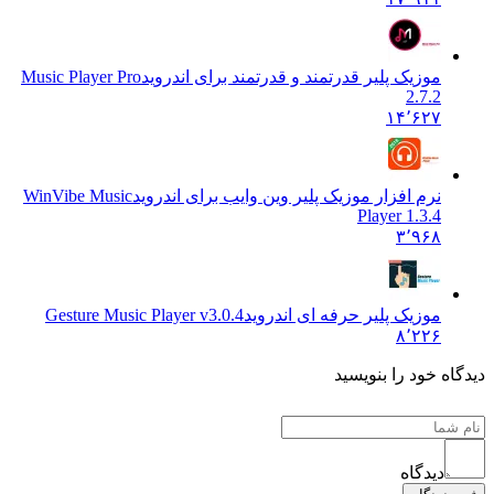
موزیک پلیر قدرتمند و قدرتمند برای اندروید
Music Player Pro
2.7.2
۱۴٬۶۲۷
نرم افزار موزیک پلیر وین وایب برای اندروید
WinVibe Music
Player 1.3.4
۳٬۹۶۸
موزیک پلیر حرفه ای اندروید
Gesture Music Player v3.0.4
۸٬۲۲۶
 خود را بنویسید
دیدگاه