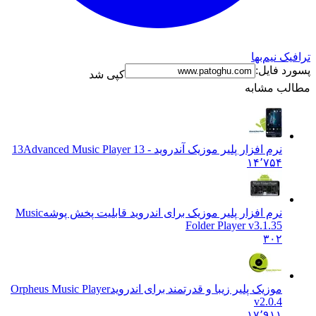
نیم‌بها
فایل:
کپی شد
 مشابه
نرم افزار پلیر موزیک آندروید - 13
Advanced Music Player 13
۱۴٬۷۵۴
نرم افزار پلیر موزیک برای اندروید قابلیت پخش پوشه
Music
Folder Player v3.1.35
۳۰۲
موزیک پلیر زیبا و قدرتمند برای اندروید
Orpheus Music Player
v2.0.4
۱۷٬۹۱۱