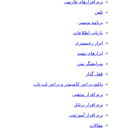
نرم افزارهای فارسی
تلفن
برنامه نویسی
بازیابی اطلاعات
ابزار رجیستری
ابزارهای مفید
ویرایشگر متن
قفل گذار
دانلود درایور کامپیوتر و درایور لپ تاپ
نرم افزار مذهبی
نرم افزار پرتابل
نرم افزار آموزشی
مقالات