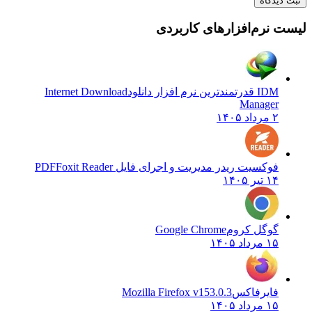
یدگاه
نرم‌افزارهای کاربردی
IDM قدرتمندترین نرم افزار دانلود
Internet Download
Manager
۲ مرداد ۱۴۰۵
فوکسیت ریدر مدیریت و اجرای فایل PDF
Foxit Reader
۱۴ تیر ۱۴۰۵
گوگل کروم
Google Chrome
۱۵ مرداد ۱۴۰۵
فایرفاکس
Mozilla Firefox v153.0.3
۱۵ مرداد ۱۴۰۵