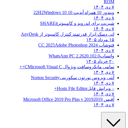
ROM
۷ دی ۱۴۰۴
ویندوز 10 همراه آپدیت 10 22H2
Windows 10
۸ دی ۱۴۰۴
شیریت برای اندروید و کامپیوتر
SHAREit
۷ دی ۱۴۰۴
انی دسک ابزار قدرتمند کنترل کامپیوتر از
AnyDesk
۱۵ مرداد ۱۴۰۵
فتوشاپ CC 2025
Adobe Photoshop 2024
۷ دی ۱۴۰۴
واتساپ
WhatsApp PC 2.2620.102.0
۲۰ خرداد ۱۴۰۵
تمامی مایکروسافت ویژوال C
Microsoft Visual C++
۷ دی ۱۴۰۴
آنتی ویروس نورتون سکوریتی
Norton Security
۷ دی ۱۴۰۴
– ویرایش فایل
Hosts File Editor+
۷ دی ۱۴۰۴
آفیس 2019
2019 Microsoft Office 2019 Pro Plus v
۷ دی ۱۴۰۴