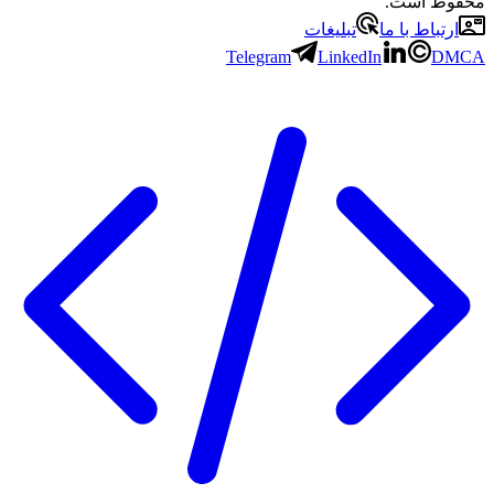
 است.
باط با ما
تبلیغات
Telegram
LinkedIn