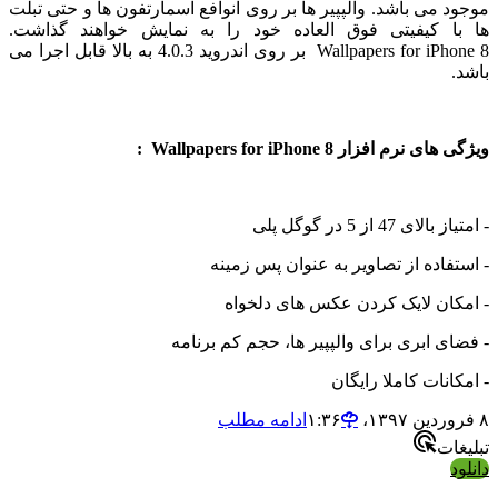
می باشد. والپپیر ها بر روی انوافع اسمارتفون ها و حتی تبلت
 کیفیتی فوق العاده خود را به نمایش خواهند گذاشت.
Wallpapers for iPhone 8 بر روی اندروید 4.0.3 به بالا قابل اجرا می
م افزار Wallpapers for iPhone 8 :
47 از 5 در گوگل پلی
اده از تصاویر به عنوان پس زمینه
ان لایک کردن عکس های دلخواه
 ابری برای والپپیر ها، حجم کم برنامه
نات کاملا رایگان
ادامه مطلب
ت