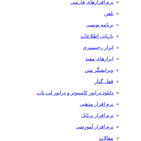
نرم افزارهای فارسی
تلفن
برنامه نویسی
بازیابی اطلاعات
ابزار رجیستری
ابزارهای مفید
ویرایشگر متن
قفل گذار
دانلود درایور کامپیوتر و درایور لپ تاپ
نرم افزار مذهبی
نرم افزار پرتابل
نرم افزار آموزشی
مقالات