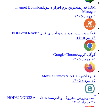
IDM قدرتمندترین نرم افزار دانلود
Internet Download
Manager
۲ مرداد ۱۴۰۵
فوکسیت ریدر مدیریت و اجرای فایل PDF
Foxit Reader
۱۴ تیر ۱۴۰۵
گوگل کروم
Google Chrome
۱۵ مرداد ۱۴۰۵
فایرفاکس
Mozilla Firefox v153.0.3
۱۵ مرداد ۱۴۰۵
آنتی ویروس معروف و قدرتمند NOD32
NOD32 Antivirus
۲۰ خرداد ۱۴۰۵