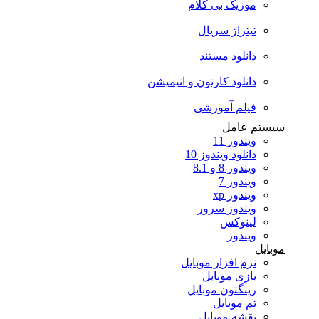
موزیک بی کلام
تیتراژ سریال
دانلود مستند
دانلود کارتون و انیمیشن
فیلم آموزشی
سیستم عامل
ویندوز 11
دانلود ویندوز 10
ویندوز 8 و 8.1
ویندوز 7
ویندوز xp
ویندوز سرور
لینوکس
ویندوز
موبایل
نرم افزار موبایل
بازی موبایل
رینگتون موبایل
تم موبایل
نقشه موبایل