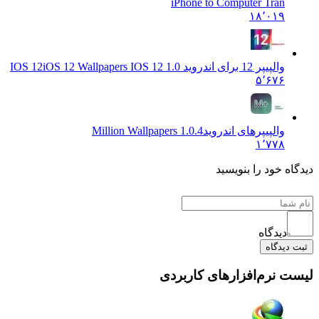
iPhone to Computer Tran
۱۸٬۰۱۹
والپیپر 12 برای اندروید IOS 12
iOS 12 Wallpapers IOS 12 1.0
۵٬۶۷۶
والپیپرهای اندروید
Million Wallpapers 1.0.4
۱٬۷۷۸
 خود را بنویسید
دیدگاه
یدگاه
نرم‌افزارهای کاربردی