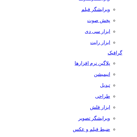
ویرایشگر فیلم
پخش صوت
ابزار سی دی
ابزار رایت
گرافیک
پلاگین نرم افزارها
انیمیشن
تبدیل
طراحی
ابزار فلش
ویرایشگر تصویر
ضبط فيلم و عكس