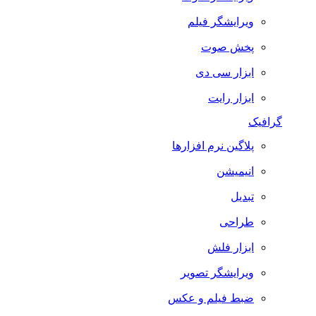
ویرایشگر فیلم
پخش صوت
ابزار سی دی
ابزار رایت
گرافیک
پلاگین نرم افزارها
انیمیشن
تبدیل
طراحی
ابزار فلش
ویرایشگر تصویر
ضبط فيلم و عكس