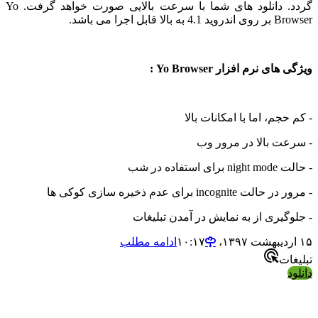
گردد. دانلود های شما با سرعت بالایی صورت خواهد گرفت. Yo
بل اجرا می باشد.
 نرم افزار Yo Browser :
جم، اما با امکانات بالا
ت بالا در مرور وب
ده در شب
incog برای عدم ذخیره سازی کوکی ها
یری از به نمایش در آمدن تبلیغات
ادامه مطلب
ت