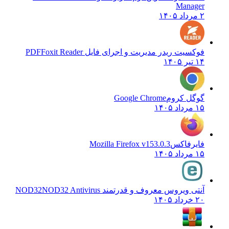
Manager
۲ مرداد ۱۴۰۵
فوکسیت ریدر مدیریت و اجرای فایل PDF
Foxit Reader
۱۴ تیر ۱۴۰۵
گوگل کروم
Google Chrome
۱۵ مرداد ۱۴۰۵
فایرفاکس
Mozilla Firefox v153.0.3
۱۵ مرداد ۱۴۰۵
آنتی ویروس معروف و قدرتمند NOD32
NOD32 Antivirus
۲۰ خرداد ۱۴۰۵