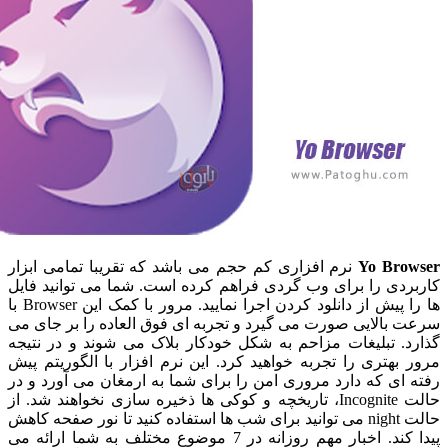
Yo Br
نرم افزاری کم حجم می باشد که تقریبا تمامی ابزار
دی را برای وب گردی فراهم کرده است. شما می توانید فایل
ها را پیش از دانلود کردن اجرا نمایید. مرور با کمک این Browser با
الایی صورت می گیرد و تجربه ای فوق العاده را بر جای می
. تبلیغات مزاحم به شکل خودکار بلاک می شوند و در نتیجه
هتری را تجربه خواهید کرد. این نرم افزار با الگوریتم پیش
ی که دارد مروری امن را برای شما به ارمغان می آورد و در
حالت Incognite، تاریخچه و کوکی ها ذخیره سازی نخواهند شد. از
حالت night می توانید برای شب ها استفاده کنید تا نور صفحه کاهش
پیدا کند. اخبار مهم روزانه در 7 موضوع مختلف به شما ارائه می