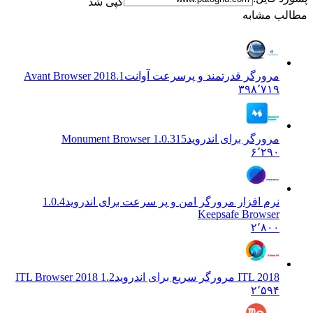
کپی شد
 مشابه
مرورگر قدرتمند و پرسرعت آوانت
Avant Browser 2018.1
۳۹۸٬۷۱۹
مرورگر برای اندروید
1.0.315 Monument Browser
۶٬۲۹۰
نرم افزار مرورگر امن و پر سرعت برای اندروید
1.0.4
Keepsafe Browser
۲٬۸۰۰
ITL 2018 مرورگر سریع برای اندروید
ITL Browser 2018 1.2
۲٬۵۹۴