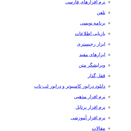
نرم افزارهای فارسی
تلفن
برنامه نویسی
بازیابی اطلاعات
ابزار رجیستری
ابزارهای مفید
ویرایشگر متن
قفل گذار
دانلود درایور کامپیوتر و درایور لپ تاپ
نرم افزار مذهبی
نرم افزار پرتابل
نرم افزار آموزشی
مقالات