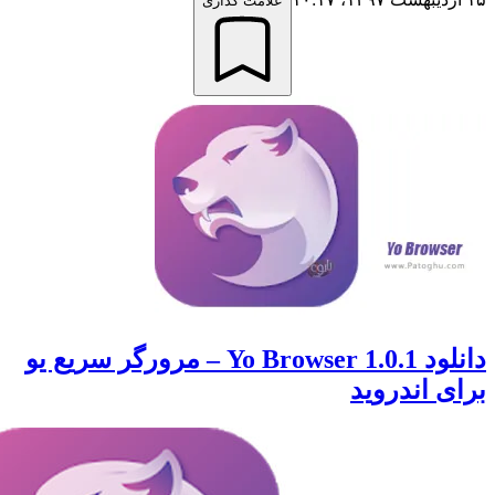
علامت گذاری
دانلود Yo Browser 1.0.1 – مرورگر سریع یو
 اندروید