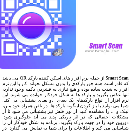
Smart
از جمله نرم افزار های اسکن کننده بارکد QR می باشد
ر است همه جور بارکدی را بدون مشکل بخواند. کار با این نرم
به شدت ساده بوده و هیچ نیازی به فشردن دکمه وجود ندارد،
کس بگیرید و بارکد ها به شکل خودکار خوانده می شوند. این
زار از انواع بارکدهای یک بعدی دو بعدی پشتیبانی می کند.
 توانید با باز کردن اینگونه بارکد ها، در تلفن همراه خود متن،
 ... را مشاهده کنید. از نور فلش نیز پشتیبانی می شود تا از
ت احتمالی که در اثر تاریکی پدید می آید جلوگیری شود.
 خود را در جهت بارکد بگیرید، برنامه به شکل خودکار آن را
یی می کند و اطلاعات را برای شما به نمایش می گذارد. در