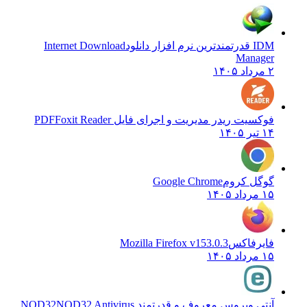
IDM قدرتمندترین نرم افزار دانلود
Internet Download
Manager
۲ مرداد ۱۴۰۵
فوکسیت ریدر مدیریت و اجرای فایل PDF
Foxit Reader
۱۴ تیر ۱۴۰۵
گوگل کروم
Google Chrome
۱۵ مرداد ۱۴۰۵
فایرفاکس
Mozilla Firefox v153.0.3
۱۵ مرداد ۱۴۰۵
آنتی ویروس معروف و قدرتمند NOD32
NOD32 Antivirus