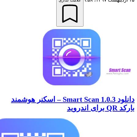
علامت گذاری
دانلود 1.0.3 Smart Scan – اسکنر هوشمند
اندروید