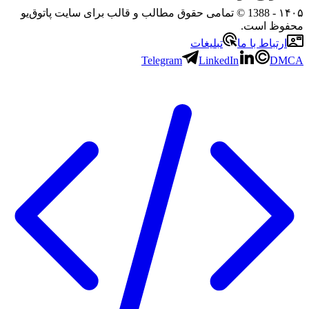
- 1388 © تمامی حقوق مطالب و قالب برای سایت پاتوق‌یو
 است.
باط با ما
تبلیغات
Telegram
LinkedIn