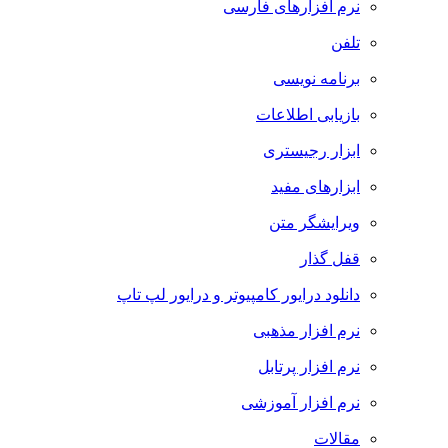
نرم افزارهای فارسی
تلفن
برنامه نویسی
بازیابی اطلاعات
ابزار رجیستری
ابزارهای مفید
ویرایشگر متن
قفل گذار
دانلود درایور کامپیوتر و درایور لپ تاپ
نرم افزار مذهبی
نرم افزار پرتابل
نرم افزار آموزشی
مقالات