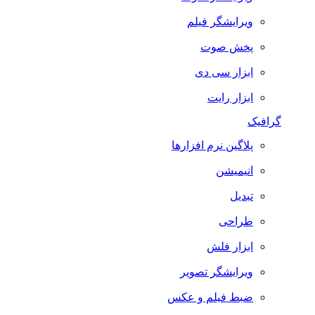
ویرایشگر فیلم
پخش صوت
ابزار سی دی
ابزار رایت
گرافیک
پلاگین نرم افزارها
انیمیشن
تبدیل
طراحی
ابزار فلش
ویرایشگر تصویر
ضبط فيلم و عكس