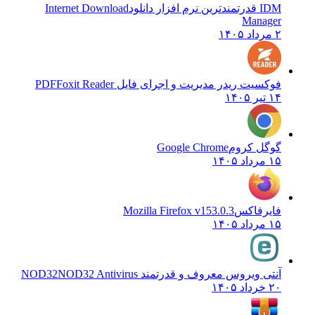
IDM قدرتمندترین نرم افزار دانلود
Internet Download
Manager
۲ مرداد ۱۴۰۵
فوکسیت ریدر مدیریت و اجرای فایل PDF
Foxit Reader
۱۴ تیر ۱۴۰۵
گوگل کروم
Google Chrome
۱۵ مرداد ۱۴۰۵
فایرفاکس
Mozilla Firefox v153.0.3
۱۵ مرداد ۱۴۰۵
آنتی ویروس معروف و قدرتمند NOD32
NOD32 Antivirus
۲۰ خرداد ۱۴۰۵