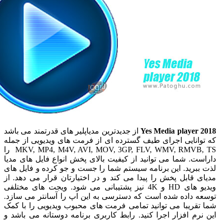
Yes Media playe
از جدیدترین مدیاپلیر های قدرتمند می باشد
انایی اجرای طیف گسترده ای از فرمت های ویدیویی از جمله
MKV, MP4, M4V, AVI, MOV, 3GP, FLV, WMV, RMVB, TS را
. شما می توانید از کیفیت بالای پخش انواع فایل های مدیا
رید. این برنامه سیستم شما را جست و جو کرده و فایل های
قابل پخش را پیدا می کند و در اختیارتان قرار می دهد. از
ویدیو های HD و 4K نیز پشتیبانی می شود. ویجت های مختلفی
 داده شده است که دسترسی به این اپ را آسانتر می سازد.
ریبا می توانید تمامی فرمت های محبوب ویدیویی را با کمک
م افزار اجرا کنید. رابط کاربری برنامه دوستانه می باشد و