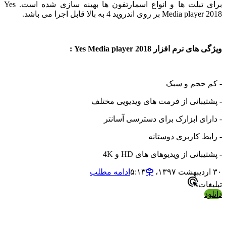
برای تبلت ها و انواع اسمارتفون ها بهینه سازی شده است. Yes
ر روی اندروید 4 به بالا قابل اجرا می باشد.
م افزار Yes Media player 2018 :
حجم و سبک
بانی از فرمت های ویدیویی مختلف
ی ابزارک برای دسترسی آسانتر
 کاربری دوستانه
نی از ویدیوهای های HD و 4K
ادامه مطلب
ت