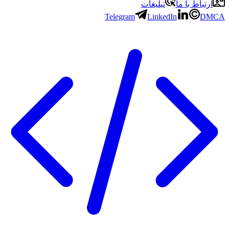
باط با ما
تبلیغات
Telegram
LinkedIn