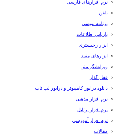
نرم افزارهای فارسی
تلفن
برنامه نویسی
بازیابی اطلاعات
ابزار رجیستری
ابزارهای مفید
ویرایشگر متن
قفل گذار
دانلود درایور کامپیوتر و درایور لپ تاپ
نرم افزار مذهبی
نرم افزار پرتابل
نرم افزار آموزشی
مقالات