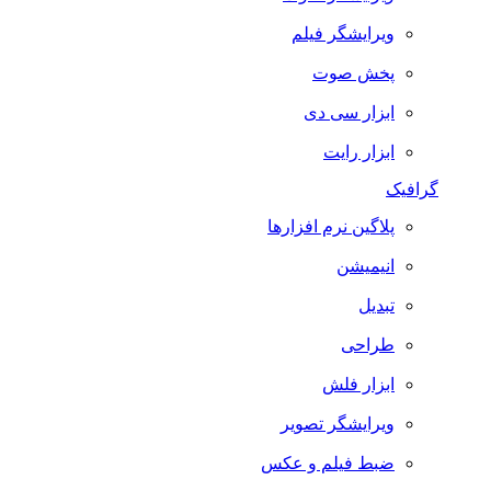
ویرایشگر فیلم
پخش صوت
ابزار سی دی
ابزار رایت
گرافیک
پلاگین نرم افزارها
انیمیشن
تبدیل
طراحی
ابزار فلش
ویرایشگر تصویر
ضبط فيلم و عكس