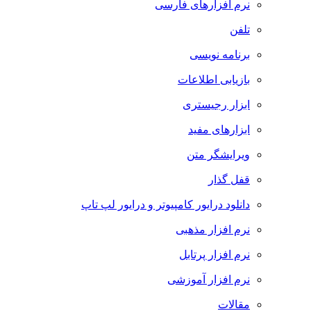
نرم افزارهای فارسی
تلفن
برنامه نویسی
بازیابی اطلاعات
ابزار رجیستری
ابزارهای مفید
ویرایشگر متن
قفل گذار
دانلود درایور کامپیوتر و درایور لپ تاپ
نرم افزار مذهبی
نرم افزار پرتابل
نرم افزار آموزشی
مقالات