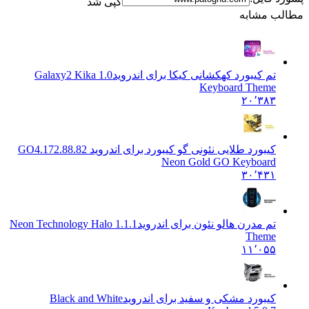
کپی شد
 مشابه
تم کیبورد کهکشانی کیکا برای اندروید
1.0 Galaxy2 Kika
Keyboard Theme
۲۰٬۳۸۳
کیبورد طلایی نئونی گو کیبورد برای اندروید GO
4.172.88.82
Neon Gold GO Keyboard
۳۰٬۴۳۱
تم مدرن هالو نئون برای اندروید
1.1.1 Neon Technology Halo
Theme
۱۱٬۰۵۵
کیبورد مشکی و سفید برای اندروید
Black and White