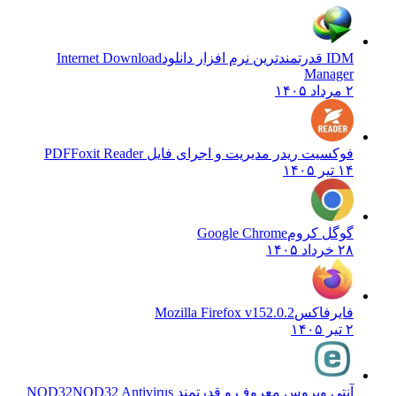
IDM قدرتمندترین نرم افزار دانلود
Internet Download
Manager
۲ مرداد ۱۴۰۵
فوکسیت ریدر مدیریت و اجرای فایل PDF
Foxit Reader
۱۴ تیر ۱۴۰۵
گوگل کروم
Google Chrome
۲۸ خرداد ۱۴۰۵
فایرفاکس
Mozilla Firefox v152.0.2
۲ تیر ۱۴۰۵
آنتی ویروس معروف و قدرتمند NOD32
NOD32 Antivirus