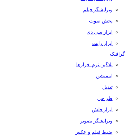
ویرایشگر فیلم
پخش صوت
ابزار سی دی
ابزار رایت
گرافیک
پلاگین نرم افزارها
انیمیشن
تبدیل
طراحی
ابزار فلش
ویرایشگر تصویر
ضبط فيلم و عكس