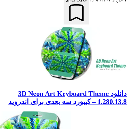
علامت گذاری
دانلود 3D Neon Art Keyboard Theme
بورد سه بعدی برای اندروید