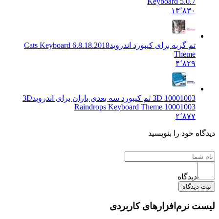
Keyboard 5.0.7
۱۳٬۸۳۰
تم گربه برای کیبورد اندروید
6.8.18.2018 Cats Keyboard
Theme
۴٬۸۲۹
3D 10001003 تم کیبورد سه بعدی باران برای اندروید
3D
Raindrops Keyboard Theme 10001003
۲٬۸۷۷
 خود را بنویسید
دیدگاه
یدگاه
نرم‌افزارهای کاربردی