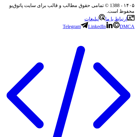
- 1388 © تمامی حقوق مطالب و قالب برای سایت پاتوق‌یو
 است.
باط با ما
تبلیغات
Telegram
LinkedIn