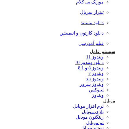
موزیک بی کلام
تیتراژ سریال
دانلود مستند
دانلود کارتون و انیمیشن
فیلم آموزشی
سیستم عامل
ویندوز 11
دانلود ویندوز 10
ویندوز 8 و 8.1
ویندوز 7
ویندوز xp
ویندوز سرور
لینوکس
ویندوز
موبایل
نرم افزار موبایل
بازی موبایل
رینگتون موبایل
تم موبایل
نقشه موبایل