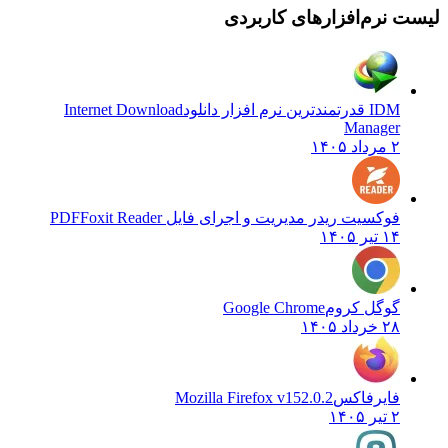
لیست نرم‌افزارهای کاربردی
IDM قدرتمندترین نرم افزار دانلود
Internet Download
Manager
۲ مرداد ۱۴۰۵
فوکسیت ریدر مدیریت و اجرای فایل PDF
Foxit Reader
۱۴ تیر ۱۴۰۵
گوگل کروم
Google Chrome
۲۸ خرداد ۱۴۰۵
فایرفاکس
Mozilla Firefox v152.0.2
۲ تیر ۱۴۰۵