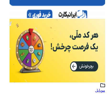
موبایل