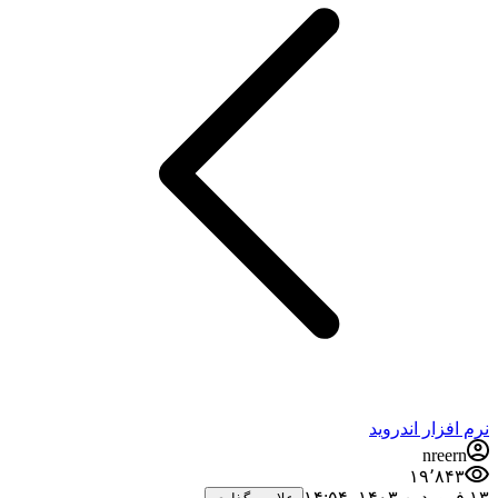
نرم افزار اندروید
nreern
۱۹٬۸۴۳
۱۳ فروردین ۱۴۰۳،‏ ۱۴:۵۴