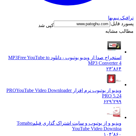
ترافیک نیم‌بها
پسورد فایل:
کپی شد
مطالب مشابه
استخراج صدا از ویدیو یوتیوب - دانلود MP3
Free YouTube to
MP3 Converter 4
۲۳٬۸۶۴
ویدیو از یوتیوب نرم افزار PRO
YouTube Video Downloader
PRO 5.24
۶۲۹٬۲۹۹
ویدیو و از یوتیوب و سایت اشتراک گذاری فیلم
Tomabo
YouTube Video Downloa
۱۰۴٬۸۶۰