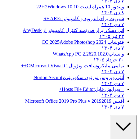
۷ دی ۱۴۰۴
ویندوز 10 همراه آپدیت 10 22H2
Windows 10
۸ دی ۱۴۰۴
شیریت برای اندروید و کامپیوتر
SHAREit
۷ دی ۱۴۰۴
انی دسک ابزار قدرتمند کنترل کامپیوتر از
AnyDesk
۲۳ تیر ۱۴۰۵
فتوشاپ CC 2025
Adobe Photoshop 2024
۷ دی ۱۴۰۴
واتساپ
WhatsApp PC 2.2620.102.0
۲۰ خرداد ۱۴۰۵
تمامی مایکروسافت ویژوال C
Microsoft Visual C++
۷ دی ۱۴۰۴
آنتی ویروس نورتون سکوریتی
Norton Security
۷ دی ۱۴۰۴
– ویرایش فایل
Hosts File Editor+
۷ دی ۱۴۰۴
آفیس 2019
2019 Microsoft Office 2019 Pro Plus v
۷ دی ۱۴۰۴