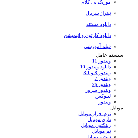
موزیک بی کلام
تیتراژ سریال
دانلود مستند
دانلود کارتون و انیمیشن
فیلم آموزشی
سیستم عامل
ویندوز 11
دانلود ویندوز 10
ویندوز 8 و 8.1
ویندوز 7
ویندوز xp
ویندوز سرور
لینوکس
ویندوز
موبایل
نرم افزار موبایل
بازی موبایل
رینگتون موبایل
تم موبایل
نقشه موبایل