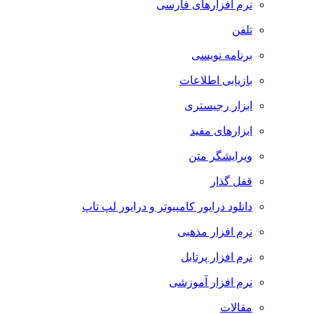
نرم افزارهای فارسی
تلفن
برنامه نویسی
بازیابی اطلاعات
ابزار رجیستری
ابزارهای مفید
ویرایشگر متن
قفل گذار
دانلود درایور کامپیوتر و درایور لپ تاپ
نرم افزار مذهبی
نرم افزار پرتابل
نرم افزار آموزشی
مقالات