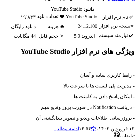
دانلود YouTube Studio
❤️ تعداد دانلود
YouTube Studio
✅ نام نرم افزار
۱۹٬۸۴۳
⭐نسخه نرم افزار
24.12.100
🔥 هزینه
دانلود رایگان
✔️ نیازمند سیستم
اندروید 5.0
🔆 حجم فایل
44 مگابایت
ویژگی های نرم افزار YouTube Studio
-
رابط کاربری ساده و آسان
- مدیریت پلی لیست ها با سرعت بالا
- امکان پاسخ دادن به کامنت ها
- دریافت Notification در صورت بروز وقایع مهم
- بروزرسانی اطلاعات ویدیو و تصویر بندانگشتی آن
۱۳ فروردین ۱۴۰۳،‏ ۱۴:۵۴
ادامه مطلب
تبلیغات