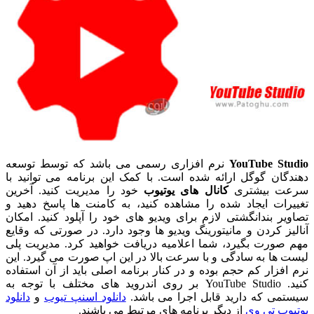
YouTube Studio
نرم افزاری رسمی می باشد که توسط توسعه
دهندگان گوگل ارائه شده است. با کمک این برنامه می توانید با
سرعت بیشتری
کانال های یوتیوب
خود را مدیریت کنید. آخرین
تغییرات ایجاد شده را مشاهده کنید، به کامنت ها پاسخ دهید و
تصاویر بندانگشتی لازم برای ویدیو های خود را آپلود کنید. امکان
آنالیز کردن و مانیتورینگ ویدیو ها وجود دارد. در صورتی که وقایع
مهم صورت بگیرد، شما اعلامیه دریافت خواهید کرد. مدیریت پلی
لیست ها به سادگی و با سرعت بالا در این اپ صورت می گیرد. این
نرم افزار کم حجم بوده و در کنار برنامه اصلی باید از آن استفاده
کنید. YouTube Studio بر روی اندروید های مختلف با توجه به
سیستمی که دارید قابل اجرا می باشد.
دانلود اسنپ تیوب
و
دانلود
یوتیوب تی وی
از دیگر برنامه های مرتبط می باشند.