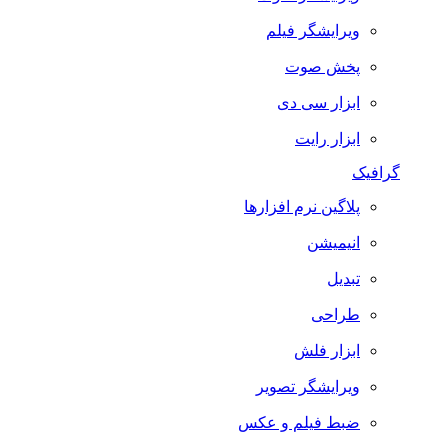
ویرایشگر فیلم
پخش صوت
ابزار سی دی
ابزار رایت
گرافیک
پلاگین نرم افزارها
انیمیشن
تبدیل
طراحی
ابزار فلش
ویرایشگر تصویر
ضبط فيلم و عكس