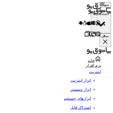
منو
دسته‌بندی‌ها
بستن
خانه
نرم افزار
اینترنت
ابزار اینترنت
ابزار وبمستر
ابزارهای جستجو
اشتراک فایل