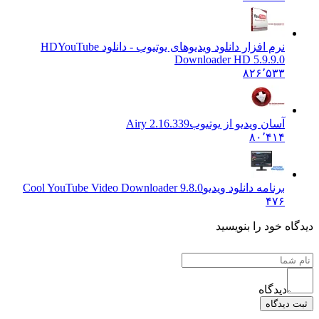
نرم افزار دانلود ویدیوهای یوتیوب - دانلود HD
YouTube
Downloader HD 5.9.9.0
۸۲۶٬۵۳۳
آسان ویدیو از یوتیوب
Airy 2.16.339
۸۰٬۴۱۴
برنامه دانلود ویدیو
Cool YouTube Video Downloader 9.8.0
۴۷۶
دیدگاه خود را بنویسید
دیدگاه
ثبت دیدگاه