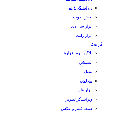
ویرایشگر فیلم
پخش صوت
ابزار سی دی
ابزار رایت
گرافیک
پلاگین نرم افزارها
انیمیشن
تبدیل
طراحی
ابزار فلش
ویرایشگر تصویر
ضبط فيلم و عكس