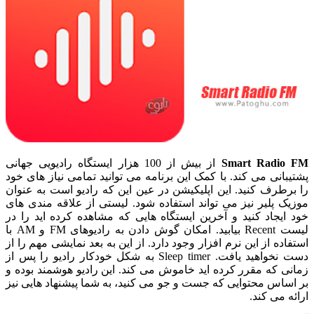
Smart Radio FM
از بیش از 100 هزار ایستگاه رادیویی جهانی
پشتیبانی می کند. با کمک این برنامه می توانید تمامی نیاز های خود
را برطرف کنید. این اپلیکیشن در عین این که رادیو است به عنوان
موزیک پلیر نیز می تواند استفاده شود. لیستی از علاقه مندی های
خود ایجاد کنید و آخرین ایستگاه هایی که مشاهده کرده اید را در
لیست Recent بیابید. امکان گوش دادن به رادیوهای FM و AM با
استفاده از این نرم افزار وجود دارد. از این به بعد نمایشی مهم را از
دست نخواهید یافت. Sleep timer به شکل خودکار رادیو را پس از
زمانی که مقرر کرده اید خاموش می کند. این رادیو هوشمند بوده و
بر اساس محتوایی که جست و جو می کنید، به شما پیشنهاد هایی نیز
ارائه می کند.