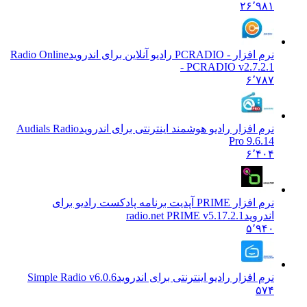
۲۶٬۹۸۱
نرم افزار - PCRADIO رادیو آنلاین برای اندروید
Radio Online
- PCRADIO v2.7.2.1
۶٬۷۸۷
نرم افزار رادیو هوشمند اینترنتی برای اندروید
Audials Radio
Pro 9.6.14
۶٬۴۰۴
نرم افزار PRIME آپدیت برنامه پادکست رادیو برای
اندروید
radio.net PRIME v5.17.2.1
۵٬۹۴۰
نرم افزار رادیو اینترنتی برای اندروید
Simple Radio v6.0.6
۵۷۴