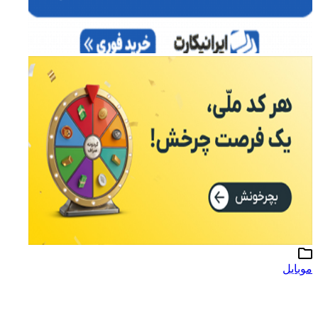
موبایل