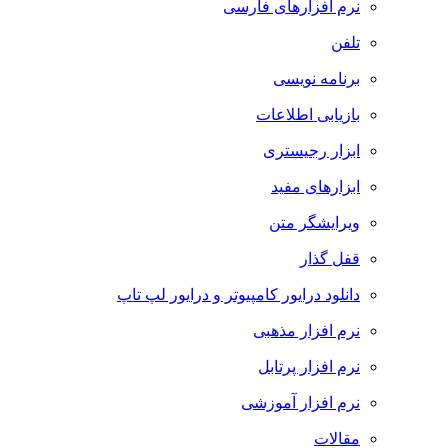
نرم افزارهای فارسی
تلفن
برنامه نویسی
بازیابی اطلاعات
ابزار رجیستری
ابزارهای مفید
ویرایشگر متن
قفل گذار
دانلود درایور کامپیوتر و درایور لپ تاپ
نرم افزار مذهبی
نرم افزار پرتابل
نرم افزار آموزشی
مقالات