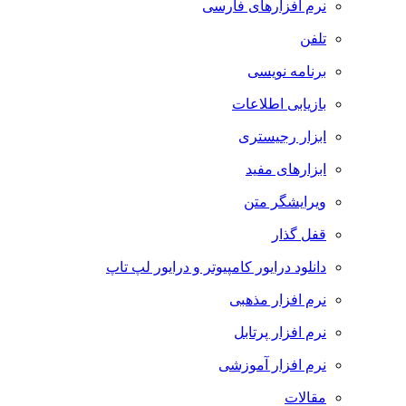
نرم افزارهای فارسی
تلفن
برنامه نویسی
بازیابی اطلاعات
ابزار رجیستری
ابزارهای مفید
ویرایشگر متن
قفل گذار
دانلود درایور کامپیوتر و درایور لپ تاپ
نرم افزار مذهبی
نرم افزار پرتابل
نرم افزار آموزشی
مقالات