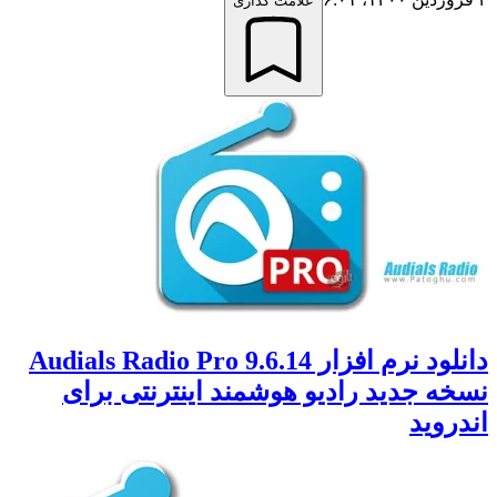
علامت گذاری
دانلود نرم افزار Audials Radio Pro 9.6.14
 جدید رادیو هوشمند اینترنتی برای
وید