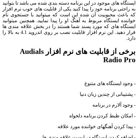
ه های موجود در این برنامه دسته بندی شده می باشد تا بتوانید
تی برنامه خود را پیدا کنید یکی از قابلیت های خوب نرم افزار
عث محبوبیت آن شده این است که میتوانید با جستجوی نام
ه ایستگاه مربوط به آهنگ او را پیدا نمایید. همچنین میتوانید
اه های که مورد پسند شما هستند را در بخش علاقه مندی ها
قرار دهید. این نرم افزار قابلیت نصب بر روی اندروید 4.1 به بالا را
برخی از قابلیت های نرم افزار Audials
Radio
 ایستگاه های متنوع
بانی از چندین زبان دنیا
 آلارم در برنامه
ن ظبط کردن برنامه دلخواه
 کردن آهنگهای خواننده مورد علاقه
ه کردن ایستگاه در لیست علاقه مندی ها