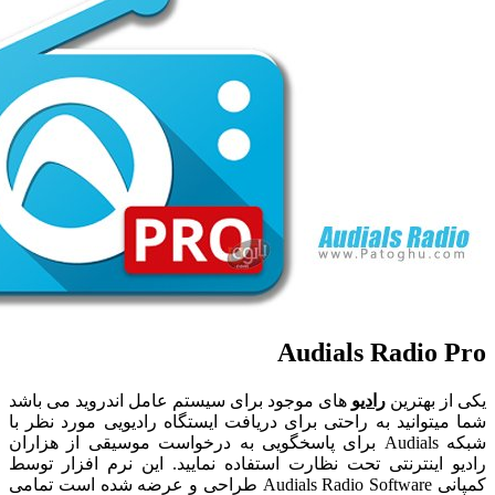
Audials Radio
 بهترین
رادیو
های موجود برای سیستم عامل اندروید می باشد
توانید به راحتی برای دریافت ایستگاه رادیویی مورد نظر با
شبکه Audials برای پاسخگویی به درخواست موسیقی از هزاران
اینترنتی تحت نظارت استفاده نمایید. این نرم افزار توسط
کمپانی Audials Radio Software طراحی و عرضه شده است تمامی