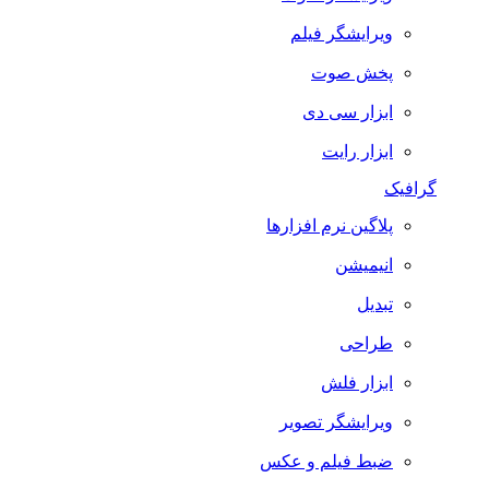
ویرایشگر فیلم
پخش صوت
ابزار سی دی
ابزار رایت
گرافیک
پلاگین نرم افزارها
انیمیشن
تبدیل
طراحی
ابزار فلش
ویرایشگر تصویر
ضبط فيلم و عكس