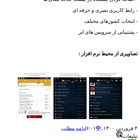
ط کاربری بصری و حرفه ای
خاب کشورهای مختلف
بانی از سرویس های ابر
ی از محیط نرم افزار :
ادامه مطلب
ت