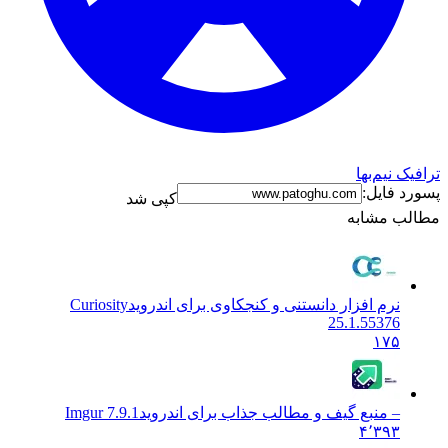
ترافیک نیم‌بها
پسورد فایل:
کپی شد
مطالب مشابه
نرم افزار دانستنی و کنجکاوی برای اندروید
Curiosity
25.1.55376
۱۷۵
– منبع گیف و مطالب جذاب برای اندروید
Imgur 7.9.1
۴٬۳۹۳