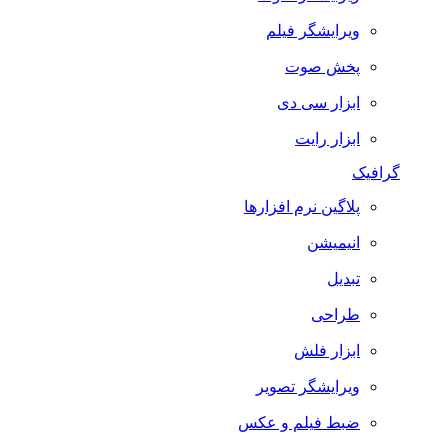
ویرایشگر فیلم
پخش صوت
ابزار سی دی
ابزار رایت
گرافیک
پلاگین نرم افزارها
انیمیشن
تبدیل
طراحی
ابزار فلش
ویرایشگر تصویر
ضبط فيلم و عكس