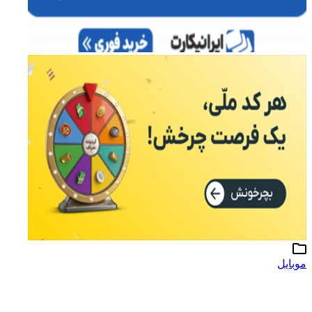
موبایل