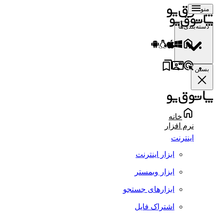
منو
دسته‌بندی‌ها
بستن
خانه
نرم افزار
اینترنت
ابزار اینترنت
ابزار وبمستر
ابزارهای جستجو
اشتراک فایل