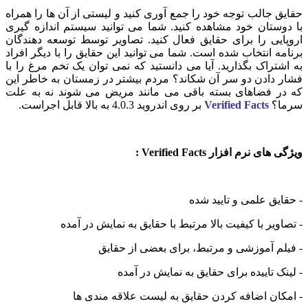
حقایق جالب توجه خود را جمع آوری کنید و لیستی از آن ها را همراه
با دوستان خود مشاهده کنید. شما می توانید سیستم اندازه گیری
اروپایی را برای حقایق فعال کنید. تصاویر توسط توسعه دهندگان
برنامه انتخاب شده است. شما می توانید این حقایق را با دیگر افراد
به اشتراک بگذارید. آیا می دانستید که نمی توان یک تخم مرغ را با
فشار دادن دو سر آن شکاند؟ مردم بیشتر در زمستان به خاطر این
که در فضاهای بسته باقی می مانند مریض می شوند نه به علت
سرما؟
Verified Facts
بر روی اندروید 4.0.3 به بالا قابل اجراست.
ویژگی های نرم افزار Verified Facts :
- حقایق علمی و تایید شده
- تصاویر با کیفیت بالا مرتبط با حقایق به نمایش در آمده
- فیلم آموزشی و مرتبط، برای بعضی از حقایق
- لینک تاییده برای حقایق به نمایش در آمده
- امکان اضافه کردن حقایق به لیست علاقه مندی ها