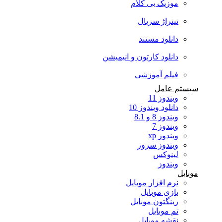
موزیک بی کلام
تیتراژ سریال
دانلود مستند
دانلود کارتون و انیمیشن
فیلم آموزشی
سیستم عامل
ویندوز 11
دانلود ویندوز 10
ویندوز 8 و 8.1
ویندوز 7
ویندوز xp
ویندوز سرور
لینوکس
ویندوز
موبایل
نرم افزار موبایل
بازی موبایل
رینگتون موبایل
تم موبایل
نقشه موبایل