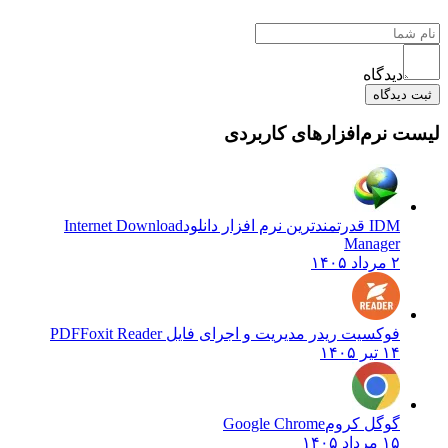
دیدگاه
ثبت دیدگاه
لیست نرم‌افزارهای کاربردی
IDM قدرتمندترین نرم افزار دانلود
Internet Download
Manager
۲ مرداد ۱۴۰۵
فوکسیت ریدر مدیریت و اجرای فایل PDF
Foxit Reader
۱۴ تیر ۱۴۰۵
گوگل کروم
Google Chrome
۱۵ مرداد ۱۴۰۵