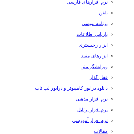
نرم افزارهای فارسی
تلفن
برنامه نویسی
بازیابی اطلاعات
ابزار رجیستری
ابزارهای مفید
ویرایشگر متن
قفل گذار
دانلود درایور کامپیوتر و درایور لپ تاپ
نرم افزار مذهبی
نرم افزار پرتابل
نرم افزار آموزشی
مقالات