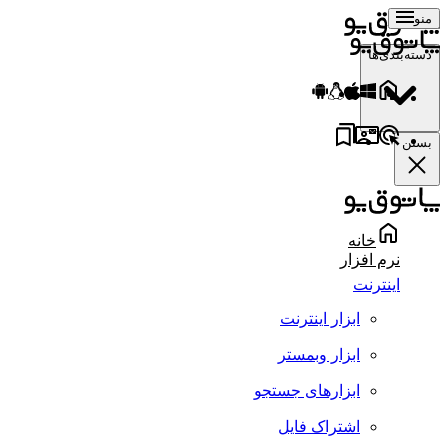
منو
دسته‌بندی‌ها
بستن
خانه
نرم افزار
اینترنت
ابزار اینترنت
ابزار وبمستر
ابزارهای جستجو
اشتراک فایل