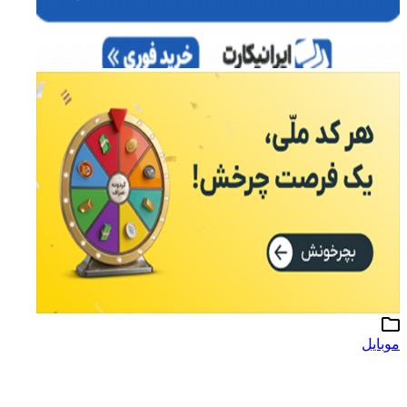
موبایل