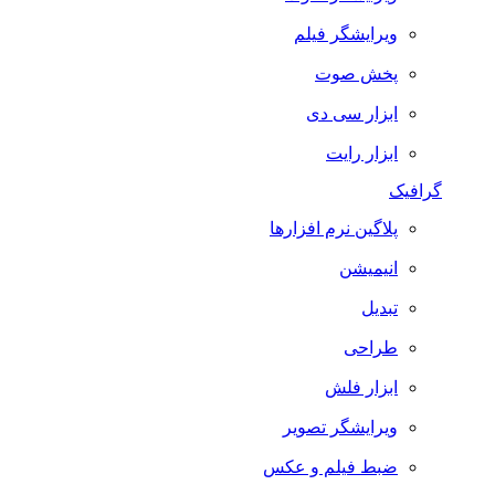
ویرایشگر فیلم
پخش صوت
ابزار سی دی
ابزار رایت
گرافیک
پلاگین نرم افزارها
انیمیشن
تبدیل
طراحی
ابزار فلش
ویرایشگر تصویر
ضبط فيلم و عكس