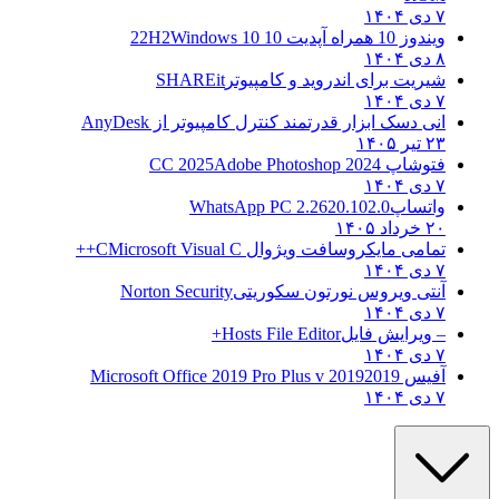
۷ دی ۱۴۰۴
ویندوز 10 همراه آپدیت 10 22H2
Windows 10
۸ دی ۱۴۰۴
شیریت برای اندروید و کامپیوتر
SHAREit
۷ دی ۱۴۰۴
انی دسک ابزار قدرتمند کنترل کامپیوتر از
AnyDesk
۲۳ تیر ۱۴۰۵
فتوشاپ CC 2025
Adobe Photoshop 2024
۷ دی ۱۴۰۴
واتساپ
WhatsApp PC 2.2620.102.0
۲۰ خرداد ۱۴۰۵
تمامی مایکروسافت ویژوال C
Microsoft Visual C++
۷ دی ۱۴۰۴
آنتی ویروس نورتون سکوریتی
Norton Security
۷ دی ۱۴۰۴
– ویرایش فایل
Hosts File Editor+
۷ دی ۱۴۰۴
آفیس 2019
2019 Microsoft Office 2019 Pro Plus v
۷ دی ۱۴۰۴