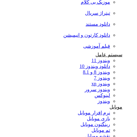
موزیک بی کلام
تیتراژ سریال
دانلود مستند
دانلود کارتون و انیمیشن
فیلم آموزشی
سیستم عامل
ویندوز 11
دانلود ویندوز 10
ویندوز 8 و 8.1
ویندوز 7
ویندوز xp
ویندوز سرور
لینوکس
ویندوز
موبایل
نرم افزار موبایل
بازی موبایل
رینگتون موبایل
تم موبایل
نقشه موبایل