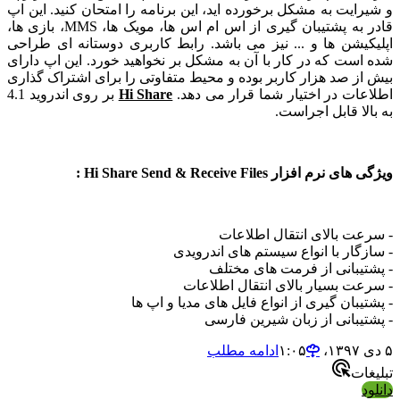
و شیرایت به مشکل برخورده اید، این برنامه را امتحان کنید. این اپ
قادر به پشتیبان گیری از اس ام اس ها، مویک ها، MMS، بازی ها،
اپلیکیشن ها ‌و ... نیز می باشد. رابط کاربری دوستانه ای طراحی
شده است که در کار با آن به مشکل بر نخواهید خورد. این اپ دارای
بیش از صد هزار کاربر بوده و محیط متفاوتی را برای اشتراک گذاری
اطلاعات در اختیار شما قرار می دهد.
Hi Share
بر روی اندروید 4.1
به بالا قابل اجراست.
ویژگی های نرم افزار Hi Share Send & Receive Files :
- سرعت بالای انتقال اطلاعات
- سازگار با انواع سیستم های اندرویدی
- پشتیبانی از فرمت های مختلف
- سرعت بسیار بالای انتقال اطلاعات
- پشتیبان گیری از انواع فایل های مدیا و اپ ها
- پشتیبانی از زبان شیرین فارسی
۵ دی ۱۳۹۷،‏ ۱:۰۵
ادامه مطلب
تبلیغات
دانلود