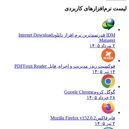
لیست نرم‌افزارهای کاربردی
IDM قدرتمندترین نرم افزار دانلود
Internet Download
Manager
۲ مرداد ۱۴۰۵
فوکسیت ریدر مدیریت و اجرای فایل PDF
Foxit Reader
۱۴ تیر ۱۴۰۵
گوگل کروم
Google Chrome
۲۸ خرداد ۱۴۰۵
فایرفاکس
Mozilla Firefox v152.0.2
۲ تیر ۱۴۰۵