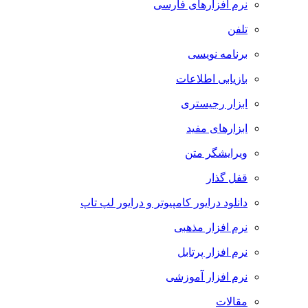
نرم افزارهای فارسی
تلفن
برنامه نویسی
بازیابی اطلاعات
ابزار رجیستری
ابزارهای مفید
ویرایشگر متن
قفل گذار
دانلود درایور کامپیوتر و درایور لپ تاپ
نرم افزار مذهبی
نرم افزار پرتابل
نرم افزار آموزشی
مقالات