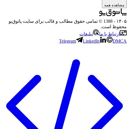
مشاهده همه
۱۴۰۵
- 1388 © تمامی حقوق مطالب و قالب برای سایت پاتوق‌یو
محفوظ است.
ارتباط با ما
تبلیغات
Telegram
LinkedIn
DMCA