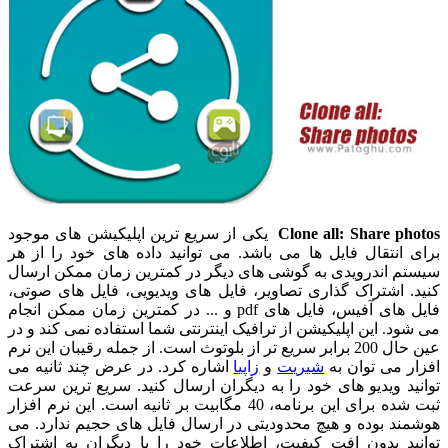
Clone all: Share photos
یکی از سریع ترین اپلیکیشن های موجود
برای انتقال فایل ها می باشد. می توانید داده های خود را از هر
سیستم اندرویدی به گوشی های دیگر در کمترین زمان ممکن ارسال
کنید. اشتراک گذاری تصاویر، فایل های ویدیویی، فایل های صوتی،
فایل های آفیس، فایل های pdf و ... در کمترین زمان ممکن انجام
می شود. این اپلیکیشن از ترافیک اینترنتی شما استفاده نمی کند و در
عین حال 200 برابر سریع تر از بلوتوث است. از جمله رقیبان این نرم
افزار می توان به
شیریت
و
زاپیا
اشاره کرد. در عرض چند ثانیه می
توانید ویدیو های خود را به دیگران ارسال کنید. سریع ترین سرعت
ثبت شده برای این برنامه، 40 مگابیت بر ثانیه است. این نرم افزار
هوشمند بوده و هیچ محدودیتی در ارسال فایل های حجیم ندارد. می
توانید بدون افت کیفیت، اطلاعات خود را با دیگران به اشتراک