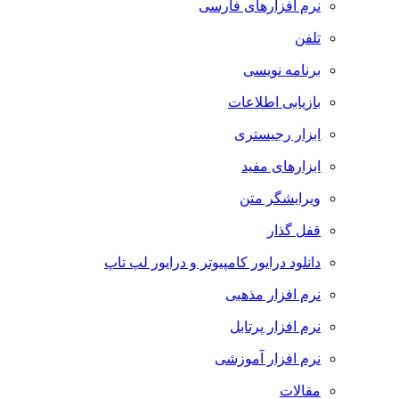
نرم افزارهای فارسی
تلفن
برنامه نویسی
بازیابی اطلاعات
ابزار رجیستری
ابزارهای مفید
ویرایشگر متن
قفل گذار
دانلود درایور کامپیوتر و درایور لپ تاپ
نرم افزار مذهبی
نرم افزار پرتابل
نرم افزار آموزشی
مقالات