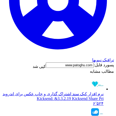
ترافیک نیم‌بها
پسورد فایل:
کپی شد
مطالب مشابه
نرم افزار کیک سند اشتراک گذاری و چاپ عکس برای اندروید
Kicksend: &
3.3.2.19 Kicksend Share Pri
۶٬۵۲۴