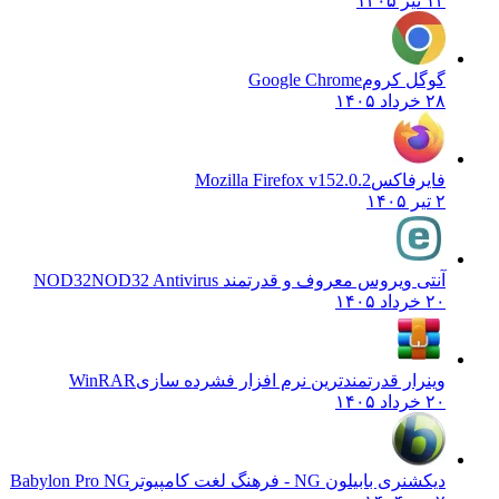
۱۴ تیر ۱۴۰۵
گوگل کروم
Google Chrome
۲۸ خرداد ۱۴۰۵
فایرفاکس
Mozilla Firefox v152.0.2
۲ تیر ۱۴۰۵
آنتی ویروس معروف و قدرتمند NOD32
NOD32 Antivirus
۲۰ خرداد ۱۴۰۵
وینرار قدرتمندترین نرم افزار فشرده سازی
WinRAR
۲۰ خرداد ۱۴۰۵
دیکشنری بابیلون NG - فرهنگ لغت کامپیوتر
Babylon Pro NG