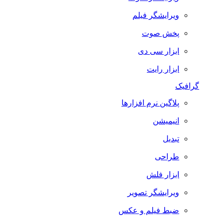
ویرایشگر فیلم
پخش صوت
ابزار سی دی
ابزار رایت
گرافیک
پلاگین نرم افزارها
انیمیشن
تبدیل
طراحی
ابزار فلش
ویرایشگر تصویر
ضبط فيلم و عكس