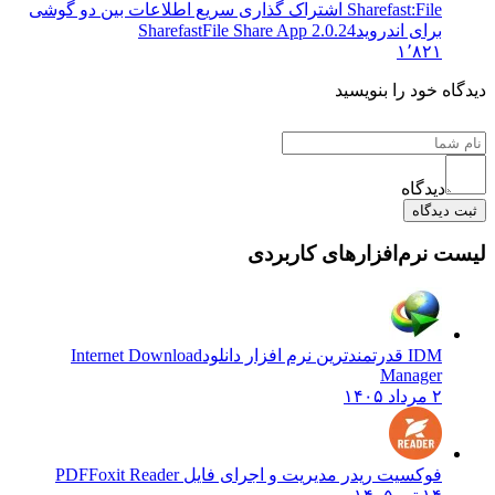
Sharefast:File اشتراک گذاری سریع اطلاعات بین دو گوشی
برای اندروید
SharefastFile Share App 2.0.24
۱٬۸۲۱
دیدگاه خود را بنویسید
دیدگاه
ثبت دیدگاه
لیست نرم‌افزارهای کاربردی
IDM قدرتمندترین نرم افزار دانلود
Internet Download
Manager
۲ مرداد ۱۴۰۵
فوکسیت ریدر مدیریت و اجرای فایل PDF
Foxit Reader