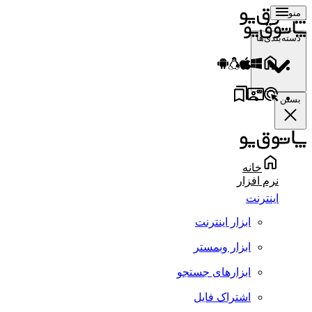
منو
دسته‌بندی‌ها
بستن
خانه
نرم افزار
اینترنت
ابزار اینترنت
ابزار وبمستر
ابزارهای جستجو
اشتراک فایل