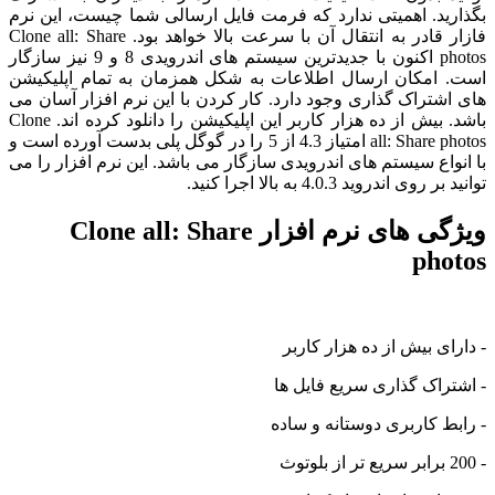
بگذارید. اهمیتی ندارد که فرمت فایل ارسالی شما چیست، این نرم
فازار قادر به انتقال آن با سرعت بالا خواهد بود. Clone all: Share
photos اکنون با جدیدترین سیستم های اندرویدی 8 و 9 نیز سازگار
است. امکان ارسال اطلاعات به شکل همزمان به تمام اپلیکیشن
های اشتراک گذاری وجود دارد. کار کردن با این نرم افزار آسان می
باشد. بیش از ده هزار کاربر این اپلیکیشن را دانلود کرده اند. Clone
all: Share photos امتیاز 4.3 از 5 را در گوگل پلی بدست آورده است و
با انواع سیستم های اندرویدی سازگار می باشد. این نرم افزار را می
توانید بر روی اندروید 4.0.3 به بالا اجرا کنید.
ویژگی های نرم افزار Clone all: Share
photos
- دارای بیش از ده هزار کاربر
- اشتراک گذاری سریع فایل ها
- رابط کاربری دوستانه و ساده
- 200 برابر سریع تر از بلوتوث