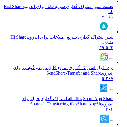
فست شیر اشتراک گذاری سریع فایل برای اندروید
Fast Share
1.0
۷٬۱۶۱
شیر اشتراک گذاری سریع اطلاعات برای اندروید
Hi Share
1.0.22
۳۹٬۵۲۳
نرم افزار اشتراک گذاری سریع فایل بین دو گوشی برای
اندروید
SendShare-Transfer and Share
۵٬۲۶۷
all: files,Share App,Share اشتراک گذاری فایل برای
اندروید
Share all Transferring filesShare AppSh
۳۰۴