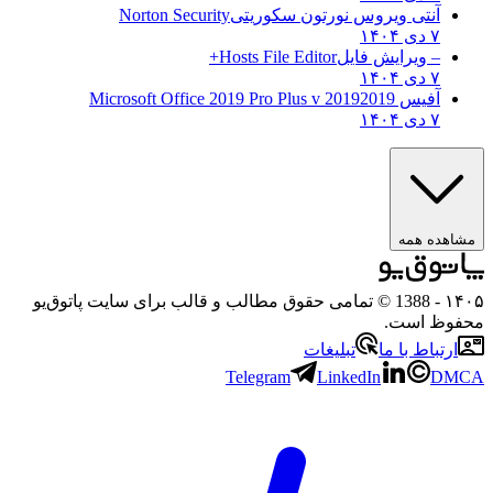
آنتی ویروس نورتون سکوریتی
Norton Security
۷ دی ۱۴۰۴
– ویرایش فایل
Hosts File Editor+
۷ دی ۱۴۰۴
آفیس 2019
2019 Microsoft Office 2019 Pro Plus v
۷ دی ۱۴۰۴
مشاهده همه
۱۴۰۵
- 1388 © تمامی حقوق مطالب و قالب برای سایت پاتوق‌یو
محفوظ است.
ارتباط با ما
تبلیغات
Telegram
LinkedIn
DMCA