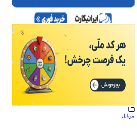
موبایل