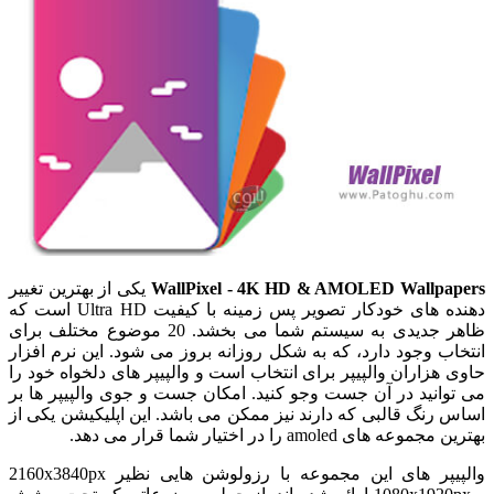
WallPixel - 4K HD & AMOLED Wallpapers
یکی از بهترین تغییر
دهنده های خودکار تصویر پس زمینه با کیفیت Ultra HD است که
ظاهر جدیدی به سیستم شما می بخشد. 20 موضوع مختلف برای
انتخاب وجود دارد، که به شکل روزانه بروز می شود. این نرم افزار
حاوی هزاران والپیپر برای انتخاب است و والپیپر های دلخواه خود را
می توانید در آن جست وجو کنید. امکان جست و جوی والپیپر ها بر
اساس رنگ قالبی که دارند نیز ممکن می باشد. این اپلیکیشن یکی از
بهترین مجموعه های amoled را در اختیار شما قرار می دهد.
والپیپر های این مجموعه با رزولوشن هایی نظیر 2160x3840px