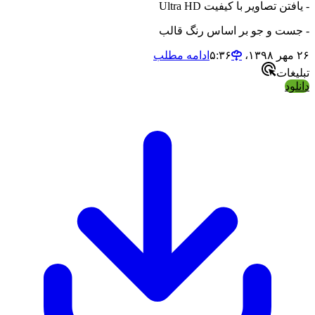
- یافتن تصاویر با کیفیت Ultra HD
- جست و جو بر اساس رنگ قالب
۲۶ مهر ۱۳۹۸،‏ ۵:۳۶
ادامه مطلب
تبلیغات
دانلود