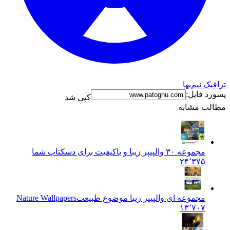
ترافیک نیم‌بها
پسورد فایل:
کپی شد
مطالب مشابه
مجموعه ۳۰ والپیپر زیبا و باکیفیت برای دسکتاپ شما
۲۴٬۳۷۵
مجموعه ای والپیپر زیبا موضوع طبیعت
Nature Wallpapers
۱۳٬۷۰۷