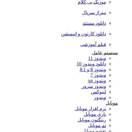
موزیک بی کلام
تیتراژ سریال
دانلود مستند
دانلود کارتون و انیمیشن
فیلم آموزشی
سیستم عامل
ویندوز 11
دانلود ویندوز 10
ویندوز 8 و 8.1
ویندوز 7
ویندوز xp
ویندوز سرور
لینوکس
ویندوز
موبایل
نرم افزار موبایل
بازی موبایل
رینگتون موبایل
تم موبایل
نقشه موبایل