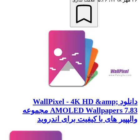
علامت گذاری
دانلود WallPixel - 4K HD &amp;
AMOLED Wallpapers 7.83 مجموعه
والپپیر های با کیفیت برای اندروید