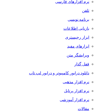
نرم افزارهای فارسی
تلفن
برنامه نویسی
بازیابی اطلاعات
ابزار رجیستری
ابزارهای مفید
ویرایشگر متن
قفل گذار
دانلود درایور کامپیوتر و درایور لپ تاپ
نرم افزار مذهبی
نرم افزار پرتابل
نرم افزار آموزشی
مقالات