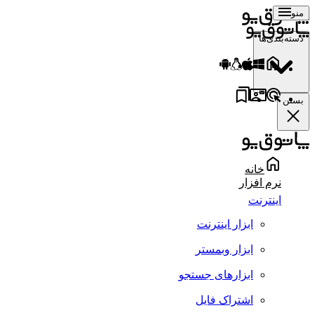
منو
دسته‌بندی‌ها
بستن
خانه
نرم افزار
اینترنت
ابزار اینترنت
ابزار وبمستر
ابزارهای جستجو
اشتراک فایل