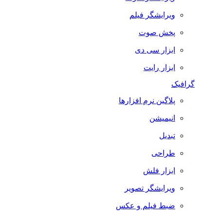
ویرایشگر فیلم
پخش صوت
ابزار سی دی
ابزار رایت
گرافیک
پلاگین نرم افزارها
انیمیشن
تبدیل
طراحی
ابزار فلش
ویرایشگر تصویر
ضبط فيلم و عكس