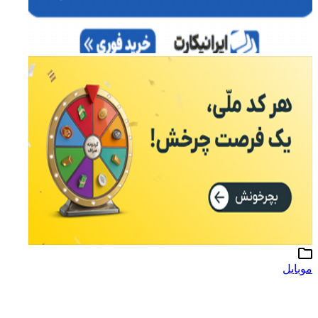
موبایل