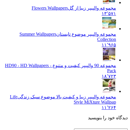
مجموعه والپیپر زیبا از گل
Flowers Wallpapers
۱۳٬۵۷۱
مجموعه والپیپر موضوع تابستان
Summer Wallpapers
Collection
۱۱٬۹۶۵
مجموعه 90 والپیپر کیفیت و متنوع - HD
90 - HD Wallpapers
Pack
۱۸٬۷۲۳
مجموعه والپیپر زیبا و کیفیت بالا موضوع سبک زندگی
Life
Style MiXture Wallpap
۱۱٬۲۶۴
دیدگاه خود را بنویسید