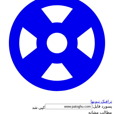
ترافیک نیم‌بها
پسورد فایل:
کپی شد
مطالب مشابه