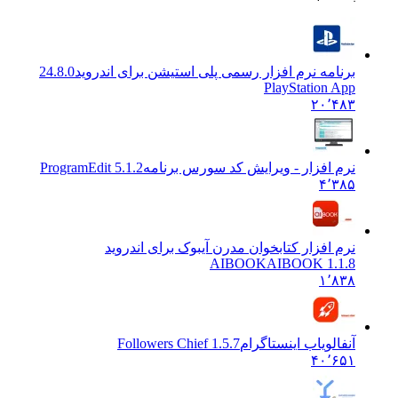
برنامه نرم افزار رسمی پلی استیشن برای اندروید
24.8.0
PlayStation App
۲۰٬۴۸۳
نرم افزار - ویرایش کد سورس برنامه
ProgramEdit 5.1.2
۴٬۳۸۵
نرم افزار کتابخوان مدرن آیبوک برای اندروید
AIBOOK
AIBOOK 1.1.8
۱٬۸۳۸
آنفالویاب اینستاگرام
Followers Chief 1.5.7
۴۰٬۶۵۱