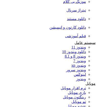
موزیک بی کلام
تیتراژ سریال
دانلود مستند
دانلود کارتون و انیمیشن
فیلم آموزشی
سیستم عامل
ویندوز 11
دانلود ویندوز 10
ویندوز 8 و 8.1
ویندوز 7
ویندوز xp
ویندوز سرور
لینوکس
ویندوز
موبایل
نرم افزار موبایل
بازی موبایل
رینگتون موبایل
تم موبایل
نقشه موبایل