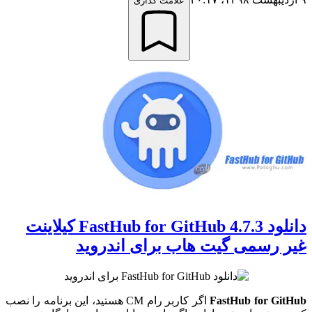
علامت گذاری
دانلود 4.7.3 FastHub for GitHub کیلاینت
غیر رسمی گیت هاب برای اندروید
FastHub for GitHub
اگر کاربر رام CM هستید، این برنامه را نصب