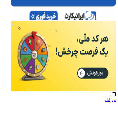
موبایل