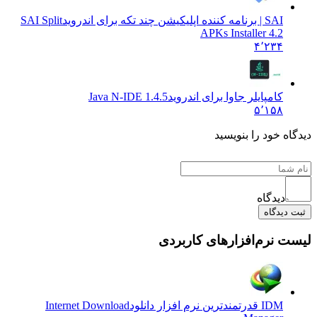
SAI | برنامه کننده اپلیکیشن چند تکه برای اندروید
SAI Split
APKs Installer 4.2
۴٬۲۳۴
کامپایلر جاوا برای اندروید
Java N-IDE 1.4.5
۵٬۱۵۸
دیدگاه خود را بنویسید
دیدگاه
ثبت دیدگاه
لیست نرم‌افزارهای کاربردی
IDM قدرتمندترین نرم افزار دانلود
Internet Download