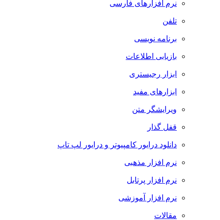
نرم افزارهای فارسی
تلفن
برنامه نویسی
بازیابی اطلاعات
ابزار رجیستری
ابزارهای مفید
ویرایشگر متن
قفل گذار
دانلود درایور کامپیوتر و درایور لپ تاپ
نرم افزار مذهبی
نرم افزار پرتابل
نرم افزار آموزشی
مقالات