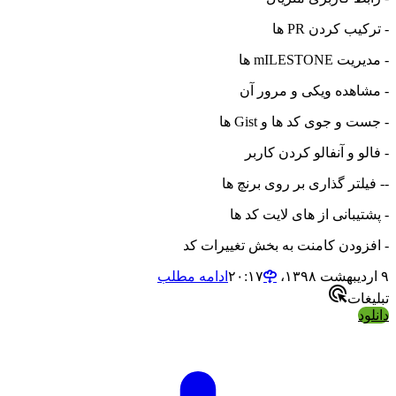
- ترکیب کردن PR ها
- مدیریت mILESTONE ها
- مشاهده ویکی و مرور آن
- جست و جوی کد ها و Gist ها
- فالو و آنفالو کردن کاربر
-- فیلتر گذاری بر روی برنچ ها
- پشتیبانی از های لایت کد ها
- افزودن کامنت به بخش تغییرات کد
۹ اردیبهشت ۱۳۹۸،‏ ۲۰:۱۷
ادامه مطلب
تبلیغات
دانلود