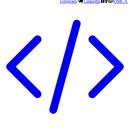
Telegram
LinkedIn
DMCA