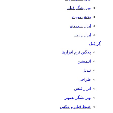
ویرایشگر فیلم
پخش صوت
ابزار سی دی
ابزار رایت
گرافیک
پلاگین نرم افزارها
انیمیشن
تبدیل
طراحی
ابزار فلش
ویرایشگر تصویر
ضبط فيلم و عكس