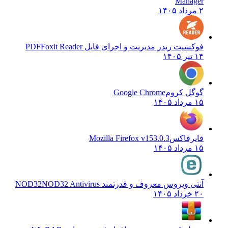
Manager
۲ مرداد ۱۴۰۵
فوکسیت ریدر مدیریت و اجرای فایل PDF
Foxit Reader
۱۴ تیر ۱۴۰۵
گوگل کروم
Google Chrome
۱۵ مرداد ۱۴۰۵
فایرفاکس
Mozilla Firefox v153.0.3
۱۵ مرداد ۱۴۰۵
آنتی ویروس معروف و قدرتمند NOD32
NOD32 Antivirus
۲۰ خرداد ۱۴۰۵