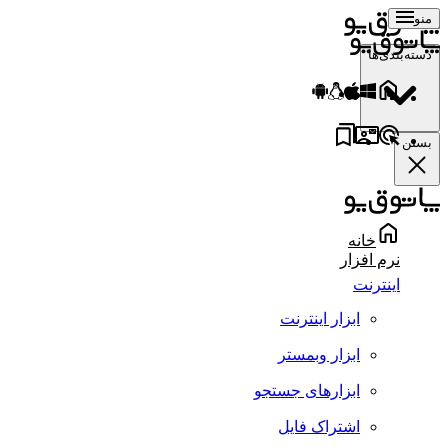
منو
دسته‌بندی‌ها
بستن
خانه
نرم افزار
اینترنت
ابزار اینترنت
ابزار وبمستر
ابزارهای جستجو
اشتراک فایل