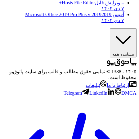
– ویرایش فایل
Hosts File Editor+
۷ دی ۱۴۰۴
آفیس 2019
2019 Microsoft Office 2019 Pro Plus v
۷ دی ۱۴۰۴
مشاهده همه
۱۴۰۵
- 1388 © تمامی حقوق مطالب و قالب برای سایت پاتوق‌یو
محفوظ است.
ارتباط با ما
تبلیغات
Telegram
LinkedIn
DMCA