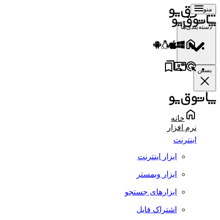
منو
دسته‌بندی‌ها
بستن
خانه
نرم افزار
اینترنت
ابزار اینترنت
ابزار وبمستر
ابزارهای جستجو
اشتراک فایل