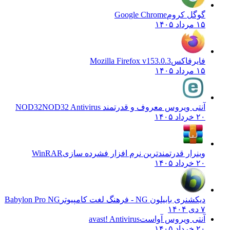
گوگل کروم
Google Chrome
۱۵ مرداد ۱۴۰۵
فایرفاکس
Mozilla Firefox v153.0.3
۱۵ مرداد ۱۴۰۵
آنتی ویروس معروف و قدرتمند NOD32
NOD32 Antivirus
۲۰ خرداد ۱۴۰۵
وینرار قدرتمندترین نرم افزار فشرده سازی
WinRAR
۲۰ خرداد ۱۴۰۵
دیکشنری بابیلون NG - فرهنگ لغت کامپیوتر
Babylon Pro NG
۷ دی ۱۴۰۴
آنتی ویروس آواست
avast! Antivirus
۲۰ خرداد ۱۴۰۵