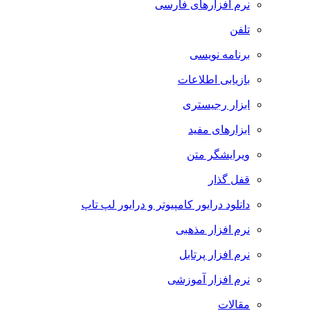
نرم افزارهای فارسی
تلفن
برنامه نویسی
بازیابی اطلاعات
ابزار رجیستری
ابزارهای مفید
ویرایشگر متن
قفل گذار
دانلود درایور کامپیوتر و درایور لپ تاپ
نرم افزار مذهبی
نرم افزار پرتابل
نرم افزار آموزشی
مقالات