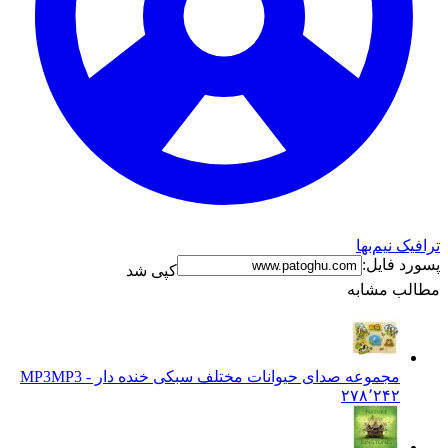
ترافیک نیم‌بها
پسورد فایل:
کپی شد
مطالب مشابه
مجموعه صدای حیوانات مختلف سبکی خنده دار - MP3
MP3
۲۷۸٬۲۴۲