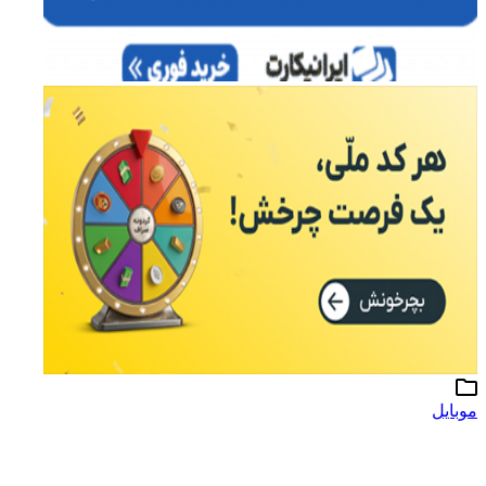
موبایل