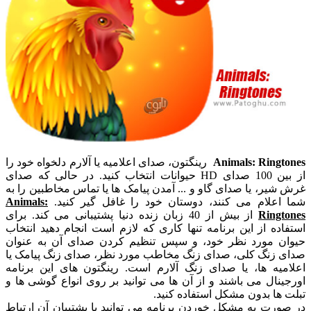
Animals: Ringtones
رینگتون، صدای اعلامیه یا آلارم دلخواه خود را
از بین 100 صدای HD حیوانات انتخاب کنید. در حالی که صدای
غرش شیر، یا صدای گاو و ... آمدن پیامک ها یا تماس مخاطبین را به
شما اعلام می کنند، دوستان خود را غافل گیر کنید.
Animals:
Ringtones
از بیش از 40 زبان زنده دنیا پشتیبانی می کند. برای
استفاده از این برنامه تنها کاری که لازم است انجام دهید انتخاب
حیوان مورد نظر خود، و سپس تنظیم کردن صدای آن به عنوان
صدای زنگ کلی، صدای زنگ مخاطب مورد نظر، صدای زنگ پیامک یا
اعلامیه ها، یا صدای زنگ آلارم است. رینگتون های این برنامه
اورجینال می باشند و از آن ها می توانید بر روی انواع گوشی ها و
تبلت ها بدون مشکل استفاده کنید.
در صورت به مشکل خوردن برنامه می توانید با پشتیبان آن ارتباط