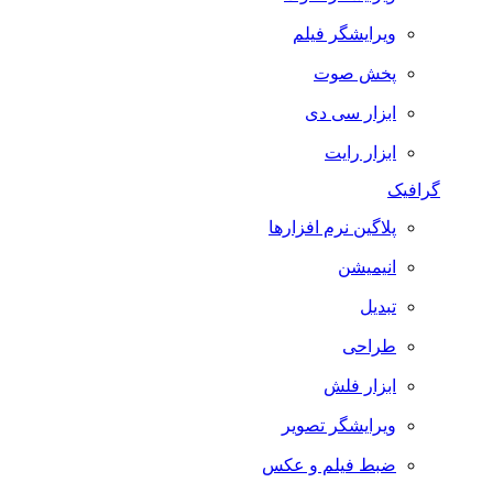
ویرایشگر فیلم
پخش صوت
ابزار سی دی
ابزار رایت
گرافیک
پلاگین نرم افزارها
انیمیشن
تبدیل
طراحی
ابزار فلش
ویرایشگر تصویر
ضبط فيلم و عكس