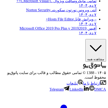
تمامی مایکروسافت ویژوال C
Microsoft Visual C++
۷ دی ۱۴۰۴
آنتی ویروس نورتون سکوریتی
Norton Security
۷ دی ۱۴۰۴
– ویرایش فایل
Hosts File Editor+
۷ دی ۱۴۰۴
آفیس 2019
2019 Microsoft Office 2019 Pro Plus v
۷ دی ۱۴۰۴
مشاهده همه
۱۴۰۵
- 1388 © تمامی حقوق مطالب و قالب برای سایت پاتوق‌یو
محفوظ است.
ارتباط با ما
تبلیغات
Telegram
LinkedIn
DMCA