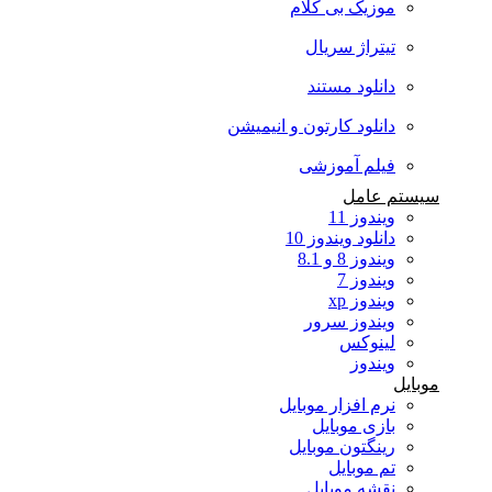
موزیک بی کلام
تیتراژ سریال
دانلود مستند
دانلود کارتون و انیمیشن
فیلم آموزشی
سیستم عامل
ویندوز 11
دانلود ویندوز 10
ویندوز 8 و 8.1
ویندوز 7
ویندوز xp
ویندوز سرور
لینوکس
ویندوز
موبایل
نرم افزار موبایل
بازی موبایل
رینگتون موبایل
تم موبایل
نقشه موبایل