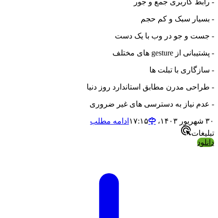
- رابط کاربری جمع و جور
- بسیار سبک و کم حجم
- جست و جو در وب با یک دست
- پشتیبانی از gesture های مختلف
- سازگاری با تبلت ها
- طراحی مدرن مطابق استاندارد روز دنیا
- عدم نیاز به دسترسی های غیر ضروری
۳۰ شهریور ۱۴۰۳،‏ ۱۷:۱۵
ادامه مطلب
تبلیغات
دانلود