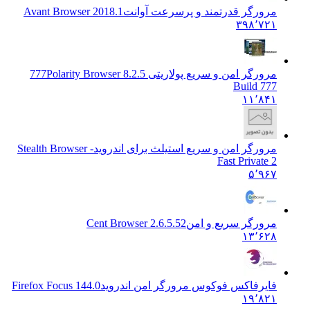
مرورگر قدرتمند و پرسرعت آوانت
Avant Browser 2018.1
۳۹۸٬۷۲۱
مرورگر امن و سریع پولاریتی 777
Polarity Browser 8.2.5
Build 777
۱۱٬۸۴۱
مرورگر امن و سریع استیلث برای اندروید
Stealth Browser -
Fast Private 2
۵٬۹۶۷
مرورگر سریع و امن
Cent Browser 2.6.5.52
۱۳٬۶۲۸
فایرفاکس فوکوس مرورگر امن اندروید
Firefox Focus 144.0
۱۹٬۸۲۱