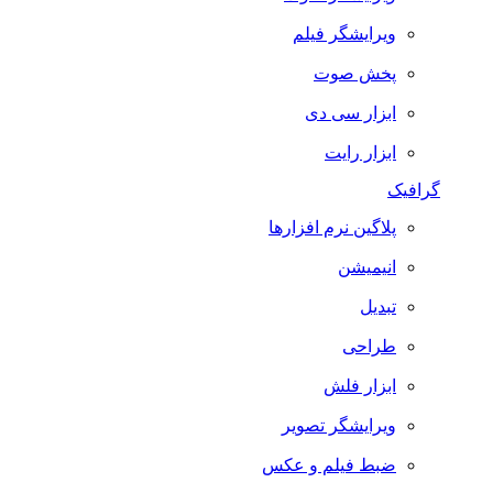
ویرایشگر فیلم
پخش صوت
ابزار سی دی
ابزار رایت
گرافیک
پلاگین نرم افزارها
انیمیشن
تبدیل
طراحی
ابزار فلش
ویرایشگر تصویر
ضبط فيلم و عكس