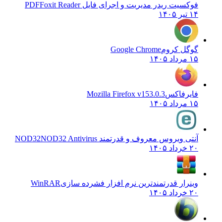
فوکسیت ریدر مدیریت و اجرای فایل PDF
Foxit Reader
۱۴ تیر ۱۴۰۵
گوگل کروم
Google Chrome
۱۵ مرداد ۱۴۰۵
فایرفاکس
Mozilla Firefox v153.0.3
۱۵ مرداد ۱۴۰۵
آنتی ویروس معروف و قدرتمند NOD32
NOD32 Antivirus
۲۰ خرداد ۱۴۰۵
وینرار قدرتمندترین نرم افزار فشرده سازی
WinRAR
۲۰ خرداد ۱۴۰۵