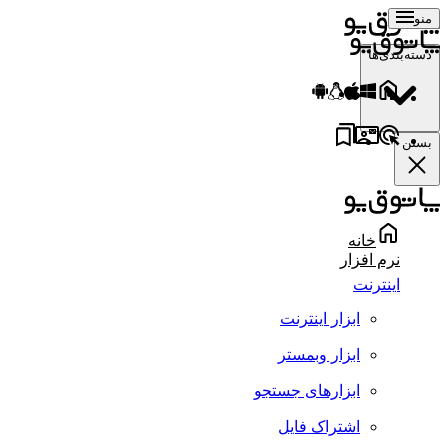
منو
دسته‌بندی‌ها
بستن
خانه
نرم افزار
اینترنت
ابزار اینترنت
ابزار وبمستر
ابزارهای جستجو
اشتراک فایل