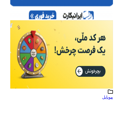
موبایل