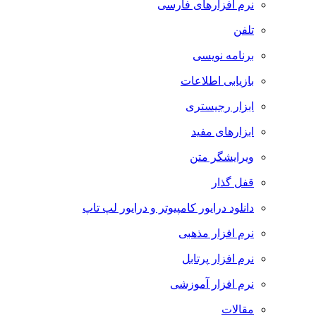
نرم افزارهای فارسی
تلفن
برنامه نویسی
بازیابی اطلاعات
ابزار رجیستری
ابزارهای مفید
ویرایشگر متن
قفل گذار
دانلود درایور کامپیوتر و درایور لپ تاپ
نرم افزار مذهبی
نرم افزار پرتابل
نرم افزار آموزشی
مقالات