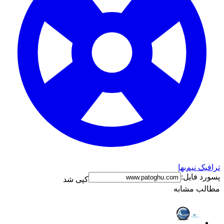
ترافیک نیم‌بها
پسورد فایل:
کپی شد
مطالب مشابه