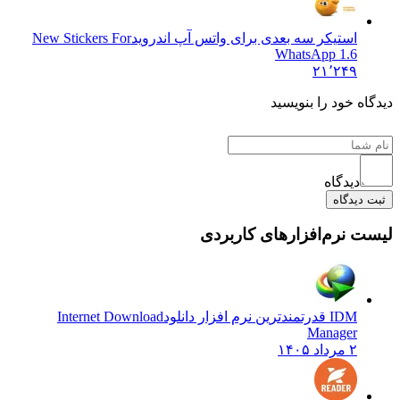
استیکر سه بعدی برای واتس آپ اندروید
New Stickers For
WhatsApp 1.6
۲۱٬۲۴۹
دیدگاه خود را بنویسید
دیدگاه
ثبت دیدگاه
لیست نرم‌افزارهای کاربردی
IDM قدرتمندترین نرم افزار دانلود
Internet Download
Manager
۲ مرداد ۱۴۰۵