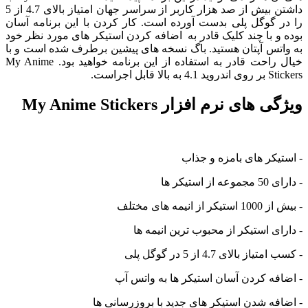
داشتن بیش از صد هزار کاربر از سراسر جهان امتیاز بالای 4.7 از 5
را در گوگل پلی بدست آورده است. کار کردن با این برنامه آسان
بوده و با چند کلیک قادر به اضافه کردن استیکر های مورد نظر خود
به واتس آپتان هستید. باگ نسخه های پیشین برطرف شده است و با
خیال راحت قادر به استفاده از این برنامه خواهید بود. My Anime
Stickers بر روی اندروید 4.1 به بالا قابل اجراست.
ویژگی های نرم افزار My Anime Stickers
- استیکر های بامزه و جذاب
- دارای 50 مجموعه از استیکر ها
- بیش از 1000 استیکر از انیمه های مختلف
- دارای استیکر از محبوب ترین انیمه ها
- کسب امتیاز بالای 4.7 از 5 در گوگل پلی
- اضافه کردن آسان استیکر ها به واتس آپ
- اضافه شدن استیکر های جدید با بروزرسانی ها