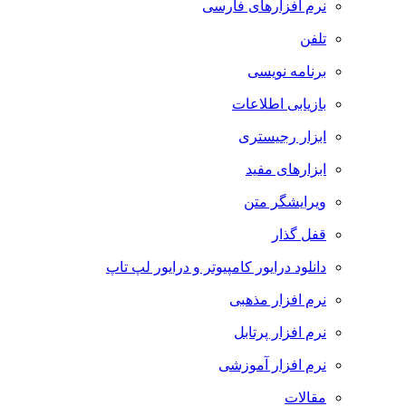
نرم افزارهای فارسی
تلفن
برنامه نویسی
بازیابی اطلاعات
ابزار رجیستری
ابزارهای مفید
ویرایشگر متن
قفل گذار
دانلود درایور کامپیوتر و درایور لپ تاپ
نرم افزار مذهبی
نرم افزار پرتابل
نرم افزار آموزشی
مقالات