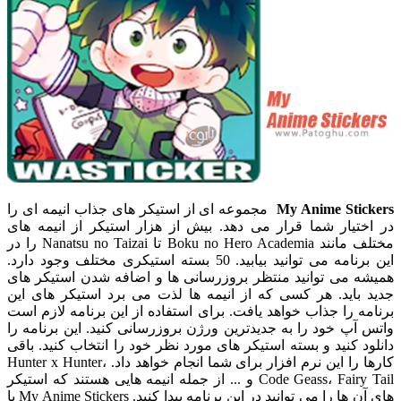
My Anime Stickers
مجموعه ای از استیکر های جذاب انیمه ای را
در اختیار شما قرار می دهد. بیش از هزار استیکر از انیمه های
مختلف مانند Boku no Hero Academia تا Nanatsu no Taizai را در
این برنامه می توانید بیابید. 50 بسته استیکری مختلف وجود دارد.
همیشه می توانید منتظر بروزرسانی ها و اضافه شدن استیکر های
جدید باید. هر کسی که از انیمه ها لذت می برد استیکر های این
برنامه را جذاب خواهد یافت. برای استفاده از این برنامه لازم است
واتس آپ خود را به جدیدترین ورژن بروزرسانی کنید. این برنامه را
دانلود کنید و بسته استیکر های مورد نظر خود را انتخاب کنید. باقی
کارها را این نرم افزار برای شما انجام خواهد داد. Hunter x Hunter،
Code Geass، Fairy Tail و ... از جمله انیمه هایی هستند که استیکر
های آن ها را می توانید در این برنامه پیدا کنید. My Anime Stickers با