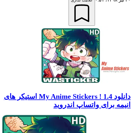
علامت گذاری
دانلود My Anime Stickers ! 1.4 استیکر های
انیمه‌ برای واتساپ اندروید