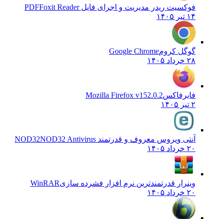
فوکسیت ریدر مدیریت و اجرای فایل PDF
Foxit Reader
۱۴ تیر ۱۴۰۵
گوگل کروم
Google Chrome
۲۸ خرداد ۱۴۰۵
فایرفاکس
Mozilla Firefox v152.0.2
۲ تیر ۱۴۰۵
آنتی ویروس معروف و قدرتمند NOD32
NOD32 Antivirus
۲۰ خرداد ۱۴۰۵
وینرار قدرتمندترین نرم افزار فشرده سازی
WinRAR
۲۰ خرداد ۱۴۰۵