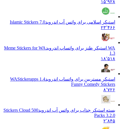
۱۵٬۹۲۸
استیکر اسلامی برای واتس آپ اندروید
Islamic Stickers 7.0
۲۳٬۴۶۶
WA استیکر طنز برای واتساپ اندروید
Meme Stickers for WA
1.3
۱۸٬۵۱۸
استیکر مستربین برای واتساپ اندروید
1.4 WAStickerapps
Funny Comedy Stickers
۸٬۷۲۶
بسته استیکر جذاب برای واتس آپ اندروید
Stickers Cloud 500
Packs 3.2.0
۲٬۸۴۵