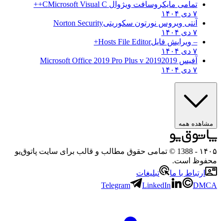
تمامی مایکروسافت ویژوال C
Microsoft Visual C++
۷ دی ۱۴۰۴
آنتی ویروس نورتون سکوریتی
Norton Security
۷ دی ۱۴۰۴
– ویرایش فایل
Hosts File Editor+
۷ دی ۱۴۰۴
آفیس 2019
2019 Microsoft Office 2019 Pro Plus v
۷ دی ۱۴۰۴
مشاهده همه
۱۴۰۵
- 1388 © تمامی حقوق مطالب و قالب برای سایت پاتوق‌یو
محفوظ است.
ارتباط با ما
تبلیغات
Telegram
LinkedIn
DMCA