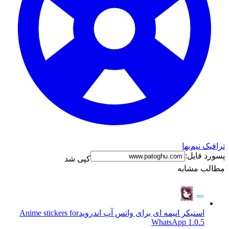
ترافیک نیم‌بها
پسورد فایل:
کپی شد
مطالب مشابه
استیکر انیمه ای برای واتس آپ اندروید
Anime stickers for
WhatsApp 1.0.5