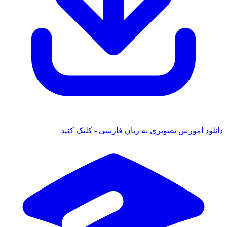
دانلود آموزش تصویری به زبان فارسی - کلیک کنید