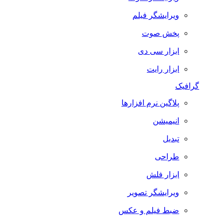
ویرایشگر فیلم
پخش صوت
ابزار سی دی
ابزار رایت
گرافیک
پلاگین نرم افزارها
انیمیشن
تبدیل
طراحی
ابزار فلش
ویرایشگر تصویر
ضبط فيلم و عكس