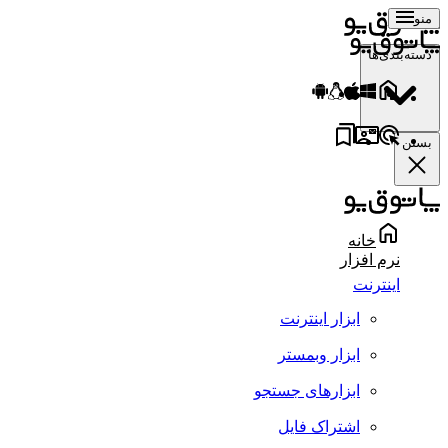
منو
دسته‌بندی‌ها
بستن
خانه
نرم افزار
اینترنت
ابزار اینترنت
ابزار وبمستر
ابزارهای جستجو
اشتراک فایل