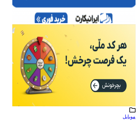
موبایل