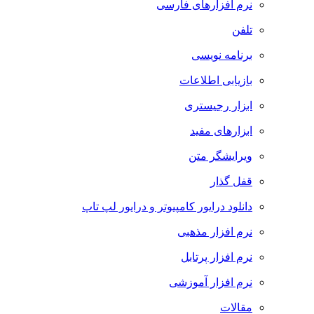
نرم افزارهای فارسی
تلفن
برنامه نویسی
بازیابی اطلاعات
ابزار رجیستری
ابزارهای مفید
ویرایشگر متن
قفل گذار
دانلود درایور کامپیوتر و درایور لپ تاپ
نرم افزار مذهبی
نرم افزار پرتابل
نرم افزار آموزشی
مقالات