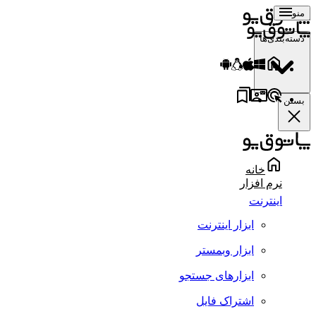
منو
دسته‌بندی‌ها
بستن
خانه
نرم افزار
اینترنت
ابزار اینترنت
ابزار وبمستر
ابزارهای جستجو
اشتراک فایل