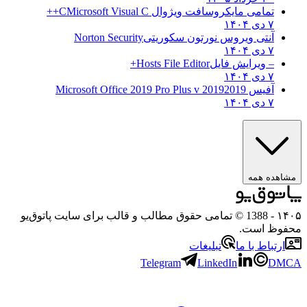
تمامی مایکروسافت ویژوال C
Microsoft Visual C++
۷ دی ۱۴۰۴
آنتی ویروس نورتون سکوریتی
Norton Security
۷ دی ۱۴۰۴
– ویرایش فایل
Hosts File Editor+
۷ دی ۱۴۰۴
آفیس 2019
2019 Microsoft Office 2019 Pro Plus v
۷ دی ۱۴۰۴
مشاهده همه
۱۴۰۵
- 1388 © تمامی حقوق مطالب و قالب برای سایت پاتوق‌یو
محفوظ است.
ارتباط با ما
تبلیغات
Telegram
LinkedIn
DMCA