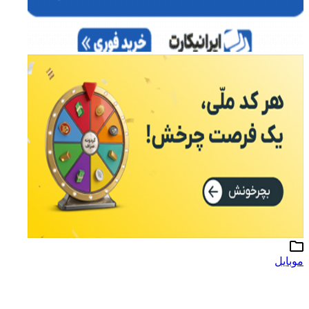
موبایل