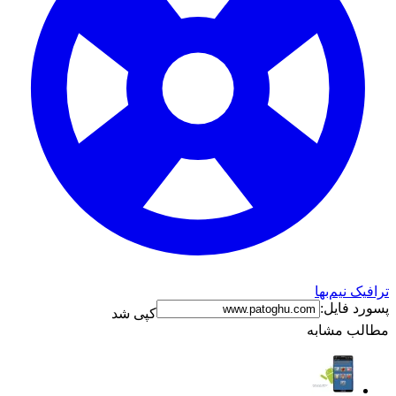
ترافیک نیم‌بها
پسورد فایل:
کپی شد
مطالب مشابه