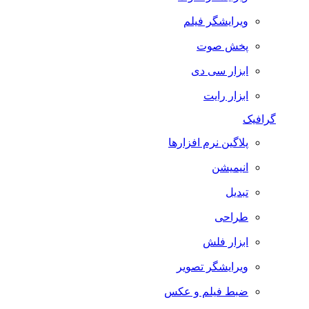
ویرایشگر فیلم
پخش صوت
ابزار سی دی
ابزار رایت
گرافیک
پلاگین نرم افزارها
انیمیشن
تبدیل
طراحی
ابزار فلش
ویرایشگر تصویر
ضبط فيلم و عكس