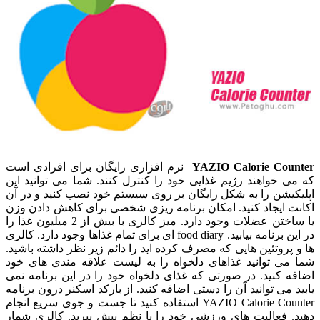
YAZIO Calorie Counter
نرم افزاری رایگان برای افرادی است
که می خواهند رژیم غذایی خود را کنترل کنند. شما می توانید این
اپلیکیشن را به شکل رایگان بر روی سیستم خود نصب کنید و در آن
اکانت ایجاد کنید. امکان برنامه ریزی شخصی برای کاهش دادن وزن
یا ساختن عضلات وجود دارد. میز کالری با بیش از 2 میلیون غذا را
در این برنامه بیابید. food diary ای برای تمام غذاها وجود دارد. کالری
ها و پروتئین هایی که مصرف کرده اید را دائم زیر نظر داشته باشید.
شما می توانید غذاهای دلخواه را به لیست علاقه مندی های خود
اضافه کنید. در صورتی که غذای دلخواه خود را در این برنامه نمی
یابید می توانید آن را دستی اضافه کنید. از بارکد اسکنر درون برنامه
YAZIO Calorie Counter استفاده کنید تا جست و جوی سریع انجام
دهید. فعالیت های ورزشی خود را با نظم پیش ببرید. کالری شمار