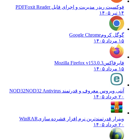
فوکسیت ریدر مدیریت و اجرای فایل PDF
Foxit Reader
۱۴ تیر ۱۴۰۵
گوگل کروم
Google Chrome
۱۵ مرداد ۱۴۰۵
فایرفاکس
Mozilla Firefox v153.0.3
۱۵ مرداد ۱۴۰۵
آنتی ویروس معروف و قدرتمند NOD32
NOD32 Antivirus
۲۰ خرداد ۱۴۰۵
وینرار قدرتمندترین نرم افزار فشرده سازی
WinRAR
۲۰ خرداد ۱۴۰۵