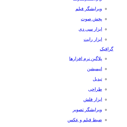
ویرایشگر فیلم
پخش صوت
ابزار سی دی
ابزار رایت
گرافیک
پلاگین نرم افزارها
انیمیشن
تبدیل
طراحی
ابزار فلش
ویرایشگر تصویر
ضبط فيلم و عكس