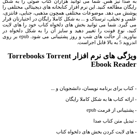
به صدا نیز هس. شما می توانید هزاران کتاب صوتی را به شکل
رایگان مطالعه کنید. این نرم افزار کتابخانه های دیجیتالی مختلفی را
پوشش می دهد. موضوعات مختلفی همچون مذهبی، جنایی، فانتزی،
علمی و تخیلی، ترسناک و ... به شکل کاملا رایگان در اختیارتان قرار
می گیرد. شما می توانید بخش های دلخواه کتاب خود را های لایت
کنید، نوع فونت را تغییر دهید و سایز آن را به شکل دلخواه در
بیاورید. از حالت های شب و روز پشتیبانی می شود. epub بر روی
اندروید 5 به بالا قابل اجراست.
ویژگی های نرم افزار Torrebooks Torrent
Ebook Reader
- کتاب برای برنامه نویسان، دانشجویان و ...
- ارائه کتاب ها به شکل کاملا رایگان
- پشتیبانی از فرمت epub
- تبدیل متن کتاب صدا
- های لایت کردن بخش های دلخواه کتاب