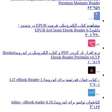
Premium Mantano Reader
۴۴٬۹۵۹
مشاهده کتاب الکترونیکی فرمت EPUB در ویندوز |
دانلود
EPUB IceCream Ebook Reader 6.5
۳۰۶٬۳۹۰
نرم افزار باز کردن PDF و کتاب الکترونیک در اندروید
Bookari
Ebook Reader Premium v4.3 P
۱۰٬۸۱۹
– کتاب خوان قدرتمند برای اندروید
LiT eBook Reader 1.5
۲٬۷۰۱
کتابخوان تولینو برای اندروید
tolino - eBook reader 4.10.2
۳٬۱۶۳