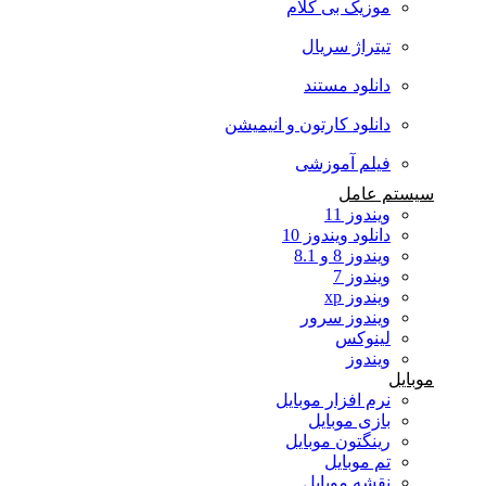
موزیک بی کلام
تیتراژ سریال
دانلود مستند
دانلود کارتون و انیمیشن
فیلم آموزشی
سیستم عامل
ویندوز 11
دانلود ویندوز 10
ویندوز 8 و 8.1
ویندوز 7
ویندوز xp
ویندوز سرور
لینوکس
ویندوز
موبایل
نرم افزار موبایل
بازی موبایل
رینگتون موبایل
تم موبایل
نقشه موبایل