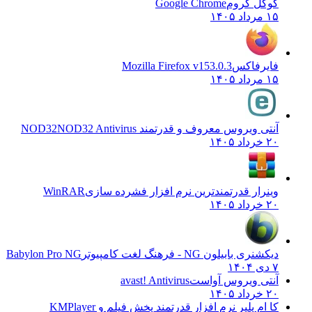
گوگل کروم
Google Chrome
۱۵ مرداد ۱۴۰۵
فایرفاکس
Mozilla Firefox v153.0.3
۱۵ مرداد ۱۴۰۵
آنتی ویروس معروف و قدرتمند NOD32
NOD32 Antivirus
۲۰ خرداد ۱۴۰۵
وینرار قدرتمندترین نرم افزار فشرده سازی
WinRAR
۲۰ خرداد ۱۴۰۵
دیکشنری بابیلون NG - فرهنگ لغت کامپیوتر
Babylon Pro NG
۷ دی ۱۴۰۴
آنتی ویروس آواست
avast! Antivirus
۲۰ خرداد ۱۴۰۵
کا ام پلیر نرم افزار قدرتمند پخش فیلم و
KMPlayer