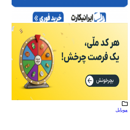
موبایل