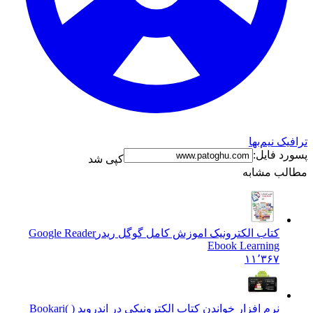
ترافیک نیم‌بها
پسورد فایل:
کپی شد
مطالب مشابه
کتاب الکترونیک اموزش کامل گوگل ریدر
Google Reader
Ebook Learning
۱۱٬۳۶۷
نرم افزار خواندن کتاب الکترونیکی در اندروید ( )
Bookari