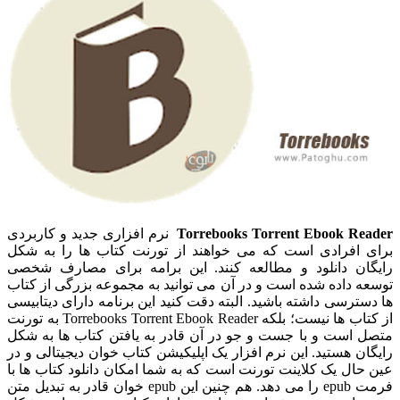
Torrebooks Torrent Ebook Reader
نرم افزاری جدید و کاربردی
برای افرادی است که می خواهند از تورنت کتاب ها را به شکل
رایگان دانلود و مطالعه کنند. این برامه برای مصارف شخصی
توسعه داده شده است و در آن می توانید به مجموعه بزرگی از کتاب
ها دسترسی داشته باشید. البته دقت کنید این برنامه دارای دیتابیسی
از کتاب ها نیست؛ بلکه Torrebooks Torrent Ebook Reader به تورنت
متصل است و با جست و جو در آن قادر به یافتن کتاب ها به شکل
رایگان هستید. این نرم افزار یک اپلیکیشن کتاب خوان دیجیتالی و در
عین حال یک کلاینت تورنت است که به شما امکان دانلود کتاب ها با
فرمت epub را می دهد. هم چنین این epub خوان قادر به تبدیل متن