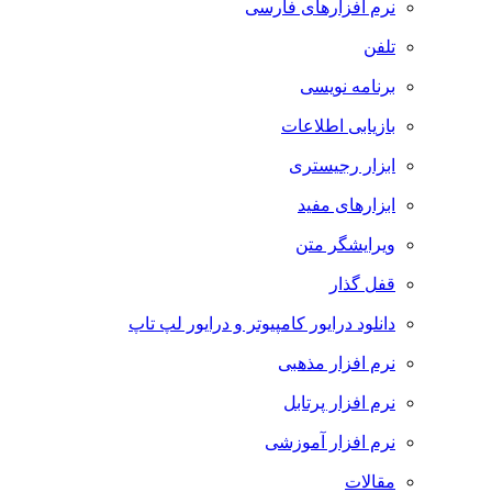
نرم افزارهای فارسی
تلفن
برنامه نویسی
بازیابی اطلاعات
ابزار رجیستری
ابزارهای مفید
ویرایشگر متن
قفل گذار
دانلود درایور کامپیوتر و درایور لپ تاپ
نرم افزار مذهبی
نرم افزار پرتابل
نرم افزار آموزشی
مقالات