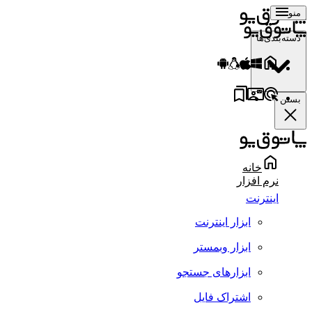
منو
دسته‌بندی‌ها
بستن
خانه
نرم افزار
اینترنت
ابزار اینترنت
ابزار وبمستر
ابزارهای جستجو
اشتراک فایل