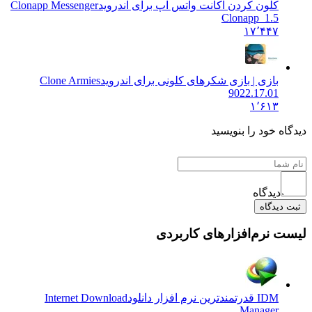
کلون کردن اکانت واتس آپ برای اندروید
Clonapp Messenger
Clonapp_1.5
۱۷٬۴۴۷
بازی | بازی شکرهای کلونی برای اندروید
Clone Armies
9022.17.01
۱٬۶۱۳
دیدگاه خود را بنویسید
دیدگاه
ثبت دیدگاه
لیست نرم‌افزارهای کاربردی
IDM قدرتمندترین نرم افزار دانلود
Internet Download
Manager