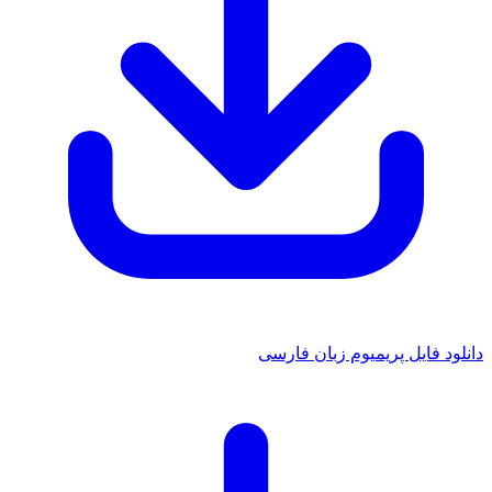
دانلود فایل پریمیوم زبان فارسی