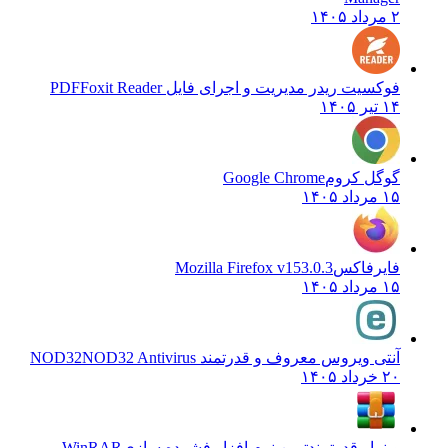
۲ مرداد ۱۴۰۵
فوکسیت ریدر مدیریت و اجرای فایل PDF
Foxit Reader
۱۴ تیر ۱۴۰۵
گوگل کروم
Google Chrome
۱۵ مرداد ۱۴۰۵
فایرفاکس
Mozilla Firefox v153.0.3
۱۵ مرداد ۱۴۰۵
آنتی ویروس معروف و قدرتمند NOD32
NOD32 Antivirus
۲۰ خرداد ۱۴۰۵
وینرار قدرتمندترین نرم افزار فشرده سازی
WinRAR