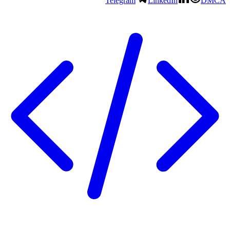
Telegram
LinkedIn
DMCA