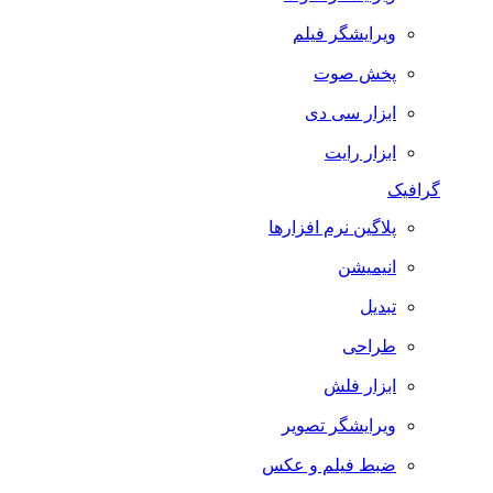
ویرایشگر فیلم
پخش صوت
ابزار سی دی
ابزار رایت
گرافیک
پلاگین نرم افزارها
انیمیشن
تبدیل
طراحی
ابزار فلش
ویرایشگر تصویر
ضبط فيلم و عكس