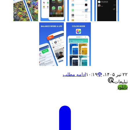
۲۲ تیر ۱۴۰۵،‏ ۱۰:۱۹
ادامه مطلب
تبلیغات
دانلود