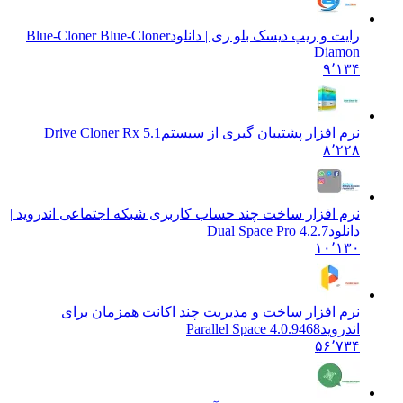
رایت و ریپ دیسک بلو ری | دانلود
Blue-Cloner Blue-Cloner
Diamon
۹٬۱۳۴
نرم افزار پشتیبان گیری از سیستم
Drive Cloner Rx 5.1
۸٬۲۲۸
نرم افزار ساخت چند حساب کاربری شبکه اجتماعی اندروید |
دانلود
Dual Space Pro 4.2.7
۱۰٬۱۳۰
نرم افزار ساخت و مدیریت چند اکانت همزمان برای
اندروید
Parallel Space 4.0.9468
۵۶٬۷۳۴