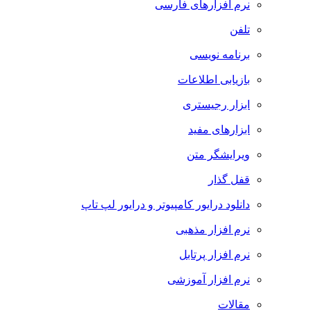
نرم افزارهای فارسی
تلفن
برنامه نویسی
بازیابی اطلاعات
ابزار رجیستری
ابزارهای مفید
ویرایشگر متن
قفل گذار
دانلود درایور کامپیوتر و درایور لپ تاپ
نرم افزار مذهبی
نرم افزار پرتابل
نرم افزار آموزشی
مقالات