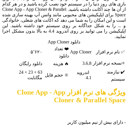
بازی های روز دنیا را در سیستم خود نصب کرده باشید و در هر کدام
از آن ها چند اکانت داشته باشید. Clone App - App Cloner & Parallel
Space برای اپلیکیشن های محبوبی مانند واتس آپ بهینه سازی شده
است و این امکان را به شما می دهد که اکانت های شغلی، خانوادگی
و ... را به شکل جداگانه بر روی سیستم خود داشته باشید. این
اپلیکیشن را می توانید بر روی اندروید 4.4 به بالا بدون مشکل اجرا
نمایید.
دانلود App Cloner
❤️ تعداد
✅ نام نرم افزار
App Cloner
۵٬۶۲۰
دانلود
⭐نسخه نرم افزار
3.6.8
🔥 هزینه
دانلود رایگان
✔️ نیازمند
63 + 23 + 24
اندروید
🔆 حجم فایل
4.1
مگابایت
سیستم
ویژگی های نرم افزار Clone App - App
Cloner & Parallel Space
- دارای بیش از نیم میلیون کاربر