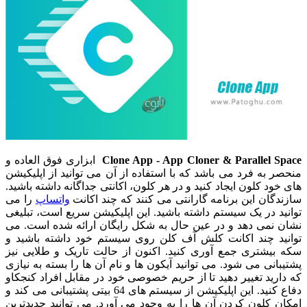
Clone App - App Cloner & Parallel Space
ابزاری فوق العاده و
منحصر به فرد می باشد که با استفاده از آن می توانید از اپلیکیشن
های خود کلون ایجاد کنید و در هر کلون، اکانتی جداگانه داشته باشید.
سازندگان این برنامه گارانتی می کنند که چند اکانت
واتساپ
را می
توانید در یک سیستم داشته باشید. این اپلیکیشن سریع است، تبلیغی
نشان نمی دهد و در عین حال به شکل رایگان ارائه شده است. می
توانید چند اکانت کلش آف کلن روی سیستم خود داشته باشید و
سکه بیشتری جمع آوری کنید. اکنون از حالت تاریک و طلایی نیز
پشتیبانی می شود. می توانید آیکون ها و نام آن ها را بسته به نیازی
که دارید تغییر دهید تا از حریم خصوصی خود در مقابل افراد کنجکاو
دفاع کنید. این اپلیکیشن از سیستم های 64 بیتی پشتیبانی می کند و
امکان کلون کردن آن ها را به وجود می آورد. می توانید جدیدترین