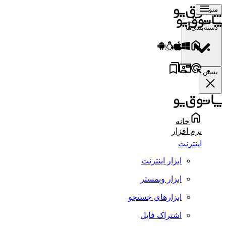
منو
دسته‌بندی‌ها
بستن
خانه
نرم افزار
اینترنت
ابزار اینترنت
ابزار وبمستر
ابزارهای جستجو
اشتراک فایل