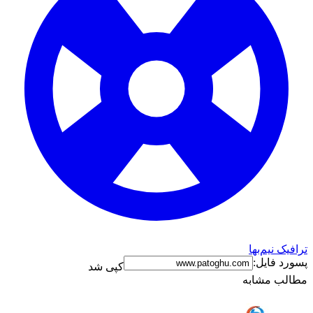
ترافیک نیم‌بها
پسورد فایل:
کپی شد
مطالب مشابه