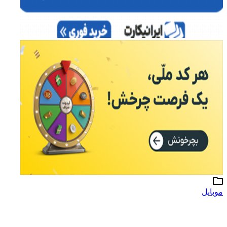
موبایل