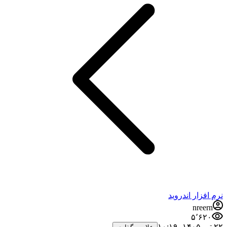
نرم افزار اندروید
nreern
۵٬۶۲۰
۲۲ تیر ۱۴۰۵،‏ ۱۰:۱۹