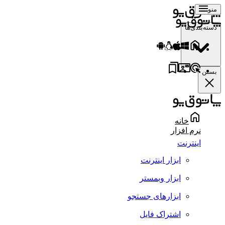
منو
دسته‌بندی‌ها
بستن
خانه
نرم افزار
اینترنت
ابزار اینترنت
ابزار وبمستر
ابزارهای جستجو
اشتراک فایل