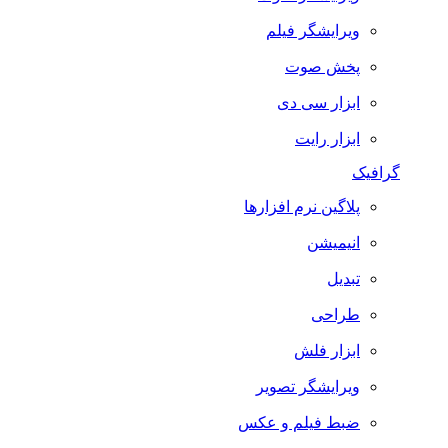
ویرایشگر فیلم
پخش صوت
ابزار سی دی
ابزار رایت
گرافیک
پلاگین نرم افزارها
انیمیشن
تبدیل
طراحی
ابزار فلش
ویرایشگر تصویر
ضبط فيلم و عكس