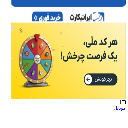
موبایل