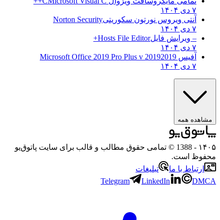
تمامی مایکروسافت ویژوال C
Microsoft Visual C++
۷ دی ۱۴۰۴
آنتی ویروس نورتون سکوریتی
Norton Security
۷ دی ۱۴۰۴
– ویرایش فایل
Hosts File Editor+
۷ دی ۱۴۰۴
آفیس 2019
2019 Microsoft Office 2019 Pro Plus v
۷ دی ۱۴۰۴
مشاهده همه
۱۴۰۵
- 1388 © تمامی حقوق مطالب و قالب برای سایت پاتوق‌یو
محفوظ است.
ارتباط با ما
تبلیغات
Telegram
LinkedIn
DMCA