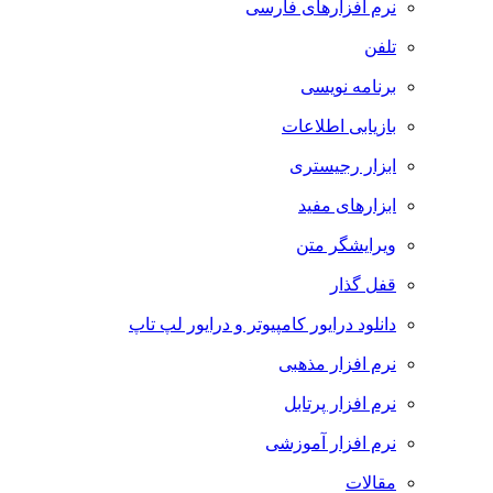
نرم افزارهای فارسی
تلفن
برنامه نویسی
بازیابی اطلاعات
ابزار رجیستری
ابزارهای مفید
ویرایشگر متن
قفل گذار
دانلود درایور کامپیوتر و درایور لپ تاپ
نرم افزار مذهبی
نرم افزار پرتابل
نرم افزار آموزشی
مقالات