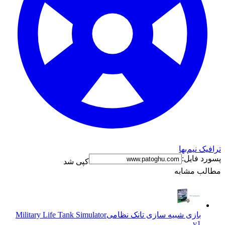
ترافیک نیم‌بها
پسورد فایل:
کپی شد
مطالب مشابه
بازی شبیه سازی تانک نظامی
Military Life Tank Simulator
v1.