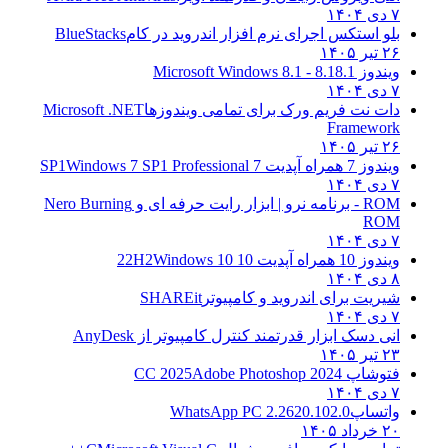
۷ دی ۱۴۰۴
بلو استکس اجرای نرم افزار اندروید در کام
BlueStacks
۲۶ تیر ۱۴۰۵
ویندوز 8.1
8.1 - Microsoft Windows 8.1
۷ دی ۱۴۰۴
دات نت فریم ورک برای تمامی ویندوزها
Microsoft .NET
Framework
۲۶ تیر ۱۴۰۵
ویندوز 7 همراه آپدیت 7 SP1
Windows 7 SP1 Professional
۷ دی ۱۴۰۴
ROM - برنامه نرو | ابزار رایت حرفه ای و
Nero Burning
ROM
۷ دی ۱۴۰۴
ویندوز 10 همراه آپدیت 10 22H2
Windows 10
۸ دی ۱۴۰۴
شیریت برای اندروید و کامپیوتر
SHAREit
۷ دی ۱۴۰۴
انی دسک ابزار قدرتمند کنترل کامپیوتر از
AnyDesk
۲۳ تیر ۱۴۰۵
فتوشاپ CC 2025
Adobe Photoshop 2024
۷ دی ۱۴۰۴
واتساپ
WhatsApp PC 2.2620.102.0
۲۰ خرداد ۱۴۰۵