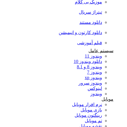
موزیک بی کلام
تیتراژ سریال
دانلود مستند
دانلود کارتون و انیمیشن
فیلم آموزشی
سیستم عامل
ویندوز 11
دانلود ویندوز 10
ویندوز 8 و 8.1
ویندوز 7
ویندوز xp
ویندوز سرور
لینوکس
ویندوز
موبایل
نرم افزار موبایل
بازی موبایل
رینگتون موبایل
تم موبایل
نقشه موبایل