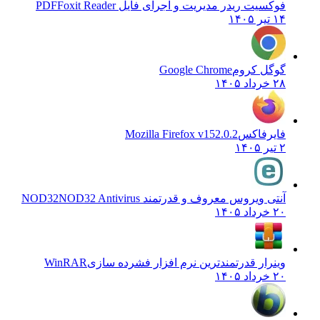
فوکسیت ریدر مدیریت و اجرای فایل PDF
Foxit Reader
۱۴ تیر ۱۴۰۵
گوگل کروم
Google Chrome
۲۸ خرداد ۱۴۰۵
فایرفاکس
Mozilla Firefox v152.0.2
۲ تیر ۱۴۰۵
آنتی ویروس معروف و قدرتمند NOD32
NOD32 Antivirus
۲۰ خرداد ۱۴۰۵
وینرار قدرتمندترین نرم افزار فشرده سازی
WinRAR
۲۰ خرداد ۱۴۰۵