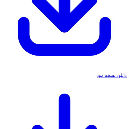
دانلود نسخه مود