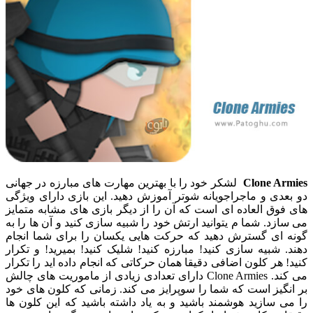
Clone Armies
لشکر خود را با بهترین مهارت های مبارزه در جهانی
دو بعدی و ماجراجویانه شوتر آموزش دهید. این بازی دارای ویژگی
های فوق العاده ای است که آن را از دیگر بازی های مشابه متمایز
می سازد. شما م یتوانید ارتش خود را شبیه سازی کنید و آن ها را به
گونه ای گسترش دهید که حرکت هایی یکسان را برای شما انجام
دهند. شبیه سازی کنید! مبارزه کنید! شلیک کنید! بمیرید! و تکرار
کنید! هر کلون اضافی دقیقا همان حرکاتی که انجام داده اید را تکرار
می کند. Clone Armies دارای تعدادی زیادی از ماموریت های چالش
بر انگیز است که شما را سوپرایز می کند. زمانی که کلون های خود
را می سازید هوشمند باشید و به یاد داشته باشید که این کلون ها